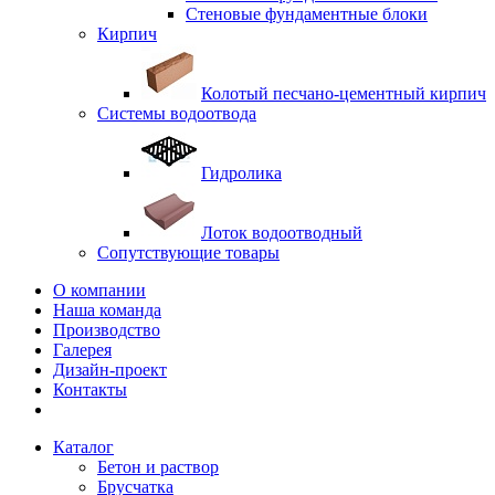
Стеновые фундаментные блоки
Кирпич
Колотый песчано-цементный кирпич
Системы водоотвода
Гидролика
Лоток водоотводный
Сопутствующие товары
О компании
Наша команда
Производство
Галерея
Дизайн-проект
Контакты
Каталог
Бетон и раствор
Брусчатка