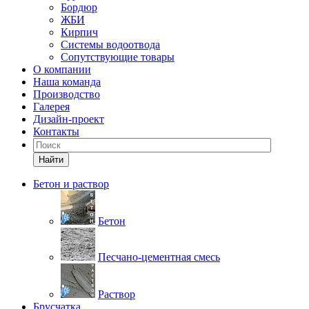
Бордюр
ЖБИ
Кирпич
Системы водоотвода
Сопутствующие товары
О компании
Наша команда
Производство
Галерея
Дизайн-проект
Контакты
Найти
Бетон и раствор
Бетон
Песчано-цементная смесь
Раствор
Брусчатка