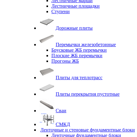
Лестничные марши
Лестничные площадки
Ступени
Дорожные плиты
Перемычки железобетонные
Брусковые ЖБ перемычки
Плоские ЖБ перемычки
Прогоны ЖБ
Плиты для теплотрасс
Плиты перекрытия пустотные
Сваи
СМКД
Ленточные и стеновые фундаментные блоки
Ленточные фундаментные блоки