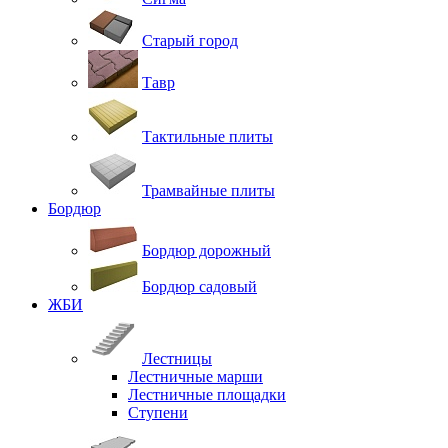
Старый город
Тавр
Тактильные плиты
Трамвайные плиты
Бордюр
Бордюр дорожный
Бордюр садовый
ЖБИ
Лестницы
Лестничные марши
Лестничные площадки
Ступени