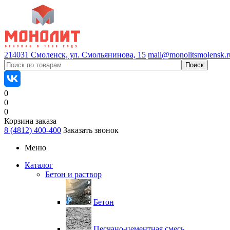
214031 Смоленск, ул. Смольянинова, 15
mail@monolitsmolensk.r
0
0
0
Корзина заказа
8 (4812) 400-400
Заказать звонок
Меню
Каталог
Бетон и раствор
Бетон
Песчано-цементная смесь