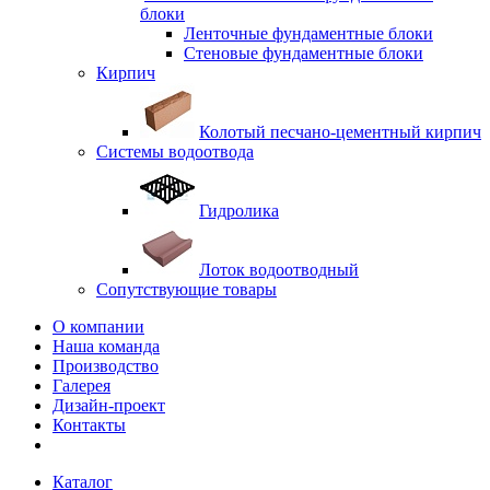
блоки
Ленточные фундаментные блоки
Стеновые фундаментные блоки
Кирпич
Колотый песчано-цементный кирпич
Системы водоотвода
Гидролика
Лоток водоотводный
Сопутствующие товары
О компании
Наша команда
Производство
Галерея
Дизайн-проект
Контакты
Каталог