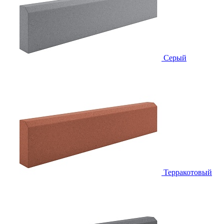
Серый
Терракотовый