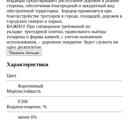
Бордюры предотвращают расползание дорожек в разные
стороны, обеспечивая благородный и аккуратный вид
обустроенной территории. Бордюр применяется при
благоустройстве тротуаров в городе, площадей, дорожек в
городских скверах и парках.
ВАЖНО! При соблюдении требований по
укладке тротуарной плитки, правильного выбора
толщины и формы камней, с учетом назначения
использования, - дорожное покрытие будет служить ни
одно десятилетие.
Показать больше
Характеристики
Цвет
Коричневый
Морозостойкость
F200
Водопоглощение, %
менее 6%