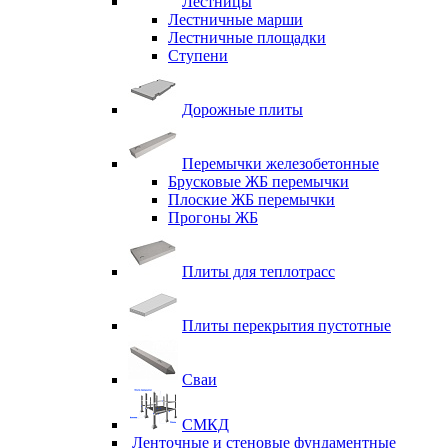
Лестницы
Лестничные марши
Лестничные площадки
Ступени
Дорожные плиты
Перемычки железобетонные
Брусковые ЖБ перемычки
Плоские ЖБ перемычки
Прогоны ЖБ
Плиты для теплотрасс
Плиты перекрытия пустотные
Сваи
СМКД
Ленточные и стеновые фундаментные