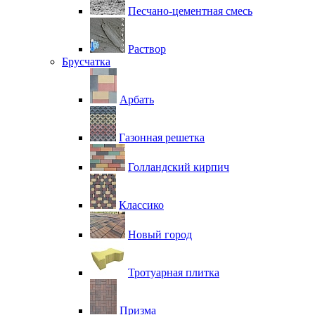
Песчано-цементная смесь
Раствор
Брусчатка
Арбать
Газонная решетка
Голландский кирпич
Классико
Новый город
Тротуарная плитка
Призма