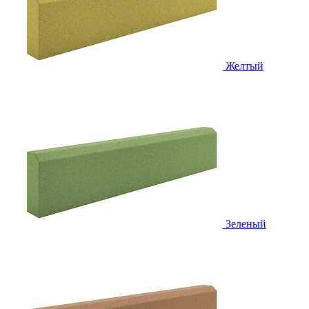
Желтый
Зеленый