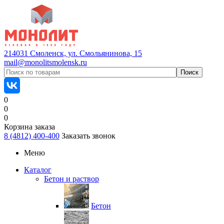
214031 Смоленск, ул. Смольянинова, 15
mail@monolitsmolensk.ru
0
0
0
Корзина заказа
8 (4812) 400-400
Заказать звонок
Меню
Каталог
Бетон и раствор
Бетон