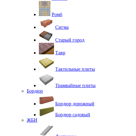
Ромб
Сигма
Старый город
Тавр
Тактильные плиты
Трамвайные плиты
Бордюр
Бордюр дорожный
Бордюр садовый
ЖБИ