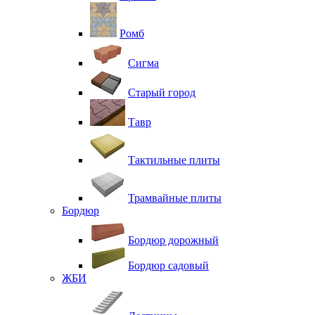
Ромб
Сигма
Старый город
Тавр
Тактильные плиты
Трамвайные плиты
Бордюр
Бордюр дорожный
Бордюр садовый
ЖБИ