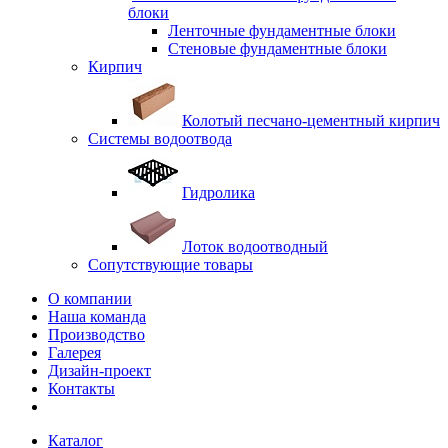
блоки
Ленточные фундаментные блоки
Стеновые фундаментные блоки
Кирпич
Колотый песчано-цементный кирпич
Системы водоотвода
Гидролика
Лоток водоотводный
Сопутствующие товары
О компании
Наша команда
Производство
Галерея
Дизайн-проект
Контакты
Каталог