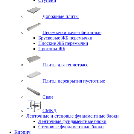
Ступени
Дорожные плиты
Перемычки железобетонные
Брусковые ЖБ перемычки
Плоские ЖБ перемычки
Прогоны ЖБ
Плиты для теплотрасс
Плиты перекрытия пустотные
Сваи
СМКД
Ленточные и стеновые фундаментные блоки
Ленточные фундаментные блоки
Стеновые фундаментные блоки
Кирпич