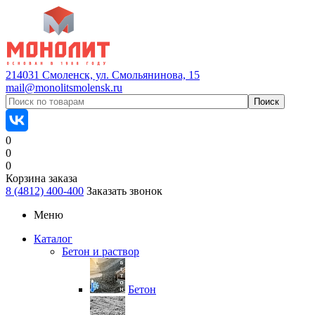
214031 Смоленск, ул. Смольянинова, 15
mail@monolitsmolensk.ru
0
0
0
Корзина заказа
8 (4812) 400-400
Заказать звонок
Меню
Каталог
Бетон и раствор
Бетон