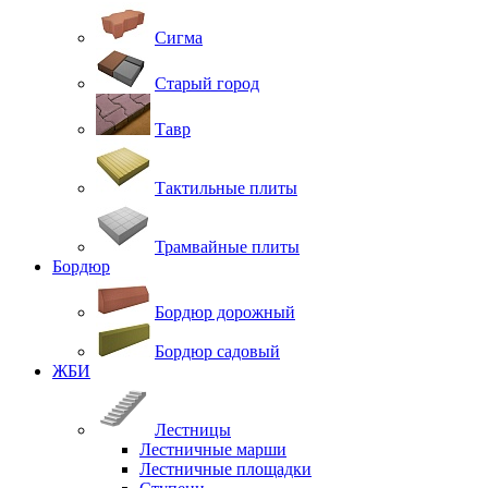
Сигма
Старый город
Тавр
Тактильные плиты
Трамвайные плиты
Бордюр
Бордюр дорожный
Бордюр садовый
ЖБИ
Лестницы
Лестничные марши
Лестничные площадки