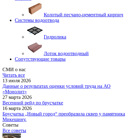
Колотый песчано-цементный кирпич
Системы водоотвода
Гидролика
Лоток водоотводный
Сопутствующие товары
СМИ о нас
Читать все
13 июля 2026
Данные о результатах оценки условий труда на АО
«Монолит»
27 марта 2026
Весенний рейд по брусчатке
16 марта 2026
Брусчатка „Новый город“ преобразила сквер у памятника
Микешину.
Советы
Все советы