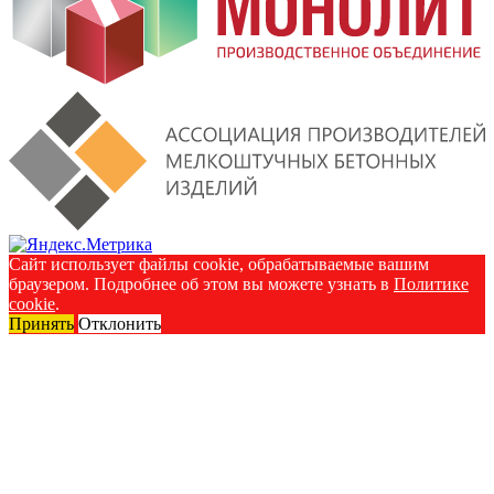
Сайт использует файлы cookie, обрабатываемые вашим
браузером. Подробнее об этом вы можете узнать в
Политике
cookie
.
Принять
Отклонить