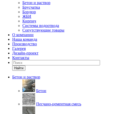
Бетон и раствор
Брусчатка
Бордюр
ЖБИ
Кирпич
Системы водоотвода
Сопутствующие товары
О компании
Наша команда
Производство
Галерея
Дизайн-проект
Контакты
Найти
Бетон и раствор
Бетон
Песчано-цементная смесь