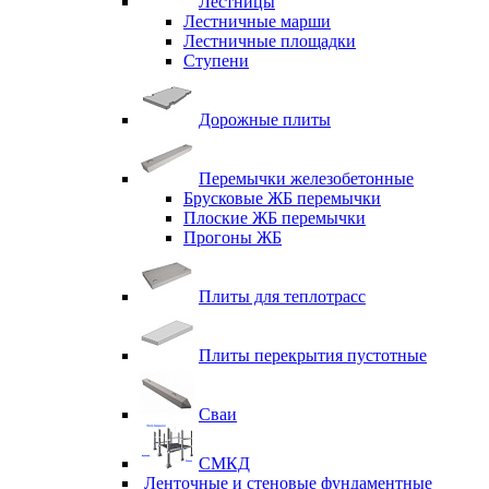
Лестницы
Лестничные марши
Лестничные площадки
Ступени
Дорожные плиты
Перемычки железобетонные
Брусковые ЖБ перемычки
Плоские ЖБ перемычки
Прогоны ЖБ
Плиты для теплотрасс
Плиты перекрытия пустотные
Сваи
СМКД
Ленточные и стеновые фундаментные