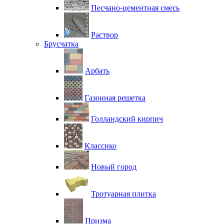
Песчано-цементная смесь
Раствор
Брусчатка
Арбать
Газонная решетка
Голландский кирпич
Классико
Новый город
Тротуарная плитка
Призма