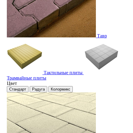
Тавр
Тактильные плиты
Трамвайные плиты
Цвет
Стандарт
Радуга
Колормикс