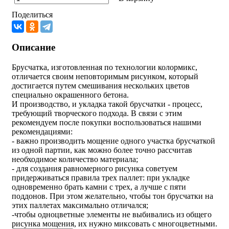
Поделиться
Описание
Брусчатка, изготовленная по технологии колормикс,
отличается своим неповторимым рисунком, который
достигается путем смешивания нескольких цветов
специально окрашенного бетона.
И производство, и укладка такой брусчатки - процесс,
требующий творческого подхода. В связи с этим
рекомендуем после покупки воспользоваться нашими
рекомендациями:
- важно производить мощение одного участка брусчаткой
из одной партии, как можно более точно рассчитав
необходимое количество материала;
- для создания равномерного рисунка советуем
придерживаться правила трех паллет: при укладке
одновременно брать камни с трех, а лучше с пяти
поддонов. При этом желательно, чтобы тон брусчатки на
этих паллетах максимально отличался;
-чтобы одноцветные элементы не выбивались из общего
рисунка мощения, их нужно миксовать с многоцветными.