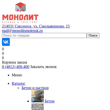
214031 Смоленск, ул. Смольянинова, 15
mail@monolitsmolensk.ru
0
0
0
Корзина заказа
8 (4812) 400-400
Заказать звонок
Меню
Каталог
Бетон и раствор
Бетон