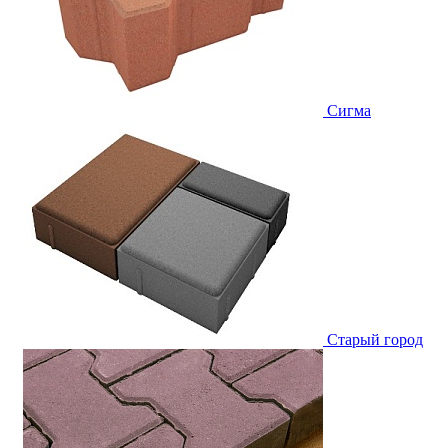
Сигма
Старый город