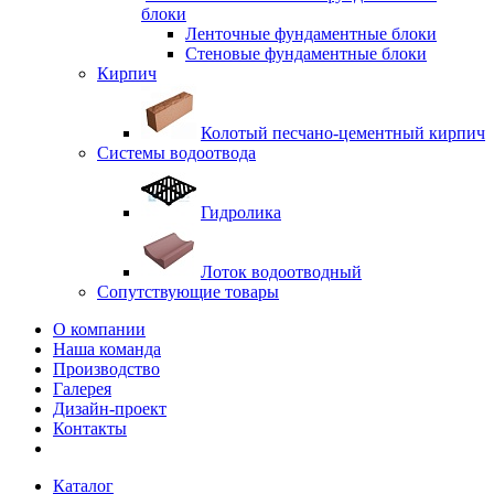
блоки
Ленточные фундаментные блоки
Стеновые фундаментные блоки
Кирпич
Колотый песчано-цементный кирпич
Системы водоотвода
Гидролика
Лоток водоотводный
Сопутствующие товары
О компании
Наша команда
Производство
Галерея
Дизайн-проект
Контакты
Каталог