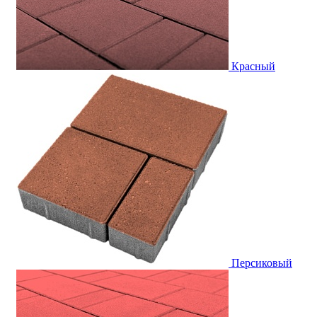
Красный
Персиковый