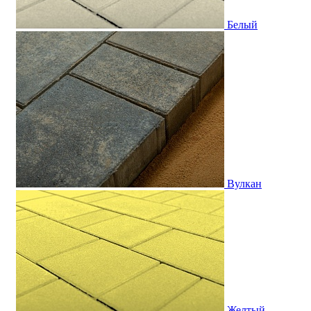
Белый
Вулкан
Желтый