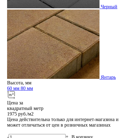
Черный
Янтарь
Высота, мм
60 мм
80 мм
Цена за
квадратный метр
1975
руб./м2
Цена действительна только для интернет-магазина и
может отличаться от цен в розничных магазинах
-
+
В корзину