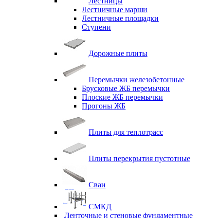
Лестницы
Лестничные марши
Лестничные площадки
Ступени
Дорожные плиты
Перемычки железобетонные
Брусковые ЖБ перемычки
Плоские ЖБ перемычки
Прогоны ЖБ
Плиты для теплотрасс
Плиты перекрытия пустотные
Сваи
СМКД
Ленточные и стеновые фундаментные