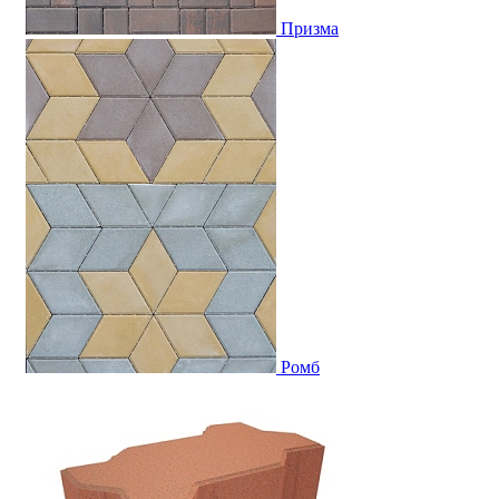
Призма
Ромб