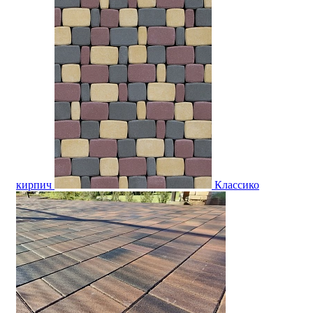
кирпич
Классико