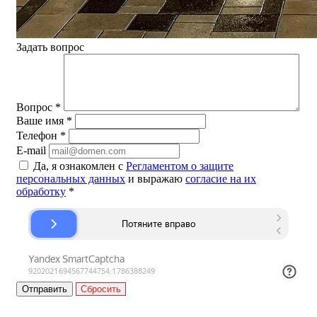
Задать вопрос
Вопрос
*
Ваше имя
*
Телефон
*
E-mail
Да, я ознакомлен с
Регламентом о защите
персональных данных
и выражаю
согласие на их
обработку
*
Сбросить