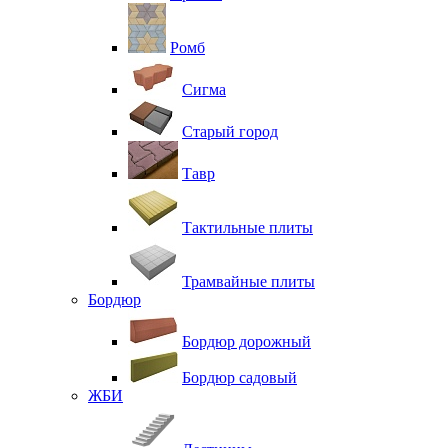
Ромб
Сигма
Старый город
Тавр
Тактильные плиты
Трамвайные плиты
Бордюр
Бордюр дорожный
Бордюр садовый
ЖБИ