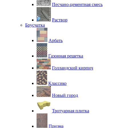
Песчано-цементная смесь
Раствор
Брусчатка
Арбать
Газонная решетка
Голландский кирпич
Классико
Новый город
Тротуарная плитка
Призма