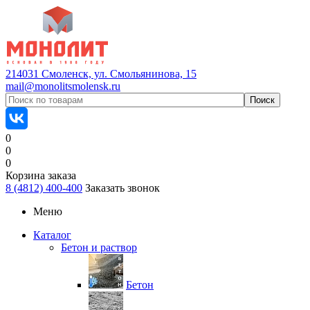
214031 Смоленск, ул. Смольянинова, 15
mail@monolitsmolensk.ru
0
0
0
Корзина заказа
8 (4812) 400-400
Заказать звонок
Меню
Каталог
Бетон и раствор
Бетон