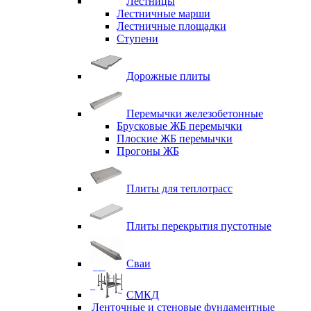
Лестницы
Лестничные марши
Лестничные площадки
Ступени
Дорожные плиты
Перемычки железобетонные
Брусковые ЖБ перемычки
Плоские ЖБ перемычки
Прогоны ЖБ
Плиты для теплотрасс
Плиты перекрытия пустотные
Сваи
СМКД
Ленточные и стеновые фундаментные