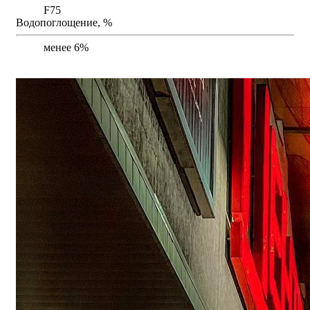
F75
Водопоглощение, %
менее 6%