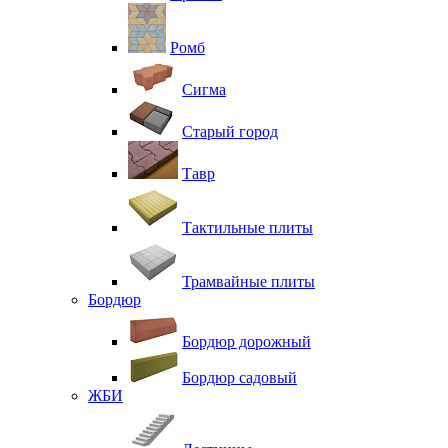
Ромб
Сигма
Старый город
Тавр
Тактильные плиты
Трамвайные плиты
Бордюр
Бордюр дорожный
Бордюр садовый
ЖБИ