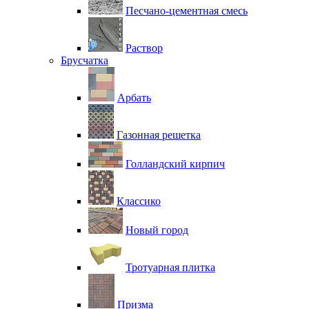
Песчано-цементная смесь
Раствор
Брусчатка
Арбать
Газонная решетка
Голландский кирпич
Классико
Новый город
Тротуарная плитка
Призма