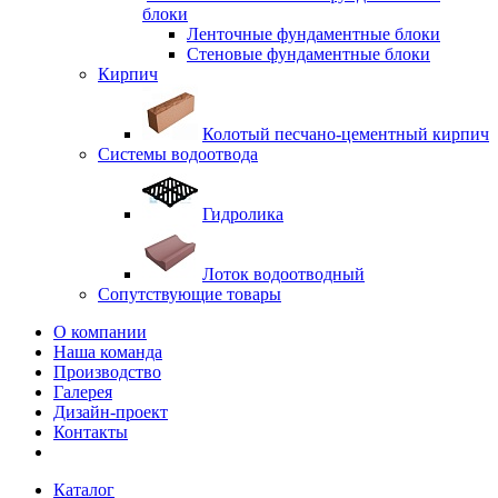
блоки
Ленточные фундаментные блоки
Стеновые фундаментные блоки
Кирпич
Колотый песчано-цементный кирпич
Системы водоотвода
Гидролика
Лоток водоотводный
Сопутствующие товары
О компании
Наша команда
Производство
Галерея
Дизайн-проект
Контакты
Каталог