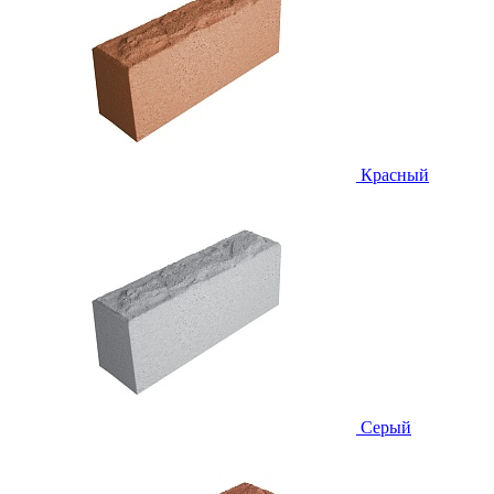
Красный
Серый