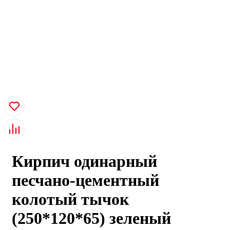
Кирпич одинарный
песчано-цементный
колотый тычок
(250*120*65) зеленый