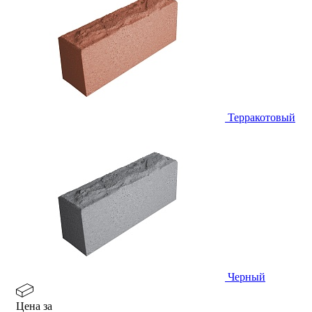
Терракотовый
Черный
Цена за