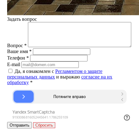
Задать вопрос
Вопрос
*
Ваше имя
*
Телефон
*
E-mail
Да, я ознакомлен с
Регламентом о защите
персональных данных
и выражаю
согласие на их
обработку
*
Сбросить