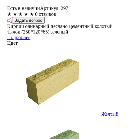
Есть в наличии
Артикул:
297
★
★
★
★
★
0 отзывов
Задать вопрос
Кирпич одинарный песчано-цементный колотый
тычок (250*120*65) зеленый
Подробнее
Цвет
Желтый