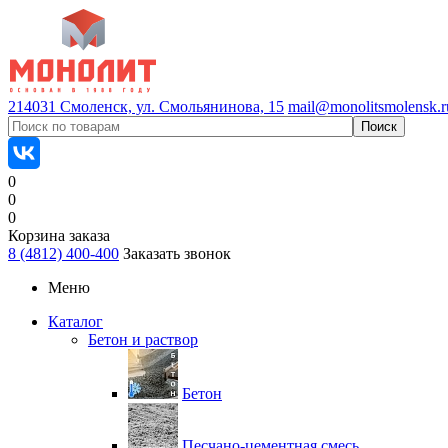
214031 Смоленск, ул. Смольянинова, 15
mail@monolitsmolensk.r
0
0
0
Корзина заказа
8 (4812) 400-400
Заказать звонок
Меню
Каталог
Бетон и раствор
Бетон
Песчано-цементная смесь