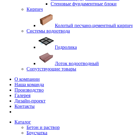
Стеновые фундаментные блоки
Кирпич
Колотый песчано-цементный кирпич
Системы водоотвода
Гидролика
Лоток водоотводный
Сопутствующие товары
О компании
Наша команда
Производство
Галерея
Дизайн-проект
Контакты
Каталог
Бетон и раствор
Брусчатка