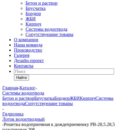
Бетон и раствор
Брусчатка
Бордюр
ЖБИ
Кирпич
Системы водоотвода
Сопутствующие товары
О компании
Наша команда
Производство
Галерея
Дизайн-проект
Контакты
Найти
Главная
-
Каталог
-
Системы водоотвода
Бетон и раствор
Брусчатка
Бордюр
ЖБИ
Кирпич
Системы
водоотвода
Сопутствующие товары
-
Гидролика
Лоток водоотводный
-
Решетка водоприемная к дождеприемнику РВ-28,5.28,5
пластиковая 208