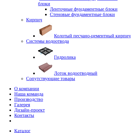
блоки
Ленточные фундаментные блоки
Стеновые фундаментные блоки
Кирпич
Колотый песчано-цементный кирпич
Системы водоотвода
Гидролика
Лоток водоотводный
Сопутствующие товары
О компании
Наша команда
Производство
Галерея
Дизайн-проект
Контакты
Каталог