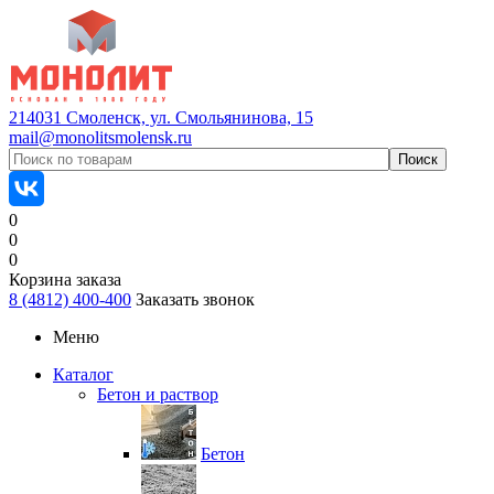
214031 Смоленск, ул. Смольянинова, 15
mail@monolitsmolensk.ru
0
0
0
Корзина заказа
8 (4812) 400-400
Заказать звонок
Меню
Каталог
Бетон и раствор
Бетон