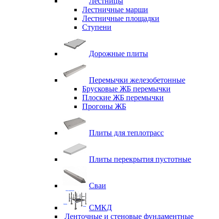
Лестницы
Лестничные марши
Лестничные площадки
Ступени
Дорожные плиты
Перемычки железобетонные
Брусковые ЖБ перемычки
Плоские ЖБ перемычки
Прогоны ЖБ
Плиты для теплотрасс
Плиты перекрытия пустотные
Сваи
СМКД
Ленточные и стеновые фундаментные