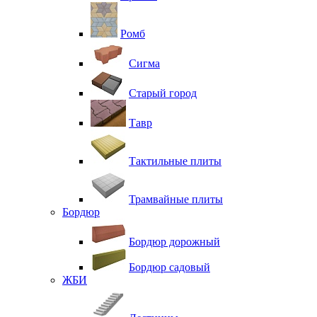
Ромб
Сигма
Старый город
Тавр
Тактильные плиты
Трамвайные плиты
Бордюр
Бордюр дорожный
Бордюр садовый
ЖБИ