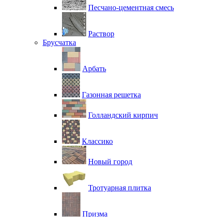
Песчано-цементная смесь
Раствор
Брусчатка
Арбать
Газонная решетка
Голландский кирпич
Классико
Новый город
Тротуарная плитка
Призма