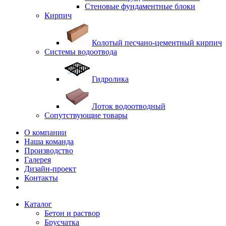
Стеновые фундаментные блоки
Кирпич
Колотый песчано-цементный кирпич
Системы водоотвода
Гидролика
Лоток водоотводный
Сопутствующие товары
О компании
Наша команда
Производство
Галерея
Дизайн-проект
Контакты
Каталог
Бетон и раствор
Брусчатка