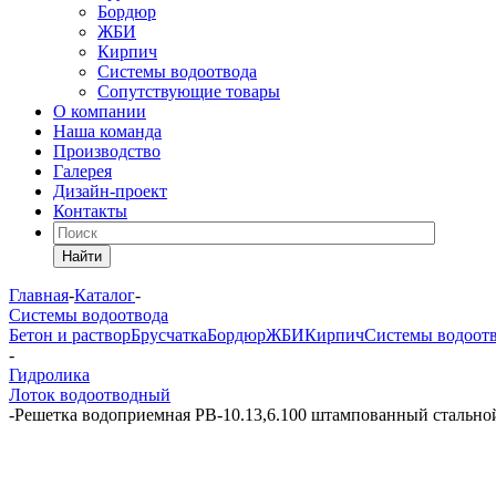
Бордюр
ЖБИ
Кирпич
Системы водоотвода
Сопутствующие товары
О компании
Наша команда
Производство
Галерея
Дизайн-проект
Контакты
Найти
Главная
-
Каталог
-
Системы водоотвода
Бетон и раствор
Брусчатка
Бордюр
ЖБИ
Кирпич
Системы водоот
-
Гидролика
Лоток водоотводный
-
Решетка водоприемная РВ-10.13,6.100 штампованный стально