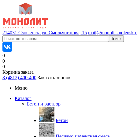
214031 Смоленск, ул. Смольянинова, 15
mail@monolitsmolensk.r
0
0
0
Корзина заказа
8 (4812) 400-400
Заказать звонок
Меню
Каталог
Бетон и раствор
Бетон
Песчано-цементная смесь