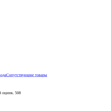
вода
Сопутствующие товары
й оцинк. 508