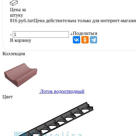
Цена за
штуку
816
руб./шт
Цена действительна только для интернет-магази
Поделиться
-
+
В корзину
Коллекция
Лоток водоотводный
Цвет