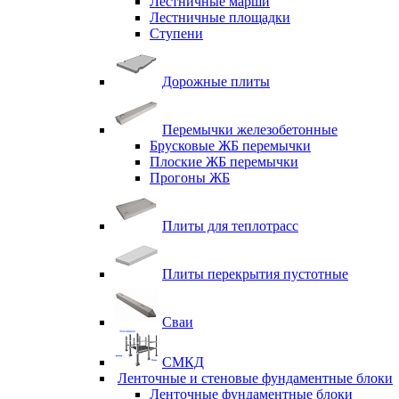
Лестничные марши
Лестничные площадки
Ступени
Дорожные плиты
Перемычки железобетонные
Брусковые ЖБ перемычки
Плоские ЖБ перемычки
Прогоны ЖБ
Плиты для теплотрасс
Плиты перекрытия пустотные
Сваи
СМКД
Ленточные и стеновые фундаментные блоки
Ленточные фундаментные блоки