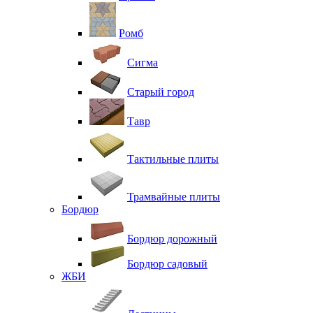
Ромб
Сигма
Старый город
Тавр
Тактильные плиты
Трамвайные плиты
Бордюр
Бордюр дорожный
Бордюр садовый
ЖБИ