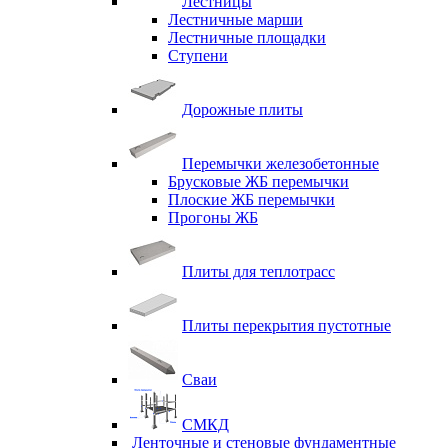
Лестницы
Лестничные марши
Лестничные площадки
Ступени
Дорожные плиты
Перемычки железобетонные
Брусковые ЖБ перемычки
Плоские ЖБ перемычки
Прогоны ЖБ
Плиты для теплотрасс
Плиты перекрытия пустотные
Сваи
СМКД
Ленточные и стеновые фундаментные