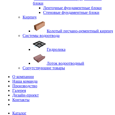
блоки
Ленточные фундаментные блоки
Стеновые фундаментные блоки
Кирпич
Колотый песчано-цементный кирпич
Системы водоотвода
Гидролика
Лоток водоотводный
Сопутствующие товары
О компании
Наша команда
Производство
Галерея
Дизайн-проект
Контакты
Каталог