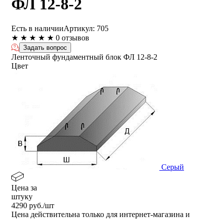
ФЛ 12-8-2
Есть в наличии
Артикул:
705
★
★
★
★
★
0 отзывов
Задать вопрос
Ленточный фундаментный блок ФЛ 12-8-2
Цвет
Серый
Цена за
штуку
4290
руб./шт
Цена действительна только для интернет-магазина и