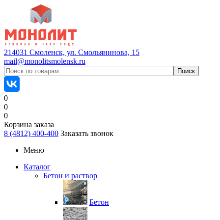
214031 Смоленск, ул. Смольянинова, 15
mail@monolitsmolensk.ru
0
0
0
Корзина заказа
8 (4812) 400-400
Заказать звонок
Меню
Каталог
Бетон и раствор
Бетон