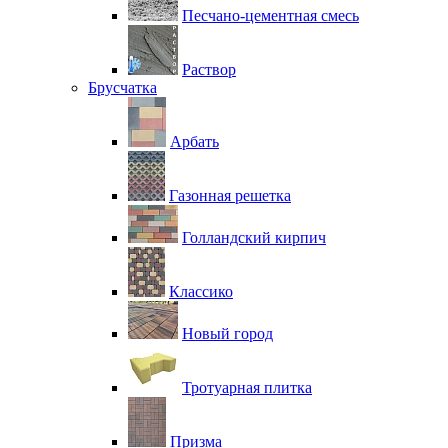
Песчано-цементная смесь
Раствор
Брусчатка
Арбать
Газонная решетка
Голландский кирпич
Классико
Новый город
Тротуарная плитка
Призма