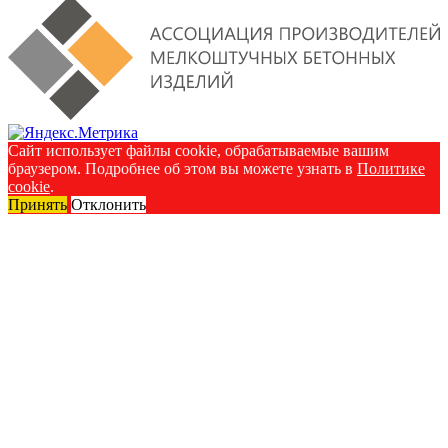
Сайт использует файлы cookie, обрабатываемые вашим
браузером. Подробнее об этом вы можете узнать в
Политике
cookie
.
Принять
Отклонить