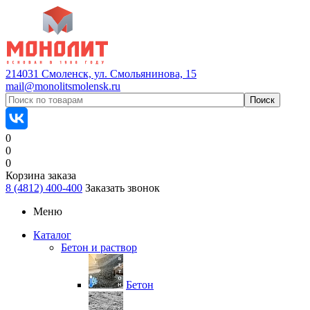
214031 Смоленск, ул. Смольянинова, 15
mail@monolitsmolensk.ru
0
0
0
Корзина заказа
8 (4812) 400-400
Заказать звонок
Меню
Каталог
Бетон и раствор
Бетон