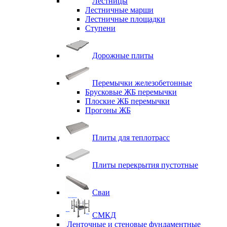
Лестницы
Лестничные марши
Лестничные площадки
Ступени
Дорожные плиты
Перемычки железобетонные
Брусковые ЖБ перемычки
Плоские ЖБ перемычки
Прогоны ЖБ
Плиты для теплотрасс
Плиты перекрытия пустотные
Сваи
СМКД
Ленточные и стеновые фундаментные