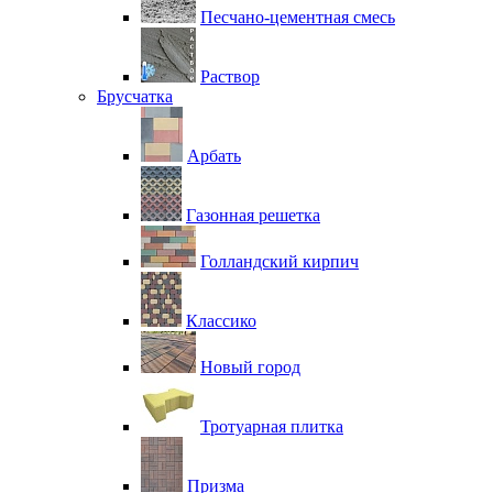
Песчано-цементная смесь
Раствор
Брусчатка
Арбать
Газонная решетка
Голландский кирпич
Классико
Новый город
Тротуарная плитка
Призма