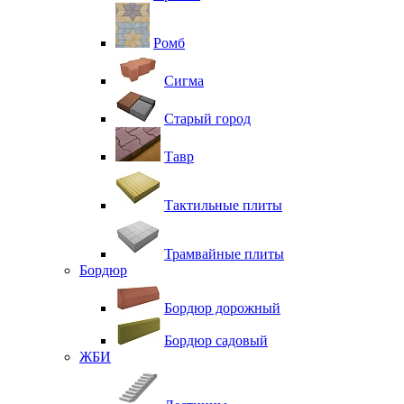
Ромб
Сигма
Старый город
Тавр
Тактильные плиты
Трамвайные плиты
Бордюр
Бордюр дорожный
Бордюр садовый
ЖБИ