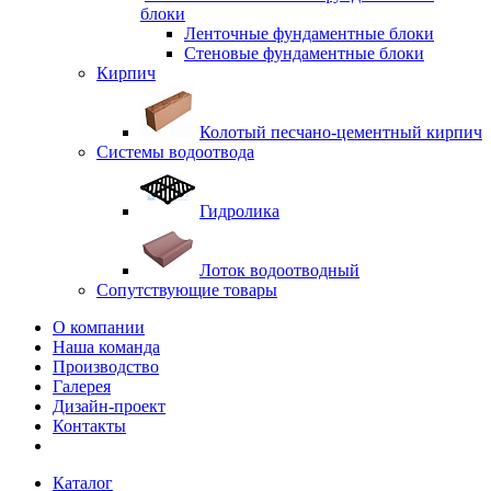
блоки
Ленточные фундаментные блоки
Стеновые фундаментные блоки
Кирпич
Колотый песчано-цементный кирпич
Системы водоотвода
Гидролика
Лоток водоотводный
Сопутствующие товары
О компании
Наша команда
Производство
Галерея
Дизайн-проект
Контакты
Каталог