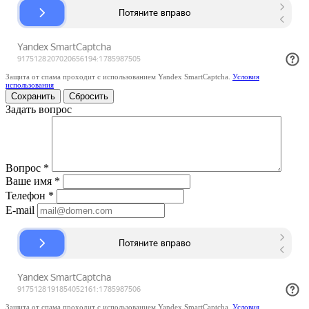
Защита от спама проходит с использованием Yandex SmartCaptcha.
Условия
использования
Сбросить
Задать вопрос
Вопрос
*
Ваше имя
*
Телефон
*
E-mail
Защита от спама проходит с использованием Yandex SmartCaptcha.
Условия