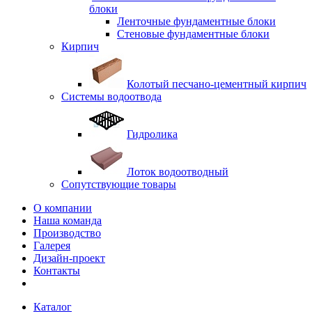
блоки
Ленточные фундаментные блоки
Стеновые фундаментные блоки
Кирпич
Колотый песчано-цементный кирпич
Системы водоотвода
Гидролика
Лоток водоотводный
Сопутствующие товары
О компании
Наша команда
Производство
Галерея
Дизайн-проект
Контакты
Каталог