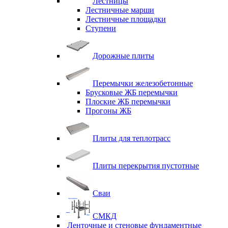
Лестницы
Лестничные марши
Лестничные площадки
Ступени
Дорожные плиты
Перемычки железобетонные
Брусковые ЖБ перемычки
Плоские ЖБ перемычки
Прогоны ЖБ
Плиты для теплотрасс
Плиты перекрытия пустотные
Сваи
СМКД
Ленточные и стеновые фундаментные