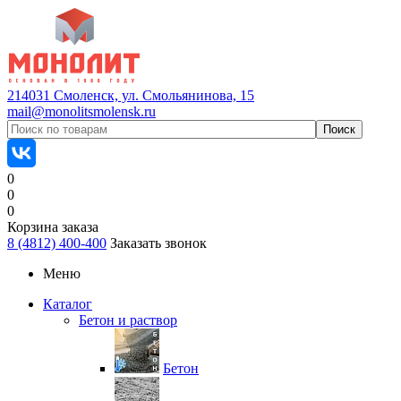
214031 Смоленск, ул. Смольянинова, 15
mail@monolitsmolensk.ru
0
0
0
Корзина заказа
8 (4812) 400-400
Заказать звонок
Меню
Каталог
Бетон и раствор
Бетон