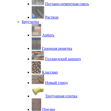
Песчано-цементная смесь
Раствор
Брусчатка
Арбать
Газонная решетка
Голландский кирпич
Классико
Новый город
Тротуарная плитка
Призма