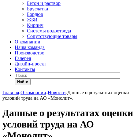
Бетон и раствор
Брусчатка
Бордюр
ЖБИ
Кирпич
Системы водоотвода
Сопутствующие товары
О компании
Наша команда
Производство
Галерея
Дизайн-проект
Контакты
Найти
Главная
-
О компании
-
Новости
-
Данные о результатах оценки
условий труда на АО «Монолит».
Данные о результатах оценки
условий труда на АО
«Монолит».