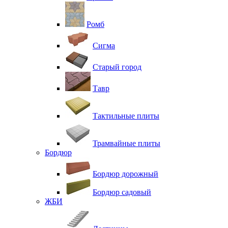
Ромб
Сигма
Старый город
Тавр
Тактильные плиты
Трамвайные плиты
Бордюр
Бордюр дорожный
Бордюр садовый
ЖБИ