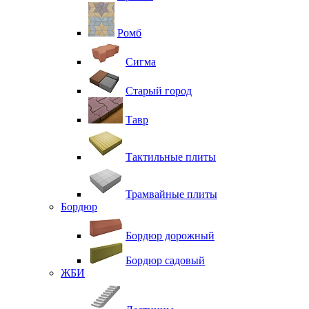
Ромб
Сигма
Старый город
Тавр
Тактильные плиты
Трамвайные плиты
Бордюр
Бордюр дорожный
Бордюр садовый
ЖБИ