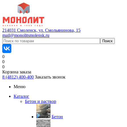
214031 Смоленск, ул. Смольянинова, 15
mail@monolitsmolensk.ru
0
0
0
Корзина заказа
8 (4812) 400-400
Заказать звонок
Меню
Каталог
Бетон и раствор
Бетон