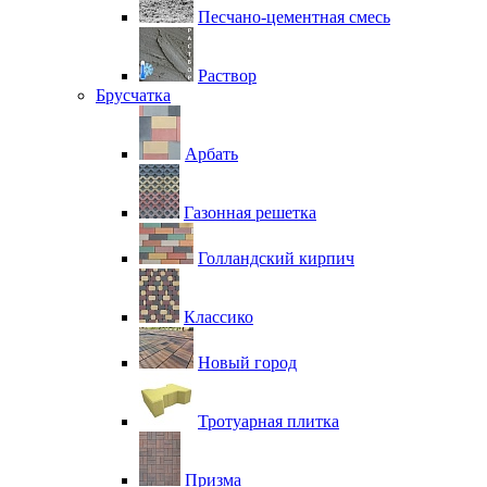
Песчано-цементная смесь
Раствор
Брусчатка
Арбать
Газонная решетка
Голландский кирпич
Классико
Новый город
Тротуарная плитка
Призма