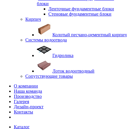
блоки
Ленточные фундаментные блоки
Стеновые фундаментные блоки
Кирпич
Колотый песчано-цементный кирпич
Системы водоотвода
Гидролика
Лоток водоотводный
Сопутствующие товары
О компании
Наша команда
Производство
Галерея
Дизайн-проект
Контакты
Каталог