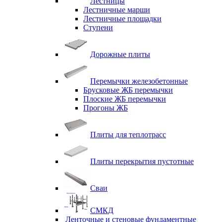
Лестницы
Лестничные марши
Лестничные площадки
Ступени
Дорожные плиты
Перемычки железобетонные
Брусковые ЖБ перемычки
Плоские ЖБ перемычки
Прогоны ЖБ
Плиты для теплотрасс
Плиты перекрытия пустотные
Сваи
СМКД
Ленточные и стеновые фундаментные