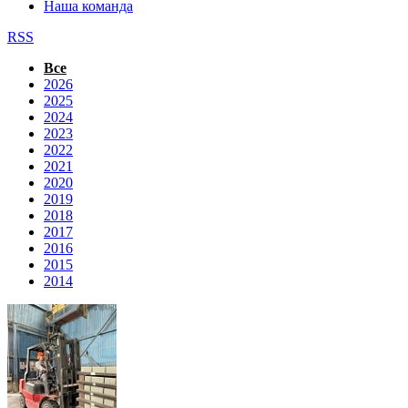
Наша команда
RSS
Все
2026
2025
2024
2023
2022
2021
2020
2019
2018
2017
2016
2015
2014