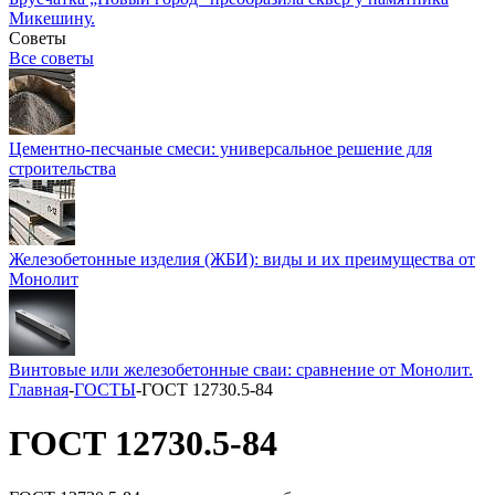
Микешину.
Советы
Все советы
Цементно-песчаные смеси: универсальное решение для
строительства
Железобетонные изделия (ЖБИ): виды и их преимущества от
Монолит
Винтовые или железобетонные сваи: сравнение от Монолит.
Главная
-
ГОСТЫ
-
ГОСТ 12730.5-84
ГОСТ 12730.5-84