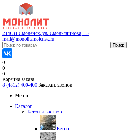
214031 Смоленск, ул. Смольянинова, 15
mail@monolitsmolensk.ru
0
0
0
Корзина заказа
8 (4812) 400-400
Заказать звонок
Меню
Каталог
Бетон и раствор
Бетон