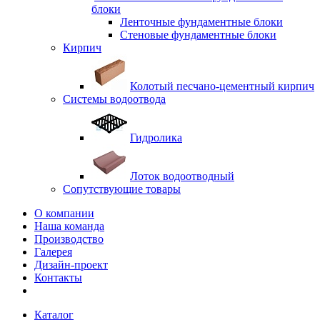
блоки
Ленточные фундаментные блоки
Стеновые фундаментные блоки
Кирпич
Колотый песчано-цементный кирпич
Системы водоотвода
Гидролика
Лоток водоотводный
Сопутствующие товары
О компании
Наша команда
Производство
Галерея
Дизайн-проект
Контакты
Каталог