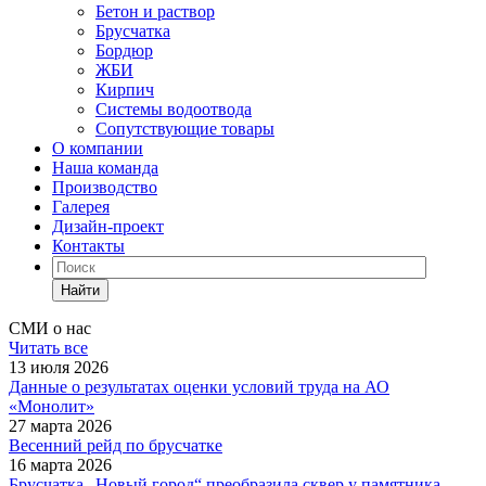
Бетон и раствор
Брусчатка
Бордюр
ЖБИ
Кирпич
Системы водоотвода
Сопутствующие товары
О компании
Наша команда
Производство
Галерея
Дизайн-проект
Контакты
Найти
СМИ о нас
Читать все
13 июля 2026
Данные о результатах оценки условий труда на АО
«Монолит»
27 марта 2026
Весенний рейд по брусчатке
16 марта 2026
Брусчатка „Новый город“ преобразила сквер у памятника