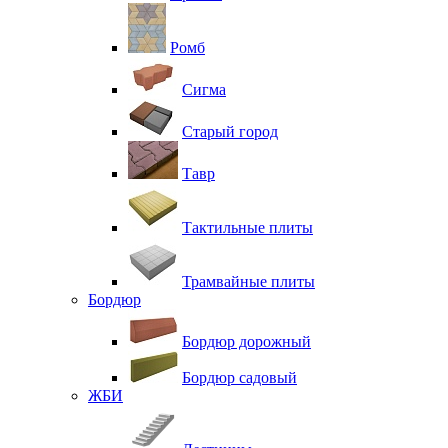
Ромб
Сигма
Старый город
Тавр
Тактильные плиты
Трамвайные плиты
Бордюр
Бордюр дорожный
Бордюр садовый
ЖБИ