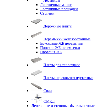
Лестницы
Лестничные марши
Лестничные площадки
Ступени
Дорожные плиты
Перемычки железобетонные
Брусковые ЖБ перемычки
Плоские ЖБ перемычки
Прогоны ЖБ
Плиты для теплотрасс
Плиты перекрытия пустотные
Сваи
СМКД
Ленточные и стеновые фундаментные