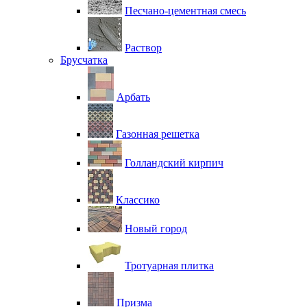
Песчано-цементная смесь
Раствор
Брусчатка
Арбать
Газонная решетка
Голландский кирпич
Классико
Новый город
Тротуарная плитка
Призма