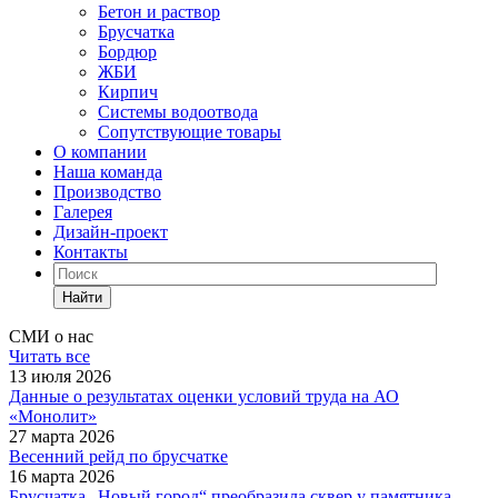
Бетон и раствор
Брусчатка
Бордюр
ЖБИ
Кирпич
Системы водоотвода
Сопутствующие товары
О компании
Наша команда
Производство
Галерея
Дизайн-проект
Контакты
Найти
СМИ о нас
Читать все
13 июля 2026
Данные о результатах оценки условий труда на АО
«Монолит»
27 марта 2026
Весенний рейд по брусчатке
16 марта 2026
Брусчатка „Новый город“ преобразила сквер у памятника