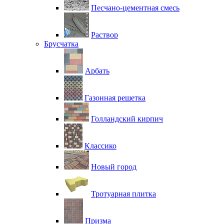
Песчано-цементная смесь
Раствор
Брусчатка
Арбать
Газонная решетка
Голландский кирпич
Классико
Новый город
Тротуарная плитка
Призма