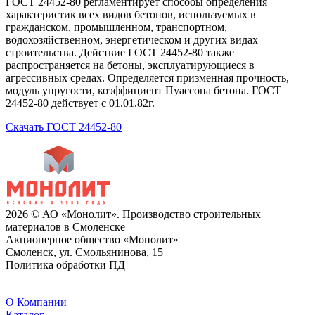
ГОСТ 24452-80 регламентирует способы определения
характеристик всех видов бетонов, используемых в
гражданском, промышленном, транспортном,
водохозяйственном, энергетическом и других видах
строительства. Действие ГОСТ 24452-80 также
распространяется на бетоны, эксплуатирующиеся в
агрессивных средах. Определяется призменная прочность,
модуль упругости, коэффициент Пуассона бетона. ГОСТ
24452-80 действует с 01.01.82г.
Скачать ГОСТ 24452-80
2026 © АО «Монолит». Производство строительных
материалов в Смоленске
Акционерное общество «Монолит»
Смоленск, ул. Смольянинова, 15
Политика обработки ПД
O Компании
Каталог