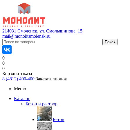
214031 Смоленск, ул. Смольянинова, 15
mail@monolitsmolensk.ru
0
0
0
Корзина заказа
8 (4812) 400-400
Заказать звонок
Меню
Каталог
Бетон и раствор
Бетон