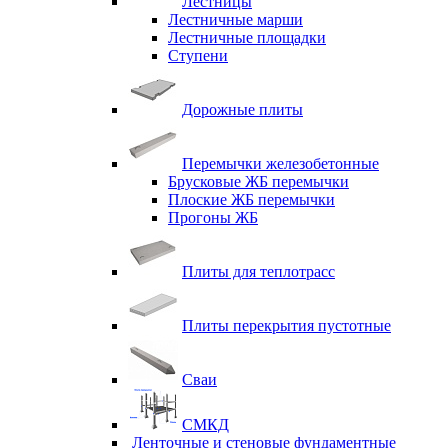
Лестницы
Лестничные марши
Лестничные площадки
Ступени
Дорожные плиты
Перемычки железобетонные
Брусковые ЖБ перемычки
Плоские ЖБ перемычки
Прогоны ЖБ
Плиты для теплотрасс
Плиты перекрытия пустотные
Сваи
СМКД
Ленточные и стеновые фундаментные