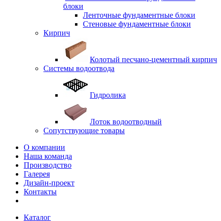
блоки
Ленточные фундаментные блоки
Стеновые фундаментные блоки
Кирпич
Колотый песчано-цементный кирпич
Системы водоотвода
Гидролика
Лоток водоотводный
Сопутствующие товары
О компании
Наша команда
Производство
Галерея
Дизайн-проект
Контакты
Каталог