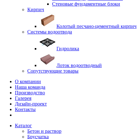
Стеновые фундаментные блоки
Кирпич
Колотый песчано-цементный кирпич
Системы водоотвода
Гидролика
Лоток водоотводный
Сопутствующие товары
О компании
Наша команда
Производство
Галерея
Дизайн-проект
Контакты
Каталог
Бетон и раствор
Брусчатка