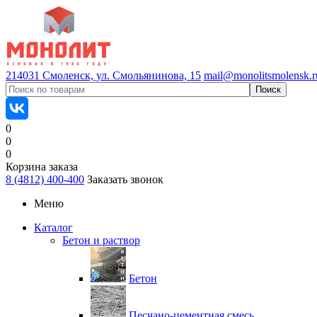
214031 Смоленск, ул. Смольянинова, 15
mail@monolitsmolensk.r
0
0
0
Корзина заказа
8 (4812) 400-400
Заказать звонок
Меню
Каталог
Бетон и раствор
Бетон
Песчано-цементная смесь