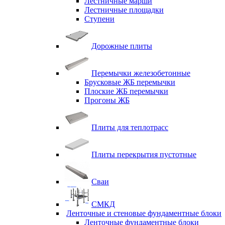
Лестничные марши
Лестничные площадки
Ступени
Дорожные плиты
Перемычки железобетонные
Брусковые ЖБ перемычки
Плоские ЖБ перемычки
Прогоны ЖБ
Плиты для теплотрасс
Плиты перекрытия пустотные
Сваи
СМКД
Ленточные и стеновые фундаментные блоки
Ленточные фундаментные блоки