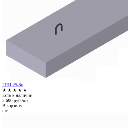
2ПП 25-8п
★
★
★
★
★
Есть в наличии
2 690 руб./шт
В корзину
шт