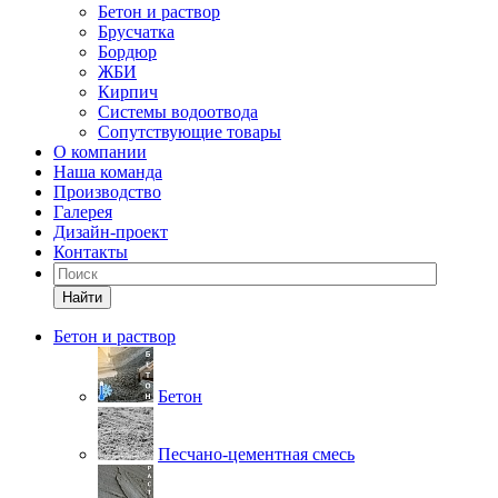
Бетон и раствор
Брусчатка
Бордюр
ЖБИ
Кирпич
Системы водоотвода
Сопутствующие товары
О компании
Наша команда
Производство
Галерея
Дизайн-проект
Контакты
Найти
Бетон и раствор
Бетон
Песчано-цементная смесь