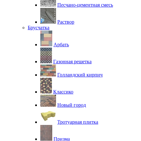
Песчано-цементная смесь
Раствор
Брусчатка
Арбать
Газонная решетка
Голландский кирпич
Классико
Новый город
Тротуарная плитка
Призма