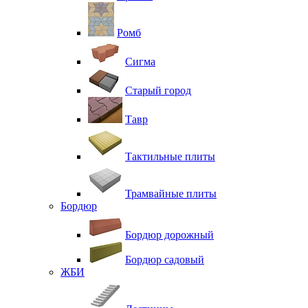
Ромб
Сигма
Старый город
Тавр
Тактильные плиты
Трамвайные плиты
Бордюр
Бордюр дорожный
Бордюр садовый
ЖБИ