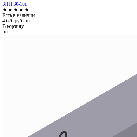
3ПП 30-10п
★
★
★
★
★
Есть в наличии
4 620 руб./шт
В корзину
шт