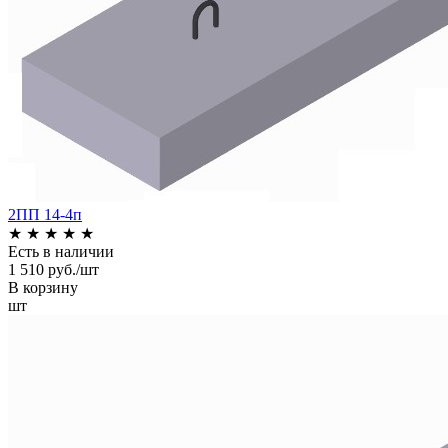
2ПП 14-4п
★
★
★
★
★
Есть в наличии
1 510 руб./шт
В корзину
шт