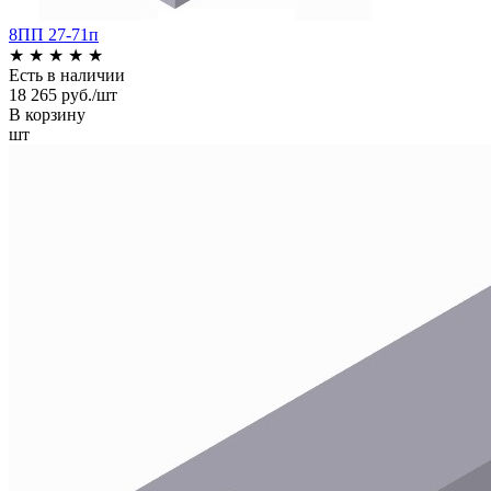
8ПП 27-71п
★
★
★
★
★
Есть в наличии
18 265 руб./шт
В корзину
шт