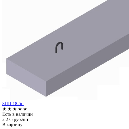
8ПП 18-5п
★
★
★
★
★
Есть в наличии
2 275 руб./шт
В корзину