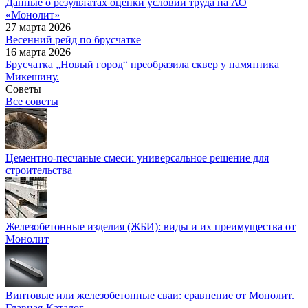
Данные о результатах оценки условий труда на АО
«Монолит»
27 марта 2026
Весенний рейд по брусчатке
16 марта 2026
Брусчатка „Новый город“ преобразила сквер у памятника
Микешину.
Советы
Все советы
Цементно-песчаные смеси: универсальное решение для
строительства
Железобетонные изделия (ЖБИ): виды и их преимущества от
Монолит
Винтовые или железобетонные сваи: сравнение от Монолит.
Главная
-
Каталог
-