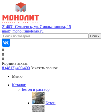
214031 Смоленск, ул. Смольянинова, 15
mail@monolitsmolensk.ru
0
0
0
Корзина заказа
8 (4812) 400-400
Заказать звонок
Меню
Каталог
Бетон и раствор
Бетон