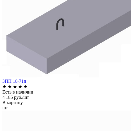
3ПП 18-71п
★
★
★
★
★
Есть в наличии
4 185 руб./шт
В корзину
шт