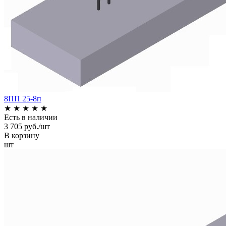
8ПП 25-8п
★
★
★
★
★
Есть в наличии
3 705 руб./шт
В корзину
шт