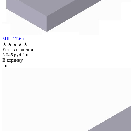
5ПП 17-6п
★
★
★
★
★
Есть в наличии
3 045 руб./шт
В корзину
шт