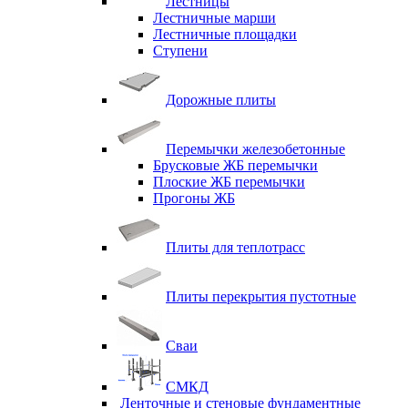
Лестницы
Лестничные марши
Лестничные площадки
Ступени
Дорожные плиты
Перемычки железобетонные
Брусковые ЖБ перемычки
Плоские ЖБ перемычки
Прогоны ЖБ
Плиты для теплотрасс
Плиты перекрытия пустотные
Сваи
СМКД
Ленточные и стеновые фундаментные