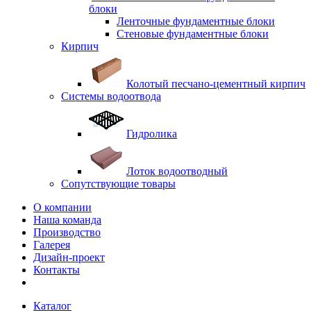
блоки
Ленточные фундаментные блоки
Стеновые фундаментные блоки
Кирпич
Колотый песчано-цементный кирпич
Системы водоотвода
Гидролика
Лоток водоотводный
Сопутствующие товары
О компании
Наша команда
Производство
Галерея
Дизайн-проект
Контакты
Каталог