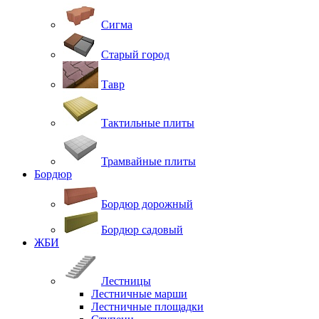
Сигма
Старый город
Тавр
Тактильные плиты
Трамвайные плиты
Бордюр
Бордюр дорожный
Бордюр садовый
ЖБИ
Лестницы
Лестничные марши
Лестничные площадки