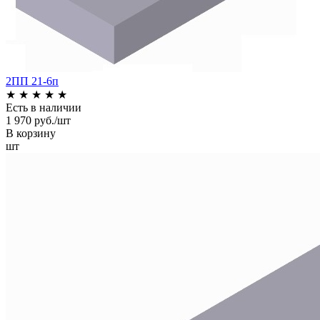
2ПП 21-6п
★
★
★
★
★
Есть в наличии
1 970 руб./шт
В корзину
шт