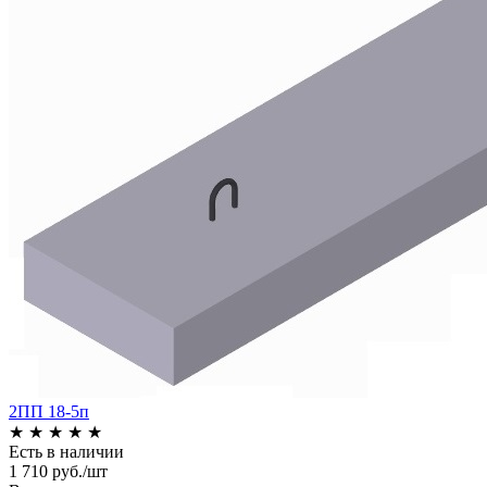
2ПП 18-5п
★
★
★
★
★
Есть в наличии
1 710 руб./шт