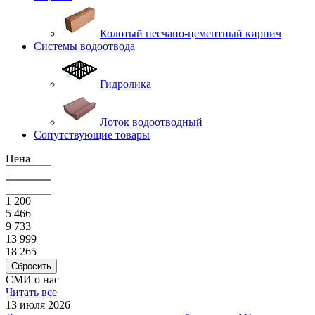
Колотый песчано-цементный кирпич
Системы водоотвода
Гидролика
Лоток водоотводный
Сопутствующие товары
Цена
1 200
5 466
9 733
13 999
18 265
Сбросить
СМИ о нас
Читать все
13 июля 2026