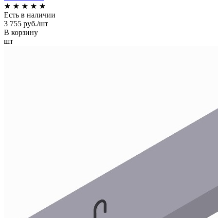
★
★
★
★
★
Есть в наличии
3 755 руб./шт
В корзину
шт