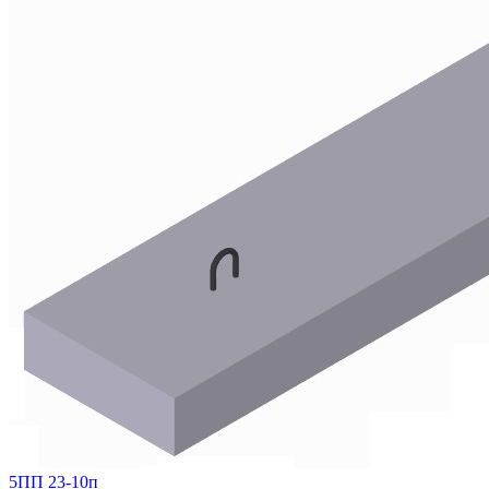
5ПП 23-10п