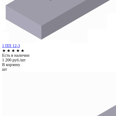
1 ПП 12-3
★
★
★
★
★
Есть в наличии
1 200 руб./шт
В корзину
шт