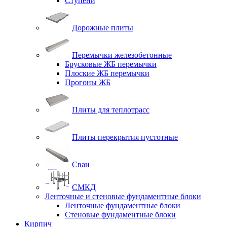
Ступени
Дорожные плиты
Перемычки железобетонные
Брусковые ЖБ перемычки
Плоские ЖБ перемычки
Прогоны ЖБ
Плиты для теплотрасс
Плиты перекрытия пустотные
Сваи
СМКД
Ленточные и стеновые фундаментные блоки
Ленточные фундаментные блоки
Стеновые фундаментные блоки
Кирпич