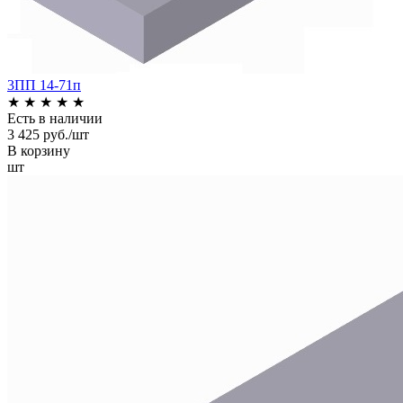
3ПП 14-71п
★
★
★
★
★
Есть в наличии
3 425 руб./шт
В корзину
шт