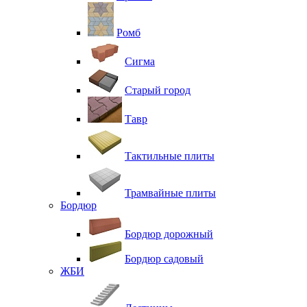
Ромб
Сигма
Старый город
Тавр
Тактильные плиты
Трамвайные плиты
Бордюр
Бордюр дорожный
Бордюр садовый
ЖБИ