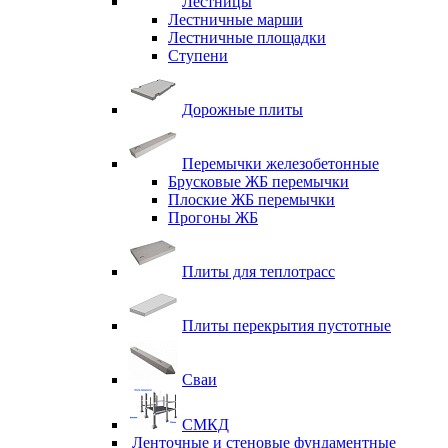
Лестницы
Лестничные марши
Лестничные площадки
Ступени
Дорожные плиты
Перемычки железобетонные
Брусковые ЖБ перемычки
Плоские ЖБ перемычки
Прогоны ЖБ
Плиты для теплотрасс
Плиты перекрытия пустотные
Сваи
СМКД
Ленточные и стеновые фундаментные