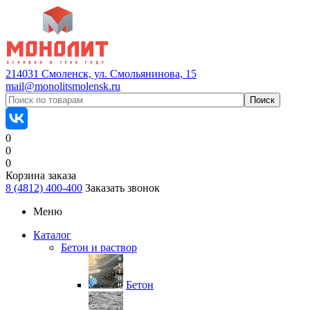
214031 Смоленск, ул. Смольянинова, 15
mail@monolitsmolensk.ru
0
0
0
Корзина заказа
8 (4812) 400-400
Заказать звонок
Меню
Каталог
Бетон и раствор
Бетон