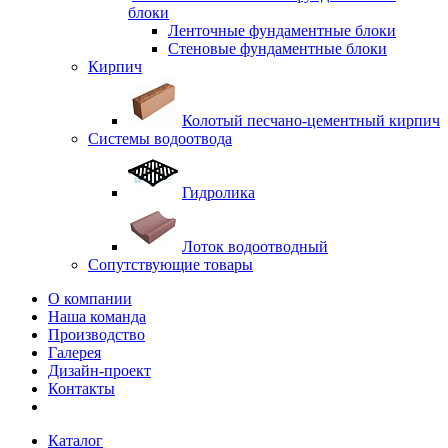
блоки
Ленточные фундаментные блоки
Стеновые фундаментные блоки
Кирпич
Колотый песчано-цементный кирпич
Системы водоотвода
Гидролика
Лоток водоотводный
Сопутствующие товары
О компании
Наша команда
Производство
Галерея
Дизайн-проект
Контакты
Каталог