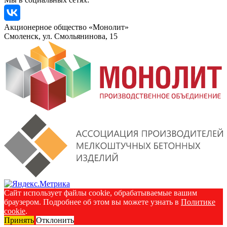
Акционерное общество «Монолит»
Смоленск, ул. Смольянинова, 15
Сайт использует файлы cookie, обрабатываемые вашим
браузером. Подробнее об этом вы можете узнать в
Политике
cookie
.
Принять
Отклонить