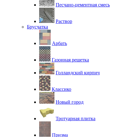
Песчано-цементная смесь
Раствор
Брусчатка
Арбать
Газонная решетка
Голландский кирпич
Классико
Новый город
Тротуарная плитка
Призма