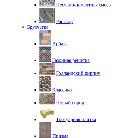
Песчано-цементная смесь
Раствор
Брусчатка
Арбать
Газонная решетка
Голландский кирпич
Классико
Новый город
Тротуарная плитка
Призма