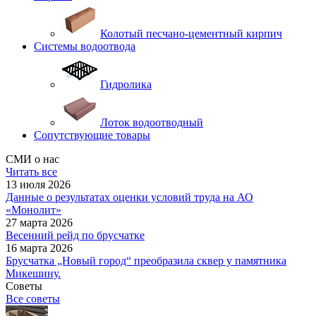
Колотый песчано-цементный кирпич
Системы водоотвода
Гидролика
Лоток водоотводный
Сопутствующие товары
СМИ о нас
Читать все
13 июля 2026
Данные о результатах оценки условий труда на АО
«Монолит»
27 марта 2026
Весенний рейд по брусчатке
16 марта 2026
Брусчатка „Новый город“ преобразила сквер у памятника
Микешину.
Советы
Все советы