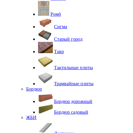
Ромб
Сигма
Старый город
Тавр
Тактильные плиты
Трамвайные плиты
Бордюр
Бордюр дорожный
Бордюр садовый
ЖБИ