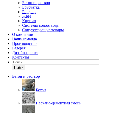
Бетон и раствор
Брусчатка
Бордюр
ЖБИ
Кирпич
Системы водоотвода
Сопутствующие товары
О компании
Наша команда
Производство
Галерея
Дизайн-проект
Контакты
Найти
Бетон и раствор
Бетон
Песчано-цементная смесь