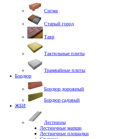
Сигма
Старый город
Тавр
Тактильные плиты
Трамвайные плиты
Бордюр
Бордюр дорожный
Бордюр садовый
ЖБИ
Лестницы
Лестничные марши
Лестничные площадки