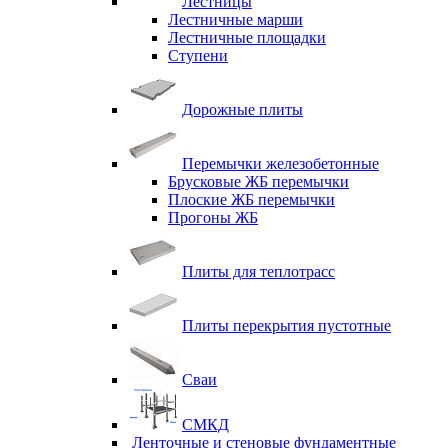
Лестницы
Лестничные марши
Лестничные площадки
Ступени
Дорожные плиты
Перемычки железобетонные
Брусковые ЖБ перемычки
Плоские ЖБ перемычки
Прогоны ЖБ
Плиты для теплотрасс
Плиты перекрытия пустотные
Сваи
СМКД
Ленточные и стеновые фундаментные