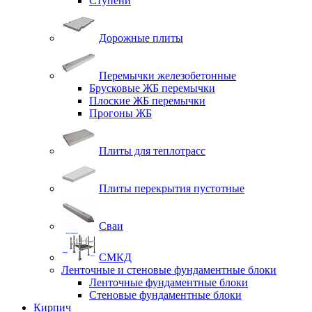
Ступени
Дорожные плиты
Перемычки железобетонные
Брусковые ЖБ перемычки
Плоские ЖБ перемычки
Прогоны ЖБ
Плиты для теплотрасс
Плиты перекрытия пустотные
Сваи
СМКД
Ленточные и стеновые фундаментные блоки
Ленточные фундаментные блоки
Стеновые фундаментные блоки
Кирпич