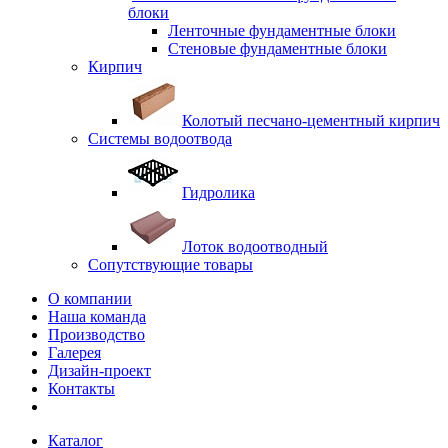
блоки
Ленточные фундаментные блоки
Стеновые фундаментные блоки
Кирпич
Колотый песчано-цементный кирпич
Системы водоотвода
Гидролика
Лоток водоотводный
Сопутствующие товары
О компании
Наша команда
Производство
Галерея
Дизайн-проект
Контакты
Каталог