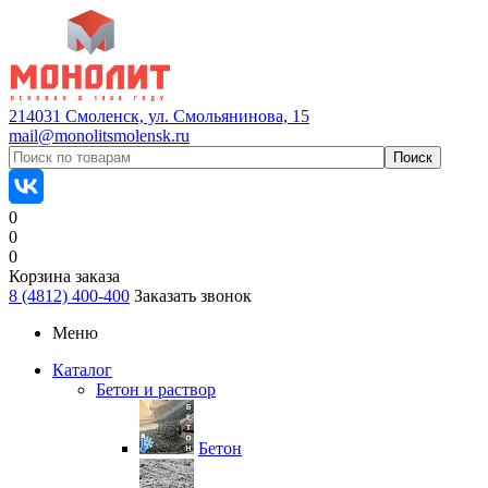
214031 Смоленск, ул. Смольянинова, 15
mail@monolitsmolensk.ru
0
0
0
Корзина заказа
8 (4812) 400-400
Заказать звонок
Меню
Каталог
Бетон и раствор
Бетон