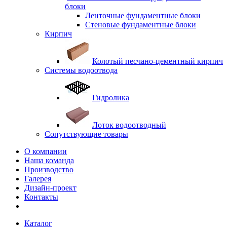
блоки
Ленточные фундаментные блоки
Стеновые фундаментные блоки
Кирпич
Колотый песчано-цементный кирпич
Системы водоотвода
Гидролика
Лоток водоотводный
Сопутствующие товары
О компании
Наша команда
Производство
Галерея
Дизайн-проект
Контакты
Каталог