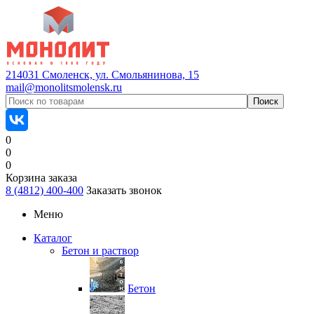
214031 Смоленск, ул. Смольянинова, 15
mail@monolitsmolensk.ru
0
0
0
Корзина заказа
8 (4812) 400-400
Заказать звонок
Меню
Каталог
Бетон и раствор
Бетон