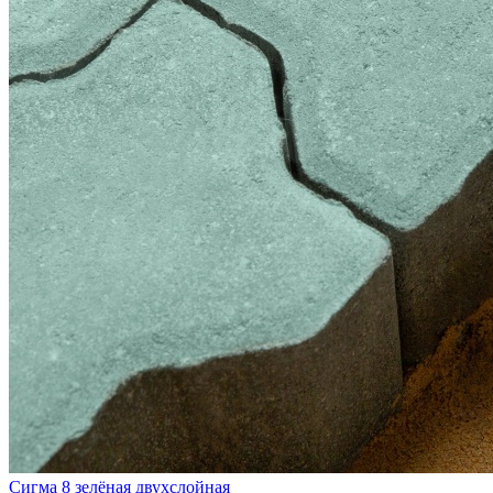
Сигма 8 зелёная двухслойная