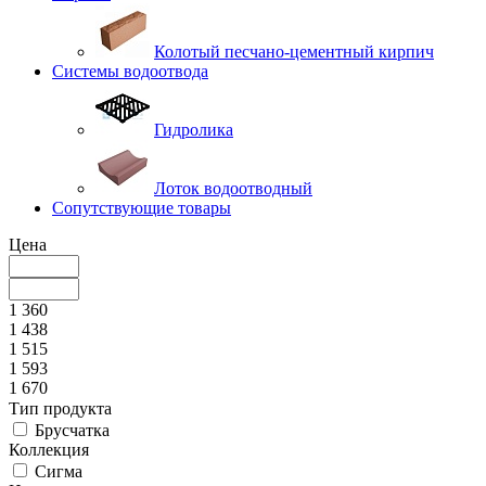
Колотый песчано-цементный кирпич
Системы водоотвода
Гидролика
Лоток водоотводный
Сопутствующие товары
Цена
1 360
1 438
1 515
1 593
1 670
Тип продукта
Брусчатка
Коллекция
Сигма