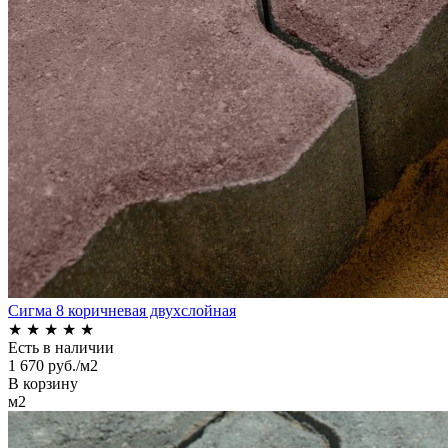
Сигма 8 коричневая двухслойная
★
★
★
★
★
Есть в наличии
1 670 руб./м2
В корзину
м2