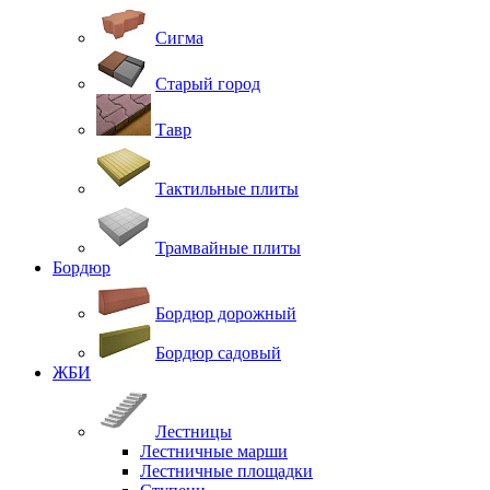
Сигма
Старый город
Тавр
Тактильные плиты
Трамвайные плиты
Бордюр
Бордюр дорожный
Бордюр садовый
ЖБИ
Лестницы
Лестничные марши
Лестничные площадки