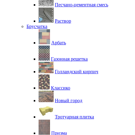
Песчано-цементная смесь
Раствор
Брусчатка
Арбать
Газонная решетка
Голландский кирпич
Классико
Новый город
Тротуарная плитка
Призма