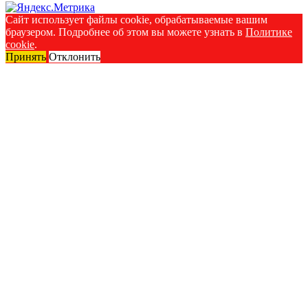
Сайт использует файлы cookie, обрабатываемые вашим
браузером. Подробнее об этом вы можете узнать в
Политике
cookie
.
Принять
Отклонить