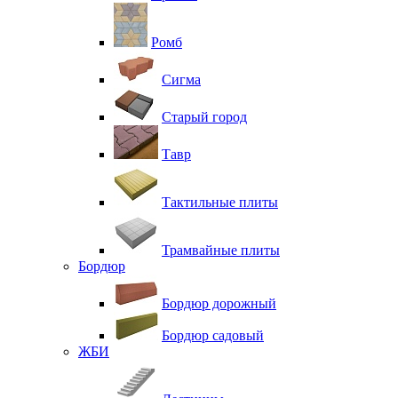
Ромб
Сигма
Старый город
Тавр
Тактильные плиты
Трамвайные плиты
Бордюр
Бордюр дорожный
Бордюр садовый
ЖБИ