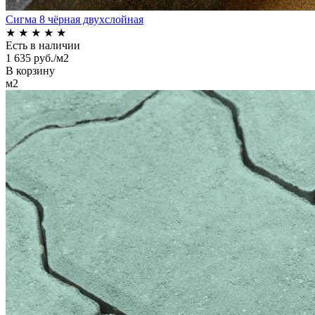
Сигма 8 чёрная двухслойная
★
★
★
★
★
Есть в наличии
1 635 руб./м2
В корзину
м2