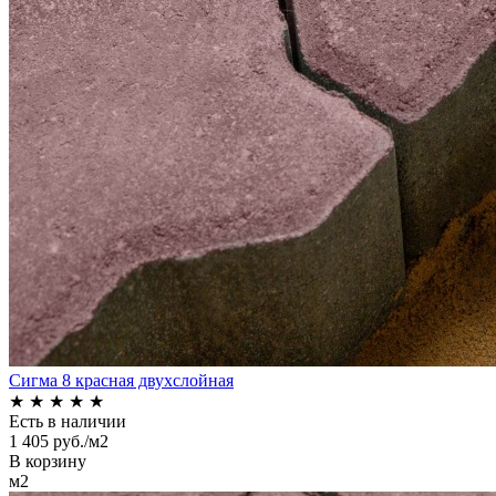
Сигма 8 красная двухслойная
★
★
★
★
★
Есть в наличии
1 405 руб./м2
В корзину
м2