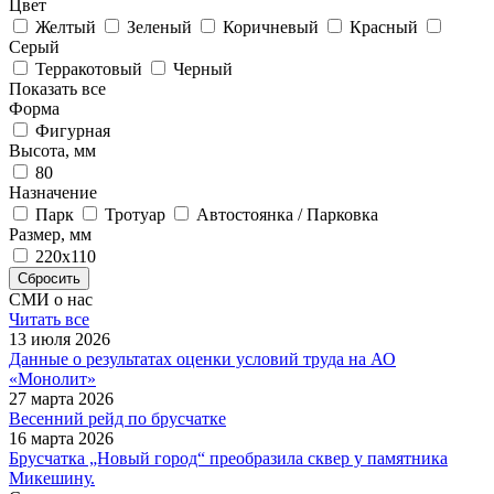
Цвет
Желтый
Зеленый
Коричневый
Красный
Серый
Терракотовый
Черный
Показать все
Форма
Фигурная
Высота, мм
80
Назначение
Парк
Тротуар
Автостоянка / Парковка
Размер, мм
220х110
Сбросить
СМИ о нас
Читать все
13 июля 2026
Данные о результатах оценки условий труда на АО
«Монолит»
27 марта 2026
Весенний рейд по брусчатке
16 марта 2026
Брусчатка „Новый город“ преобразила сквер у памятника
Микешину.