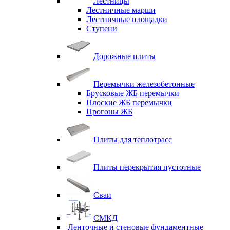
Лестницы
Лестничные марши
Лестничные площадки
Ступени
Дорожные плиты
Перемычки железобетонные
Брусковые ЖБ перемычки
Плоские ЖБ перемычки
Прогоны ЖБ
Плиты для теплотрасс
Плиты перекрытия пустотные
Сваи
СМКД
Ленточные и стеновые фундаментные