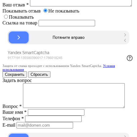
Ваш отзыв
*
Показывать отзыв
Не показывать
Показывать
Ссылка на товар
Защита от спама проходит с использованием Yandex SmartCaptcha.
Условия
использования
Сбросить
Задать вопрос
Вопрос
*
Ваше имя
*
Телефон
*
E-mail