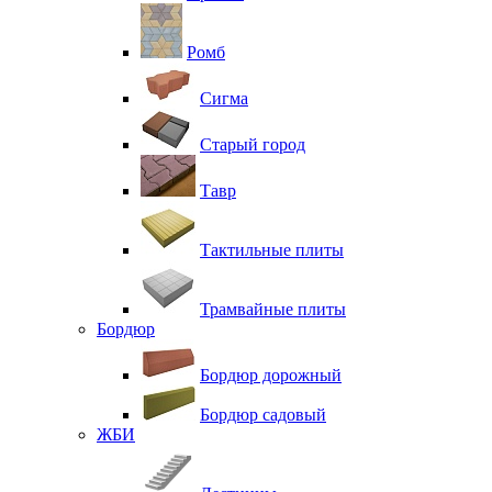
Ромб
Сигма
Старый город
Тавр
Тактильные плиты
Трамвайные плиты
Бордюр
Бордюр дорожный
Бордюр садовый
ЖБИ