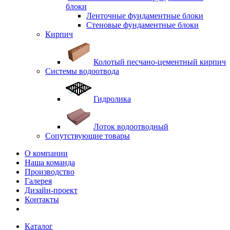
блоки
Ленточные фундаментные блоки
Стеновые фундаментные блоки
Кирпич
Колотый песчано-цементный кирпич
Системы водоотвода
Гидролика
Лоток водоотводный
Сопутствующие товары
О компании
Наша команда
Производство
Галерея
Дизайн-проект
Контакты
Каталог