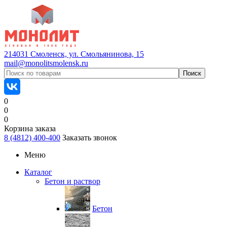
214031 Смоленск, ул. Смольянинова, 15
mail@monolitsmolensk.ru
0
0
0
Корзина заказа
8 (4812) 400-400
Заказать звонок
Меню
Каталог
Бетон и раствор
Бетон