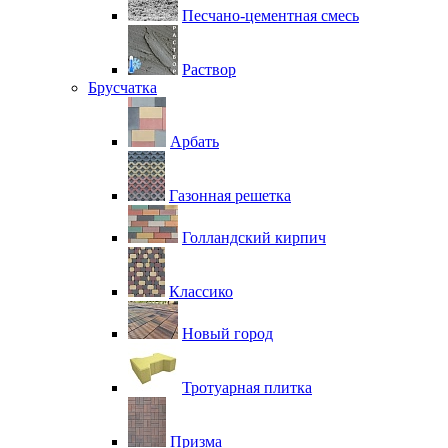
Песчано-цементная смесь
Раствор
Брусчатка
Арбать
Газонная решетка
Голландский кирпич
Классико
Новый город
Тротуарная плитка
Призма