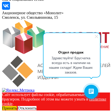
Акционерное общество «Монолит»
Смоленск, ул. Смольянинова, 15
Отдел продаж
Здравствуйте! Брусчатка
всегда есть в наличии на
нашем складе! Ждем Ваших
заказов.
Сайт использует файлы cookie, обрабатываемые вашим
браузером. Подробнее об этом вы можете узнать в
Политике
cookie
.
Принять
Отклонить