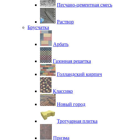
Песчано-цементная смесь
Раствор
Брусчатка
Арбать
Газонная решетка
Голландский кирпич
Классико
Новый город
Тротуарная плитка
Призма