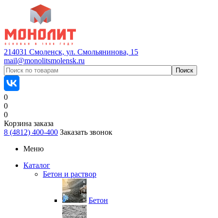
214031 Смоленск, ул. Смольянинова, 15
mail@monolitsmolensk.ru
0
0
0
Корзина заказа
8 (4812) 400-400
Заказать звонок
Меню
Каталог
Бетон и раствор
Бетон