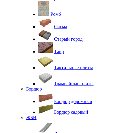
Ромб
Сигма
Старый город
Тавр
Тактильные плиты
Трамвайные плиты
Бордюр
Бордюр дорожный
Бордюр садовый
ЖБИ