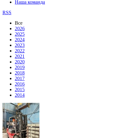
Наша команда
RSS
Все
2026
2025
2024
2023
2022
2021
2020
2019
2018
2017
2016
2015
2014