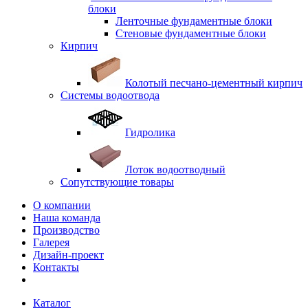
блоки
Ленточные фундаментные блоки
Стеновые фундаментные блоки
Кирпич
Колотый песчано-цементный кирпич
Системы водоотвода
Гидролика
Лоток водоотводный
Сопутствующие товары
О компании
Наша команда
Производство
Галерея
Дизайн-проект
Контакты
Каталог