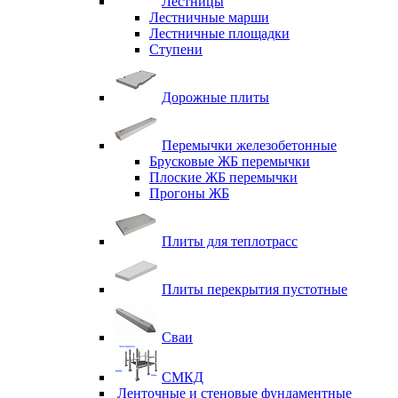
Лестницы
Лестничные марши
Лестничные площадки
Ступени
Дорожные плиты
Перемычки железобетонные
Брусковые ЖБ перемычки
Плоские ЖБ перемычки
Прогоны ЖБ
Плиты для теплотрасс
Плиты перекрытия пустотные
Сваи
СМКД
Ленточные и стеновые фундаментные