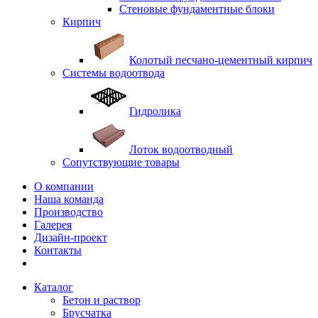
Стеновые фундаментные блоки
Кирпич
Колотый песчано-цементный кирпич
Системы водоотвода
Гидролика
Лоток водоотводный
Сопутствующие товары
О компании
Наша команда
Производство
Галерея
Дизайн-проект
Контакты
Каталог
Бетон и раствор
Брусчатка