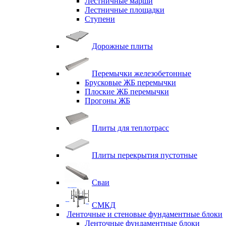
Лестничные марши
Лестничные площадки
Ступени
Дорожные плиты
Перемычки железобетонные
Брусковые ЖБ перемычки
Плоские ЖБ перемычки
Прогоны ЖБ
Плиты для теплотрасс
Плиты перекрытия пустотные
Сваи
СМКД
Ленточные и стеновые фундаментные блоки
Ленточные фундаментные блоки