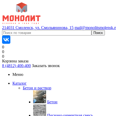
214031 Смоленск, ул. Смольянинова, 15
mail@monolitsmolensk.r
0
0
0
Корзина заказа
8 (4812) 400-400
Заказать звонок
Меню
Каталог
Бетон и раствор
Бетон
Песчано-цементная смесь