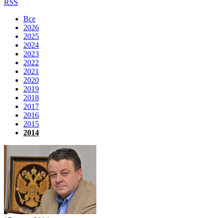
RSS
Все
2026
2025
2024
2023
2022
2021
2020
2019
2018
2017
2016
2015
2014