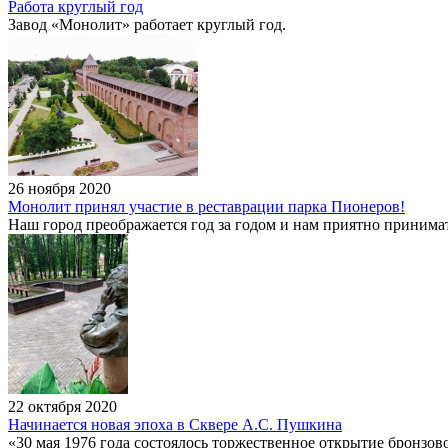
Работа круглый год
Завод «Монолит» работает круглый год.
26 ноября 2020
Монолит принял участие в реставрации парка Пионеров!
Наш город преображается год за годом и нам приятно принимат
22 октября 2020
Начинается новая эпоха в Сквере А.С. Пушкина
«30 мая 1976 года состоялось торжественное открытие бронзов