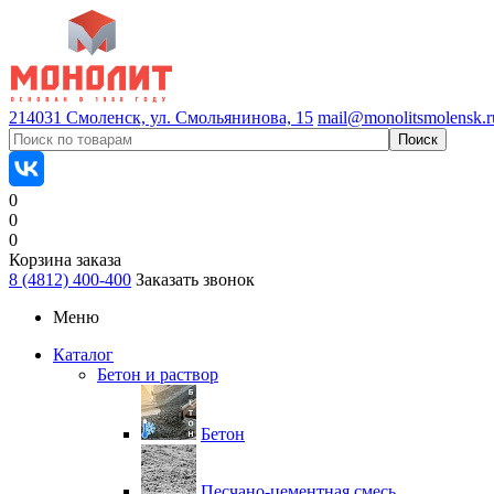
214031 Смоленск, ул. Смольянинова, 15
mail@monolitsmolensk.r
0
0
0
Корзина заказа
8 (4812) 400-400
Заказать звонок
Меню
Каталог
Бетон и раствор
Бетон
Песчано-цементная смесь