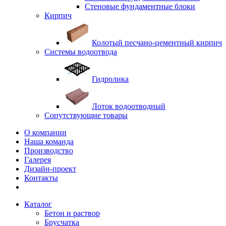
Стеновые фундаментные блоки
Кирпич
Колотый песчано-цементный кирпич
Системы водоотвода
Гидролика
Лоток водоотводный
Сопутствующие товары
О компании
Наша команда
Производство
Галерея
Дизайн-проект
Контакты
Каталог
Бетон и раствор
Брусчатка