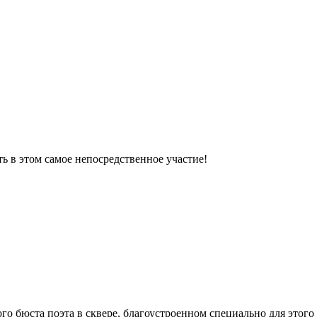
ь в этом самое непосредственное участие!
ого бюста поэта в сквере, благоустроенном специально для этог