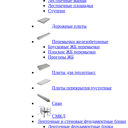
Лестничные марши
Лестничные площадки
Ступени
Дорожные плиты
Перемычки железобетонные
Брусковые ЖБ перемычки
Плоские ЖБ перемычки
Прогоны ЖБ
Плиты для теплотрасс
Плиты перекрытия пустотные
Сваи
СМКД
Ленточные и стеновые фундаментные блоки
Ленточные фундаментные блоки