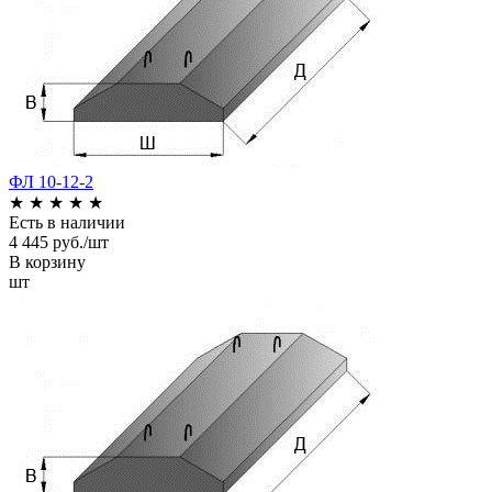
ФЛ 10-12-2
★
★
★
★
★
Есть в наличии
4 445 руб./шт
В корзину
шт