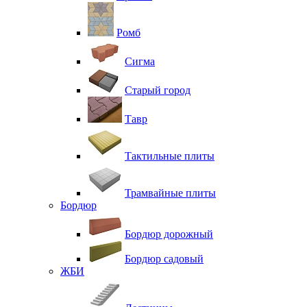
Ромб
Сигма
Старый город
Тавр
Тактильные плиты
Трамвайные плиты
Бордюр
Бордюр дорожный
Бордюр садовый
ЖБИ