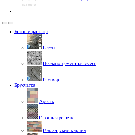
Бетон и раствор
Бетон
Песчано-цементная смесь
Раствор
Брусчатка
Арбать
Газонная решетка
Голландский кирпич