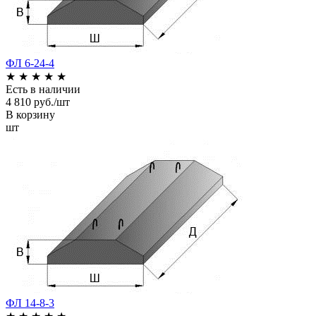
ФЛ 6-24-4
★
★
★
★
★
Есть в наличии
4 810 руб./шт
В корзину
шт
ФЛ 14-8-3