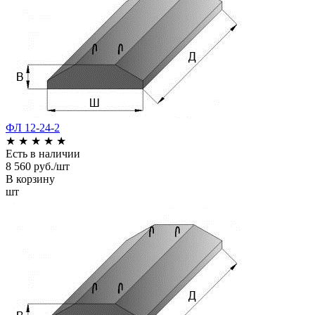
ФЛ 12-24-2
★
★
★
★
★
Есть в наличии
8 560 руб./шт
В корзину
шт