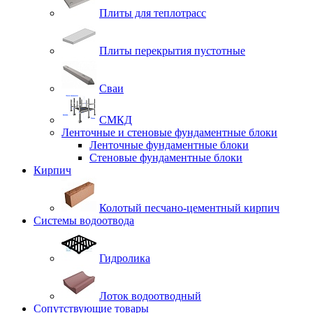
Плиты для теплотрасс
Плиты перекрытия пустотные
Сваи
СМКД
Ленточные и стеновые фундаментные блоки
Ленточные фундаментные блоки
Стеновые фундаментные блоки
Кирпич
Колотый песчано-цементный кирпич
Системы водоотвода
Гидролика
Лоток водоотводный
Сопутствующие товары