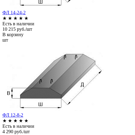
ФЛ 14-24-2
★
★
★
★
★
Есть в наличии
10 215 руб./шт
В корзину
шт
ФЛ 12-8-2
★
★
★
★
★
Есть в наличии
4 290 руб./шт