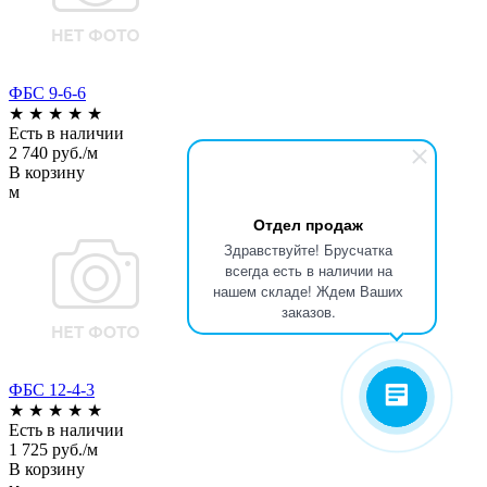
ФБС 9-6-6
★
★
★
★
★
Есть в наличии
2 740 руб./м
В корзину
м
Отдел продаж
Здравствуйте! Брусчатка
всегда есть в наличии на
нашем складе! Ждем Ваших
заказов.
ФБС 12-4-3
★
★
★
★
★
Есть в наличии
1 725 руб./м
В корзину