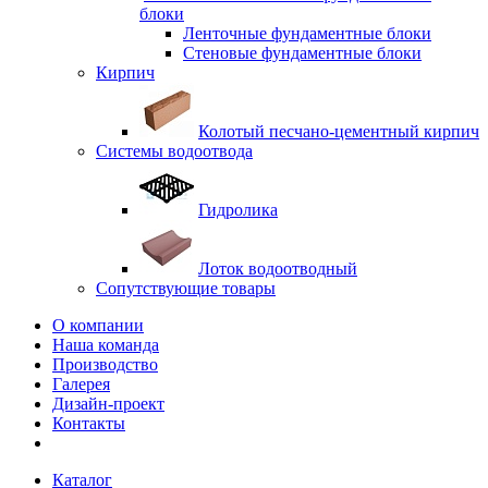
блоки
Ленточные фундаментные блоки
Стеновые фундаментные блоки
Кирпич
Колотый песчано-цементный кирпич
Системы водоотвода
Гидролика
Лоток водоотводный
Сопутствующие товары
О компании
Наша команда
Производство
Галерея
Дизайн-проект
Контакты
Каталог