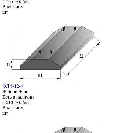
4 765 руб./шт
В корзину
шт
ФЛ 6-12-4
★
★
★
★
★
Есть в наличии
3 510 руб./шт
В корзину
шт