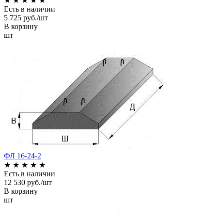
★
★
★
★
★
Есть в наличии
5 725 руб./шт
В корзину
шт
ФЛ 16-24-2
★
★
★
★
★
Есть в наличии
12 530 руб./шт
В корзину
шт