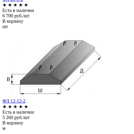
★
★
★
★
★
Есть в наличии
6 700 руб./шт
В корзину
шт
ФЛ 12-12-2
★
★
★
★
★
Есть в наличии
5 260 руб./шт
В корзину
м