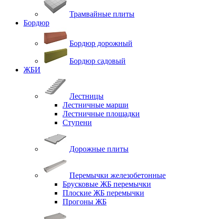
Трамвайные плиты
Бордюр
Бордюр дорожный
Бордюр садовый
ЖБИ
Лестницы
Лестничные марши
Лестничные площадки
Ступени
Дорожные плиты
Перемычки железобетонные
Брусковые ЖБ перемычки
Плоские ЖБ перемычки
Прогоны ЖБ