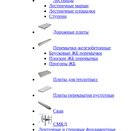
Лестницы
Лестничные марши
Лестничные площадки
Ступени
Дорожные плиты
Перемычки железобетонные
Брусковые ЖБ перемычки
Плоские ЖБ перемычки
Прогоны ЖБ
Плиты для теплотрасс
Плиты перекрытия пустотные
Сваи
СМКД
Ленточные и стеновые фундаментные