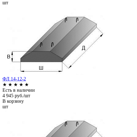
шт
ФЛ 14-12-2
★
★
★
★
★
Есть в наличии
4 945 руб./шт
В корзину
шт