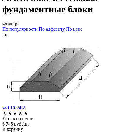
фундаментные блоки
Фильтр
По популярности
По алфавиту
По цене
шт
ФЛ 10-24-2
★
★
★
★
★
Есть в наличии
6 745 руб./шт
В корзину