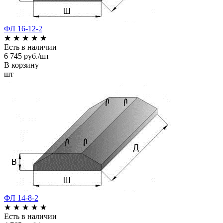
ФЛ 16-12-2
★
★
★
★
★
Есть в наличии
6 745 руб./шт
В корзину
шт
ФЛ 14-8-2
★
★
★
★
★
Есть в наличии