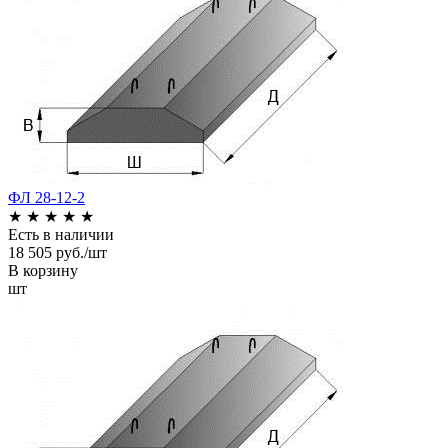
ФЛ 28-12-2
★
★
★
★
★
Есть в наличии
18 505 руб./шт
В корзину
шт