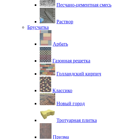
Песчано-цементная смесь
Раствор
Брусчатка
Арбать
Газонная решетка
Голландский кирпич
Классико
Новый город
Тротуарная плитка
Призма