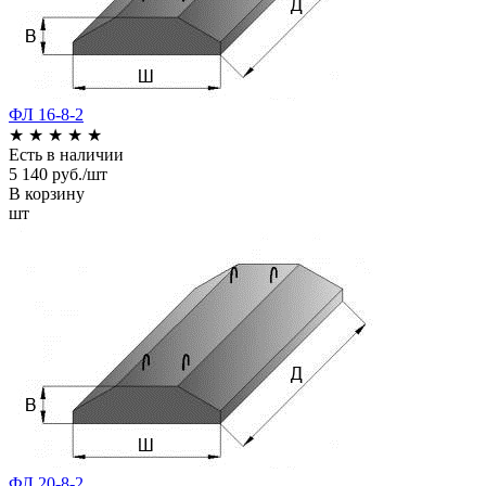
ФЛ 16-8-2
★
★
★
★
★
Есть в наличии
5 140 руб./шт
В корзину
шт
ФЛ 20-8-2