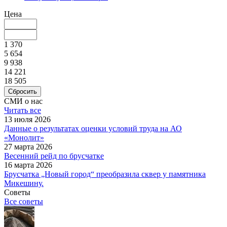
Цена
1 370
5 654
9 938
14 221
18 505
Сбросить
СМИ о нас
Читать все
13 июля 2026
Данные о результатах оценки условий труда на АО
«Монолит»
27 марта 2026
Весенний рейд по брусчатке
16 марта 2026
Брусчатка „Новый город“ преобразила сквер у памятника
Микешину.
Советы
Все советы