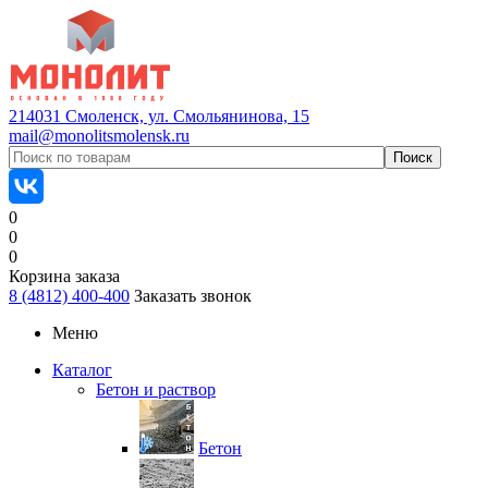
214031 Смоленск, ул. Смольянинова, 15
mail@monolitsmolensk.ru
0
0
0
Корзина заказа
8 (4812) 400-400
Заказать звонок
Меню
Каталог
Бетон и раствор
Бетон