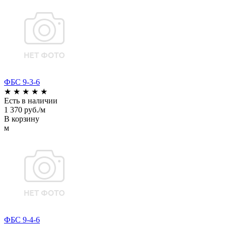
ФБС 9-3-6
★
★
★
★
★
Есть в наличии
1 370 руб./м
В корзину
м
ФБС 9-4-6