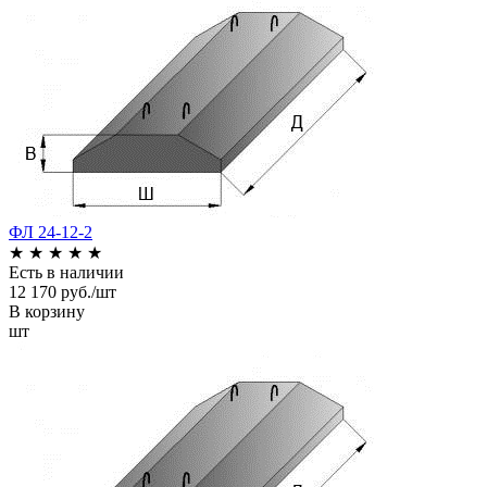
ФЛ 24-12-2
★
★
★
★
★
Есть в наличии
12 170 руб./шт
В корзину
шт