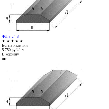
ФЛ 8-24-3
★
★
★
★
★
Есть в наличии
5 750 руб./шт
В корзину
шт