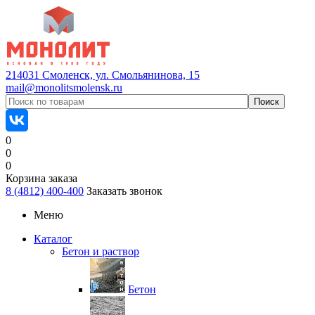
214031 Смоленск, ул. Смольянинова, 15
mail@monolitsmolensk.ru
0
0
0
Корзина заказа
8 (4812) 400-400
Заказать звонок
Меню
Каталог
Бетон и раствор
Бетон