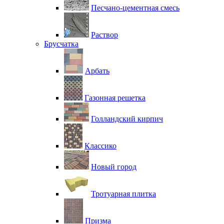
Песчано-цементная смесь
Раствор
Брусчатка
Арбать
Газонная решетка
Голландский кирпич
Классико
Новый город
Тротуарная плитка
Призма