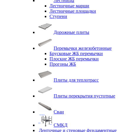
Лестницы
Лестничные марши
Лестничные площадки
Ступени
Дорожные плиты
Перемычки железобетонные
Брусковые ЖБ перемычки
Плоские ЖБ перемычки
Прогоны ЖБ
Плиты для теплотрасс
Плиты перекрытия пустотные
Сваи
СМКД
Ленточные и стеновые фундаментные