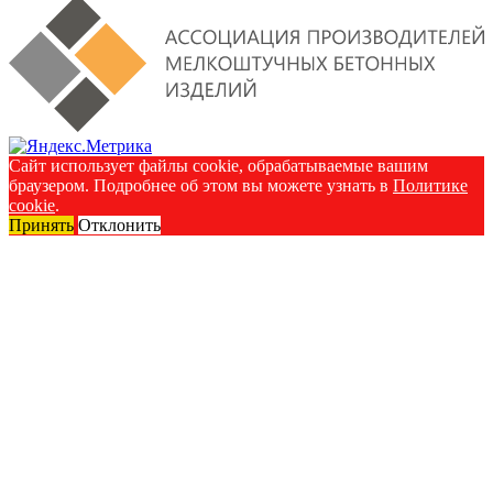
Сайт использует файлы cookie, обрабатываемые вашим
браузером. Подробнее об этом вы можете узнать в
Политике
cookie
.
Принять
Отклонить