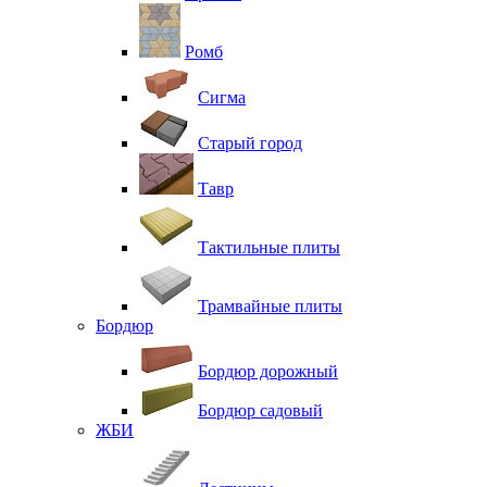
Ромб
Сигма
Старый город
Тавр
Тактильные плиты
Трамвайные плиты
Бордюр
Бордюр дорожный
Бордюр садовый
ЖБИ