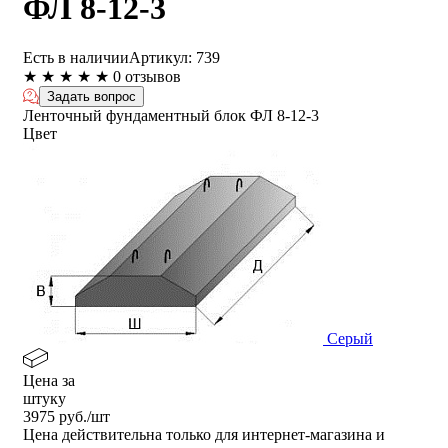
ФЛ 8-12-3
Есть в наличии
Артикул:
739
★
★
★
★
★
0 отзывов
Задать вопрос
Ленточный фундаментный блок ФЛ 8-12-3
Цвет
Серый
Цена за
штуку
3975
руб./шт
Цена действительна только для интернет-магазина и