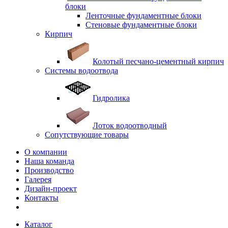
блоки
Ленточные фундаментные блоки
Стеновые фундаментные блоки
Кирпич
Колотый песчано-цементный кирпич
Системы водоотвода
Гидролика
Лоток водоотводный
Сопутствующие товары
О компании
Наша команда
Производство
Галерея
Дизайн-проект
Контакты
Каталог