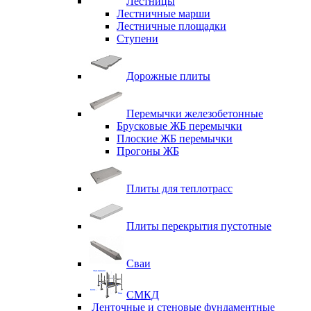
Лестницы
Лестничные марши
Лестничные площадки
Ступени
Дорожные плиты
Перемычки железобетонные
Брусковые ЖБ перемычки
Плоские ЖБ перемычки
Прогоны ЖБ
Плиты для теплотрасс
Плиты перекрытия пустотные
Сваи
СМКД
Ленточные и стеновые фундаментные