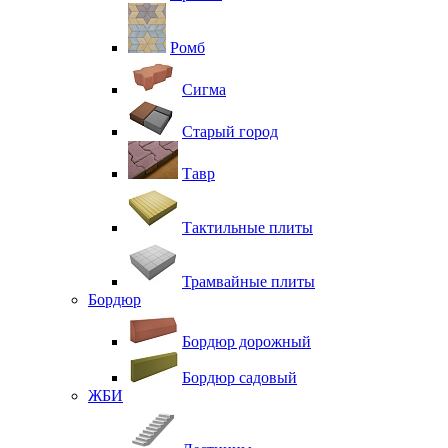
Ромб
Сигма
Старый город
Тавр
Тактильные плиты
Трамвайные плиты
Бордюр
Бордюр дорожный
Бордюр садовый
ЖБИ