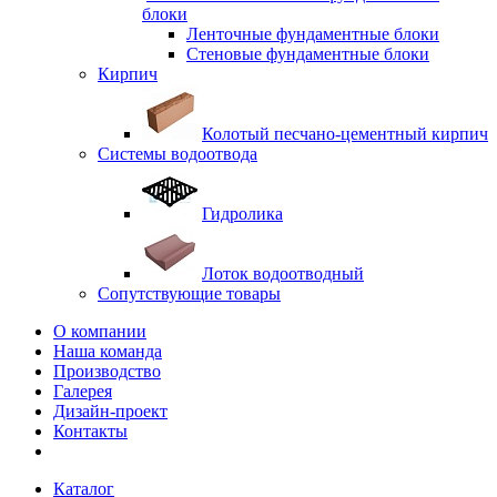
блоки
Ленточные фундаментные блоки
Стеновые фундаментные блоки
Кирпич
Колотый песчано-цементный кирпич
Системы водоотвода
Гидролика
Лоток водоотводный
Сопутствующие товары
О компании
Наша команда
Производство
Галерея
Дизайн-проект
Контакты
Каталог