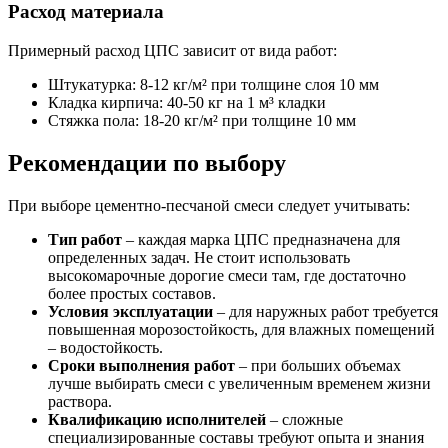
Расход материала
Примерный расход ЦПС зависит от вида работ:
Штукатурка: 8-12 кг/м² при толщине слоя 10 мм
Кладка кирпича: 40-50 кг на 1 м³ кладки
Стяжка пола: 18-20 кг/м² при толщине 10 мм
Рекомендации по выбору
При выборе цементно-песчаной смеси следует учитывать:
Тип работ
– каждая марка ЦПС предназначена для
определенных задач. Не стоит использовать
высокомарочные дорогие смеси там, где достаточно
более простых составов.
Условия эксплуатации
– для наружных работ требуется
повышенная морозостойкость, для влажных помещений
– водостойкость.
Сроки выполнения работ
– при больших объемах
лучше выбирать смеси с увеличенным временем жизни
раствора.
Квалификацию исполнителей
– сложные
специализированные составы требуют опыта и знания