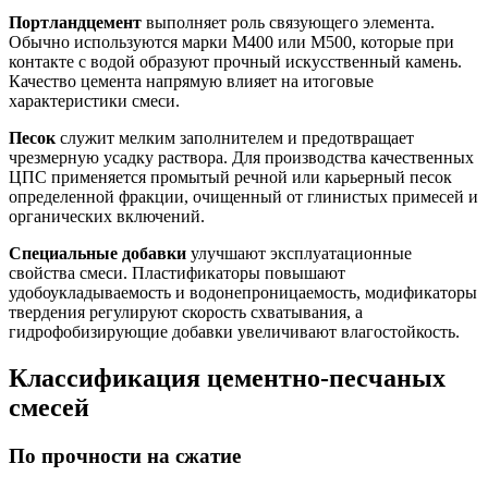
Портландцемент
выполняет роль связующего элемента.
Обычно используются марки М400 или М500, которые при
контакте с водой образуют прочный искусственный камень.
Качество цемента напрямую влияет на итоговые
характеристики смеси.
Песок
служит мелким заполнителем и предотвращает
чрезмерную усадку раствора. Для производства качественных
ЦПС применяется промытый речной или карьерный песок
определенной фракции, очищенный от глинистых примесей и
органических включений.
Специальные добавки
улучшают эксплуатационные
свойства смеси. Пластификаторы повышают
удобоукладываемость и водонепроницаемость, модификаторы
твердения регулируют скорость схватывания, а
гидрофобизирующие добавки увеличивают влагостойкость.
Классификация цементно-песчаных
смесей
По прочности на сжатие