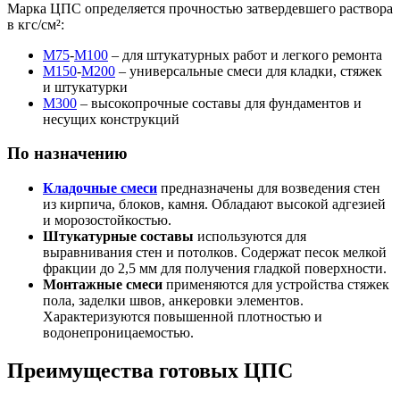
Марка ЦПС определяется прочностью затвердевшего раствора
в кгс/см²:
М75
-
М100
– для штукатурных работ и легкого ремонта
М150
-
М200
– универсальные смеси для кладки, стяжек
и штукатурки
М300
– высокопрочные составы для фундаментов и
несущих конструкций
По назначению
Кладочные смеси
предназначены для возведения стен
из кирпича, блоков, камня. Обладают высокой адгезией
и морозостойкостью.
Штукатурные составы
используются для
выравнивания стен и потолков. Содержат песок мелкой
фракции до 2,5 мм для получения гладкой поверхности.
Монтажные смеси
применяются для устройства стяжек
пола, заделки швов, анкеровки элементов.
Характеризуются повышенной плотностью и
водонепроницаемостью.
Преимущества готовых ЦПС