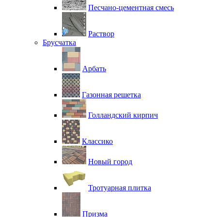
Песчано-цементная смесь
Раствор
Брусчатка
Арбать
Газонная решетка
Голландский кирпич
Классико
Новый город
Тротуарная плитка
Призма