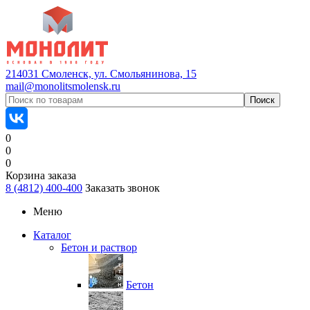
214031 Смоленск, ул. Смольянинова, 15
mail@monolitsmolensk.ru
0
0
0
Корзина заказа
8 (4812) 400-400
Заказать звонок
Меню
Каталог
Бетон и раствор
Бетон