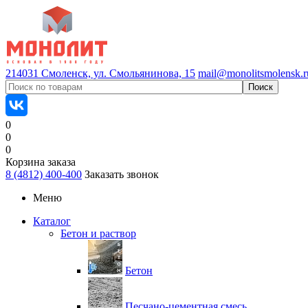
214031 Смоленск, ул. Смольянинова, 15
mail@monolitsmolensk.r
0
0
0
Корзина заказа
8 (4812) 400-400
Заказать звонок
Меню
Каталог
Бетон и раствор
Бетон
Песчано-цементная смесь