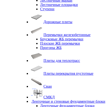
Лестничные марши
Лестничные площадки
Ступени
Дорожные плиты
Перемычки железобетонные
Брусковые ЖБ перемычки
Плоские ЖБ перемычки
Прогоны ЖБ
Плиты для теплотрасс
Плиты перекрытия пустотные
Сваи
СМКД
Ленточные и стеновые фундаментные блоки
Ленточные фундаментные блоки