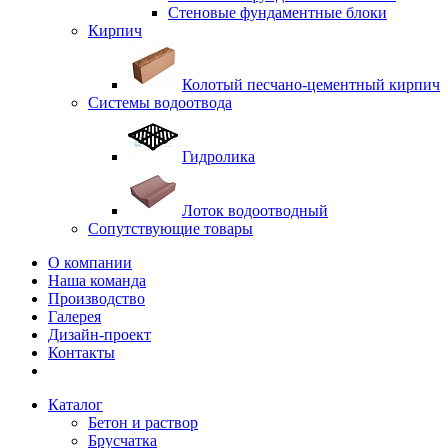
Стеновые фундаментные блоки
Кирпич
Колотый песчано-цементный кирпич
Системы водоотвода
Гидролика
Лоток водоотводный
Сопутствующие товары
О компании
Наша команда
Производство
Галерея
Дизайн-проект
Контакты
Каталог
Бетон и раствор
Брусчатка