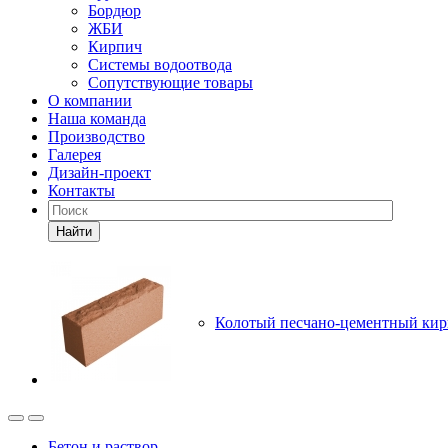
Бордюр
ЖБИ
Кирпич
Системы водоотвода
Сопутствующие товары
О компании
Наша команда
Производство
Галерея
Дизайн-проект
Контакты
Найти
Колотый песчано-цементный ки
Бетон и раствор