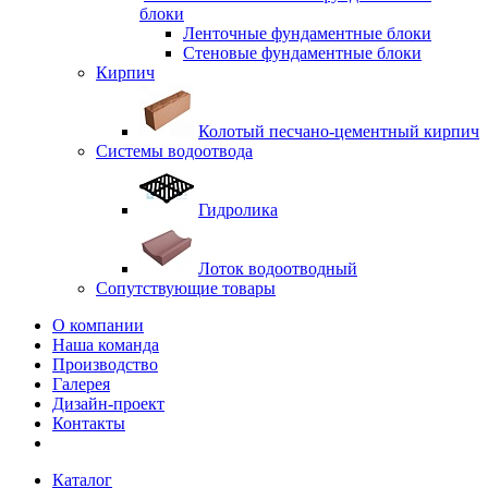
блоки
Ленточные фундаментные блоки
Стеновые фундаментные блоки
Кирпич
Колотый песчано-цементный кирпич
Системы водоотвода
Гидролика
Лоток водоотводный
Сопутствующие товары
О компании
Наша команда
Производство
Галерея
Дизайн-проект
Контакты
Каталог