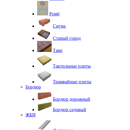
Ромб
Сигма
Старый город
Тавр
Тактильные плиты
Трамвайные плиты
Бордюр
Бордюр дорожный
Бордюр садовый
ЖБИ