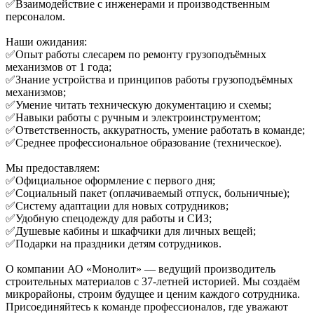
✅Взаимодействие с инженерами и производственным
персоналом.
Наши ожидания:
✅Опыт работы слесарем по ремонту грузоподъёмных
механизмов от 1 года;
✅Знание устройства и принципов работы грузоподъёмных
механизмов;
✅Умение читать техническую документацию и схемы;
✅Навыки работы с ручным и электроинструментом;
✅Ответственность, аккуратность, умение работать в команде;
✅Среднее профессиональное образование (техническое).
Мы предоставляем:
✅Официальное оформление с первого дня;
✅Социальный пакет (оплачиваемый отпуск, больничные);
✅Систему адаптации для новых сотрудников;
✅Удобную спецодежду для работы и СИЗ;
✅Душевые кабины и шкафчики для личных вещей;
✅Подарки на праздники детям сотрудников.
О компании АО «Монолит» — ведущий производитель
строительных материалов с 37-летней историей. Мы создаём
микрорайоны, строим будущее и ценим каждого сотрудника.
Присоединяйтесь к команде профессионалов, где уважают