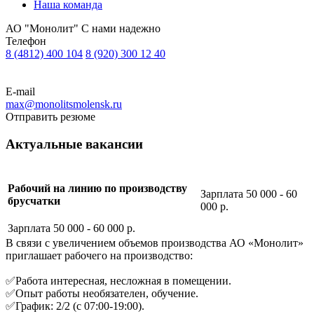
Наша команда
АО "Монолит" С нами надежно
Телефон
8 (4812) 400 104
8 (920) 300 12 40
E-mail
max@monolitsmolensk.ru​
Отправить резюме
Актуальные вакансии
Рабочий на линию по производству
Зарплата 50 000 - 60
брусчатки
000 р.
Зарплата 50 000 - 60 000 р.
В связи с увеличением объемов производства АО «Монолит»
приглашает рабочего на производство:
✅Работа интересная, несложная в помещении.
✅Опыт работы необязателен, обучение.
✅График: 2/2 (с 07:00-19:00).