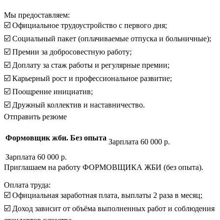
Мы предоставляем:
☑️ Официальное трудоустройство с первого дня;
☑️ Социальный пакет (оплачиваемые отпуска и больничные);
☑️ Премии за добросовестную работу;
☑️ Доплату за стаж работы и регулярные премии;
☑️ Карьерный рост и профессиональное развитие;
☑️ Поощрение инициатив;
☑️ Дружный коллектив и наставничество.
Отправить резюме
Формовщик жби. Без опыта
Зарплата 60 000 р.
Зарплата 60 000 р.
Приглашаем на работу ФОРМОВЩИКА ЖБИ (без опыта).
Оплата труда:
☑️ Официальная заработная плата, выплаты 2 раза в месяц;
☑️ Доход зависит от объёма выполненных работ и соблюдения