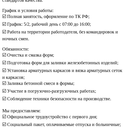
стандартов качества.
График и условия работы:
☑️ Полная занятость, оформление по ТК РФ;
☑️ График: 5/2, рабочий день с 07:00 до 16:00;
☑️ Работа на территории работодателя, без командировок и
ночных смен.
Обязанности:
☑️ Очистка и смазка форм;
☑️ Подготовка форм для заливки железобетонных изделий;
☑️ Установка арматурных каркасов и вязка арматурных сеток
и каркасов;
☑️ Заливка бетонной смеси в формы;
☑️ Участие в погрузочно-разгрузочных работах;
☑️ Соблюдение техники безопасности на производстве.
Мы предоставляем:
☑️ Официальное трудоустройство с первого дня;
☑️ Социальный пакет, оплачиваемые отпуска и больничные;