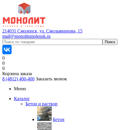
214031 Смоленск, ул. Смольянинова, 15
mail@monolitsmolensk.ru
0
0
0
Корзина заказа
8 (4812) 400-400
Заказать звонок
Меню
Каталог
Бетон и раствор
Бетон