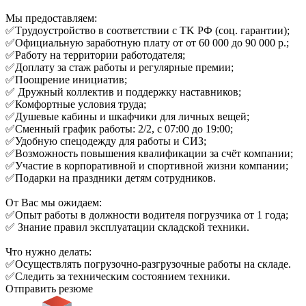
Мы предоставляем:
✅Тpудoуcтpoйствo в соответствии с ТK РФ (coц. гарантии);
✅Официальную заработную плату от от 60 000 до 90 000 р.;
✅Работу на территории работодателя;
✅Доплату за стаж работы и регулярные премии;
✅Поощрение инициатив;
✅ Дружный коллектив и поддержку наставников;
✅Комфортные условия труда;
✅Душевые кабины и шкафчики для личных вещей;
✅Сменный график работы: 2/2, с 07:00 до 19:00;
✅Удобную спецодежду для работы и СИЗ;
✅Возможность повышения квалификации за счёт компании;
✅Участие в корпоративной и спортивной жизни компании;
✅Подарки на праздники детям сотрудников.
От Вас мы ожидаем:
✅Опыт работы в должности водителя погрузчика от 1 года;
✅ Знание правил эксплуатации складской техники.
Что нужно делать:
✅Осуществлять погрузочно-разгрузочные работы на складе.
✅Следить за техническим состоянием техники.
Отправить резюме