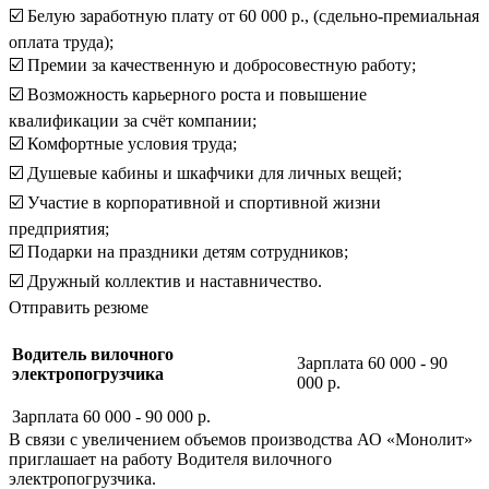
☑️ Бeлую заработную плaту от 60 000 p., (сдельно-премиальная
оплата труда);
☑️ Премии за качественную и добросовестную работу;
☑️ Возможность карьерного роста и повышение
квалификации за счёт компании;
☑️ Комфортные условия труда;
☑️ Душевые кабины и шкафчики для личных вещей;
☑️ Участие в корпоративной и спортивной жизни
предприятия;
☑️ Подарки на праздники детям сотрудников;
☑️ Дружный коллектив и наставничество.
Отправить резюме
Водитель вилочного
Зарплата 60 000 - 90
электропогрузчика
000 р.
Зарплата 60 000 - 90 000 р.
В связи с увеличением объемов производства АО «Монолит»
приглашает на работу Водителя вилочного
электропогрузчика.