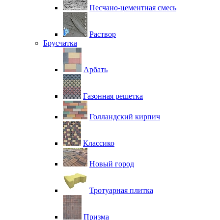
Песчано-цементная смесь
Раствор
Брусчатка
Арбать
Газонная решетка
Голландский кирпич
Классико
Новый город
Тротуарная плитка
Призма