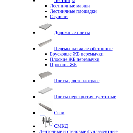
Лестницы
Лестничные марши
Лестничные площадки
Ступени
Дорожные плиты
Перемычки железобетонные
Брусковые ЖБ перемычки
Плоские ЖБ перемычки
Прогоны ЖБ
Плиты для теплотрасс
Плиты перекрытия пустотные
Сваи
СМКД
Ленточные и стеновые фундаментные