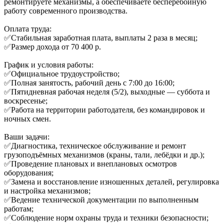
ремонтируете механизмы, а обеспечиваете бесперебойную
работу современного производства.
Оплата труда:
✅Стабильная заработная плата, выплаты 2 раза в месяц;
✅Размер дохода от 70 400 p.
График и условия работы:
✅Официальное трудоустройство;
✅Полная занятость, рабочий день с 7:00 до 16:00;
✅Пятидневная рабочая неделя (5/2), выходные — суббота и
воскресенье;
✅Работа на территории работодателя, без командировок и
ночных смен.
Ваши задачи:
✅Диагностика, техническое обслуживание и ремонт
грузоподъёмных механизмов (краны, тали, лебёдки и др.);
✅Проведение плановых и внеплановых осмотров
оборудования;
✅Замена и восстановление изношенных деталей, регулировка
и настройка механизмов;
✅Ведение технической документации по выполненным
работам;
✅Соблюдение норм охраны труда и техники безопасности;