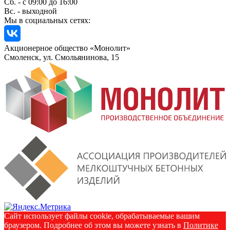
Сб. - с 09:00 до 16:00
Вс. - выходной
Мы в социальных сетях:
Акционерное общество «Монолит»
Смоленск, ул. Смольянинова, 15
Сайт использует файлы cookie, обрабатываемые вашим
браузером. Подробнее об этом вы можете узнать в
Политике