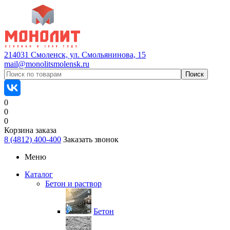
214031 Смоленск, ул. Смольянинова, 15
mail@monolitsmolensk.ru
0
0
0
Корзина заказа
8 (4812) 400-400
Заказать звонок
Меню
Каталог
Бетон и раствор
Бетон