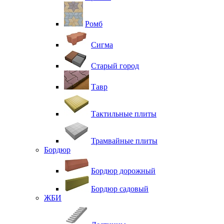
Ромб
Сигма
Старый город
Тавр
Тактильные плиты
Трамвайные плиты
Бордюр
Бордюр дорожный
Бордюр садовый
ЖБИ