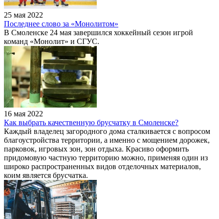
25 мая 2022
Последнее слово за «Монолитом»
В Смоленске 24 мая завершился хоккейный сезон игрой
команд «Монолит» и СГУС.
16 мая 2022
Как выбрать качественную брусчатку в Смоленске?
Каждый владелец загородного дома сталкивается с вопросом
благоустройства территории, а именно с мощением дорожек,
парковок, игровых зон, зон отдыха. Красиво оформить
придомовую частную территорию можно, применяя один из
широко распространенных видов отделочных материалов,
коим является брусчатка.