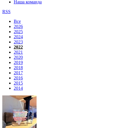
Наша команда
RSS
Все
2026
2025
2024
2023
2022
2021
2020
2019
2018
2017
2016
2015
2014