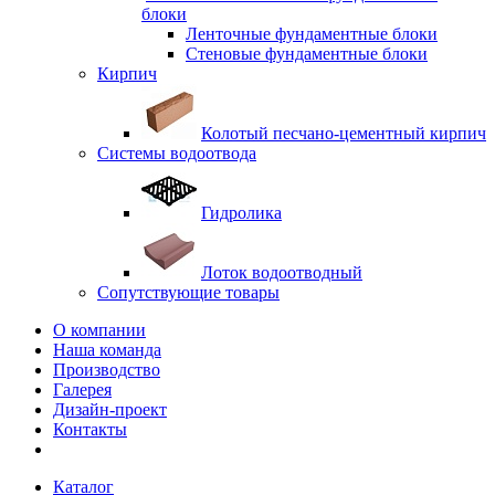
блоки
Ленточные фундаментные блоки
Стеновые фундаментные блоки
Кирпич
Колотый песчано-цементный кирпич
Системы водоотвода
Гидролика
Лоток водоотводный
Сопутствующие товары
О компании
Наша команда
Производство
Галерея
Дизайн-проект
Контакты
Каталог