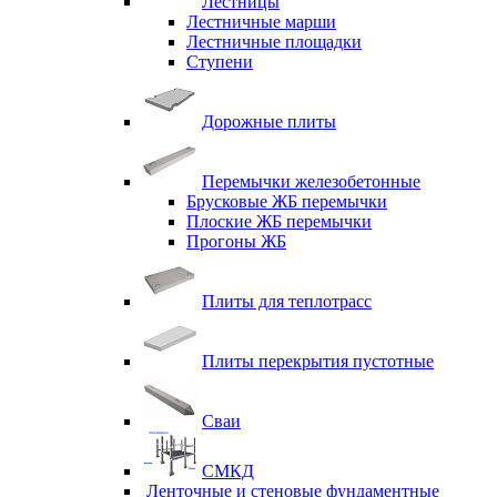
Лестницы
Лестничные марши
Лестничные площадки
Ступени
Дорожные плиты
Перемычки железобетонные
Брусковые ЖБ перемычки
Плоские ЖБ перемычки
Прогоны ЖБ
Плиты для теплотрасс
Плиты перекрытия пустотные
Сваи
СМКД
Ленточные и стеновые фундаментные