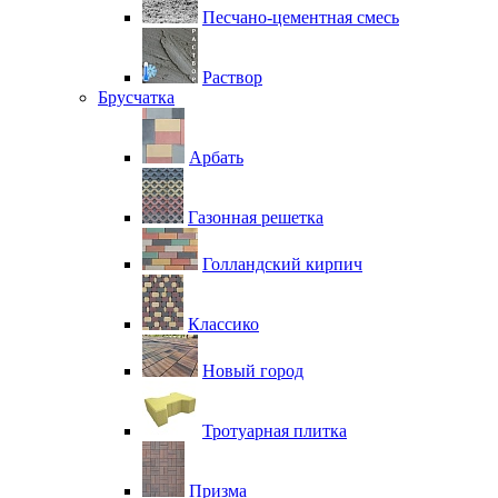
Песчано-цементная смесь
Раствор
Брусчатка
Арбать
Газонная решетка
Голландский кирпич
Классико
Новый город
Тротуарная плитка
Призма