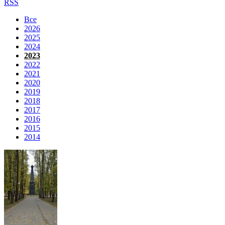
RSS
Все
2026
2025
2024
2023
2022
2021
2020
2019
2018
2017
2016
2015
2014