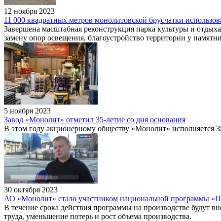
12 ноября 2023
11 000 квадратных метров монолитовской брусчатки использов
Завершена масштабная реконструкция парка культуры и отдых
замену опор освещения, благоустройство территории у памятни
5 ноября 2023
Завод «Монолит» отметил 35-летие со дня основания
В этом году акционерному обществу «Монолит» исполняется 35
30 октября 2023
АО «Монолит» стало участником национальной программы «Пр
В течение срока действия программы на производстве будут вн
труда, уменьшение потерь и рост объема производства.