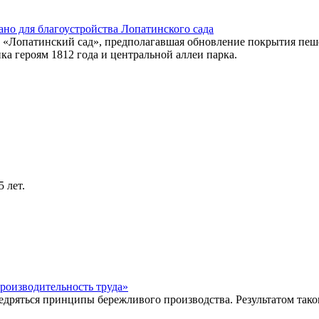
ано для благоустройства Лопатинского сада
а «Лопатинский сад», предполагавшая обновление покрытия пеше
ка героям 1812 года и центральной аллеи парка.
 лет.
оизводительность труда»
едряться принципы бережливого производства. Результатом тако