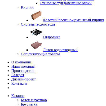
Стеновые фундаментные блоки
Кирпич
Колотый песчано-цементный кирпич
Системы водоотвода
Гидролика
Лоток водоотводный
Сопутствующие товары
О компании
Наша команда
Производство
Галерея
Дизайн-проект
Контакты
Каталог
Бетон и раствор
Брусчатка