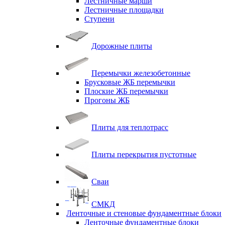
Лестничные марши
Лестничные площадки
Ступени
Дорожные плиты
Перемычки железобетонные
Брусковые ЖБ перемычки
Плоские ЖБ перемычки
Прогоны ЖБ
Плиты для теплотрасс
Плиты перекрытия пустотные
Сваи
СМКД
Ленточные и стеновые фундаментные блоки
Ленточные фундаментные блоки