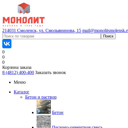
214031 Смоленск, ул. Смольянинова, 15
mail@monolitsmolensk.r
0
0
0
Корзина заказа
8 (4812) 400-400
Заказать звонок
Меню
Каталог
Бетон и раствор
Бетон
Песчано-цементная смесь