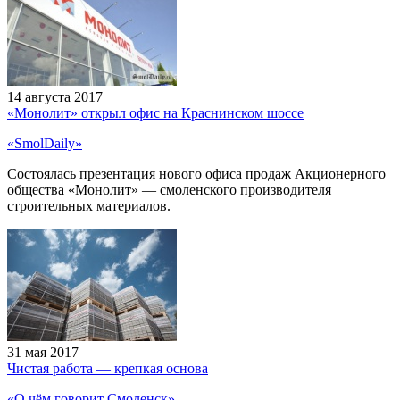
14 августа 2017
«Монолит» открыл офис на Краснинском шоссе
«SmolDaily»
Состоялась презентация нового офиса продаж Акционерного
общества «Монолит» — смоленского производителя
строительных материалов.
31 мая 2017
Чистая работа — крепкая основа
«О чём говорит Смоленск»