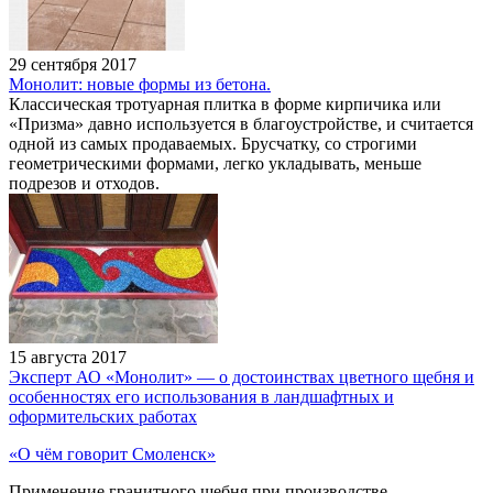
29 сентября 2017
Монолит: новые формы из бетона.
Классическая тротуарная плитка в форме кирпичика или
«Призма» давно используется в благоустройстве, и считается
одной из самых продаваемых. Брусчатку, со строгими
геометрическими формами, легко укладывать, меньше
подрезов и отходов.
15 августа 2017
Эксперт АО «Монолит» — о достоинствах цветного щебня и
особенностях его использования в ландшафтных и
оформительских работах
«О чём говорит Смоленск»
Применение гранитного щебня при производстве