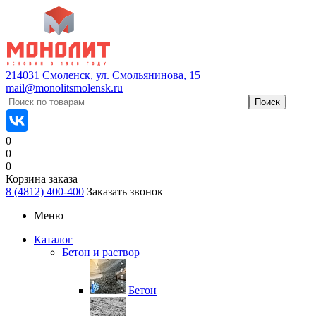
214031 Смоленск, ул. Смольянинова, 15
mail@monolitsmolensk.ru
0
0
0
Корзина заказа
8 (4812) 400-400
Заказать звонок
Меню
Каталог
Бетон и раствор
Бетон