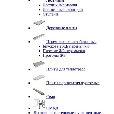
Лестницы
Лестничные марши
Лестничные площадки
Ступени
Дорожные плиты
Перемычки железобетонные
Брусковые ЖБ перемычки
Плоские ЖБ перемычки
Прогоны ЖБ
Плиты для теплотрасс
Плиты перекрытия пустотные
Сваи
СМКД
Ленточные и стеновые фундаментные