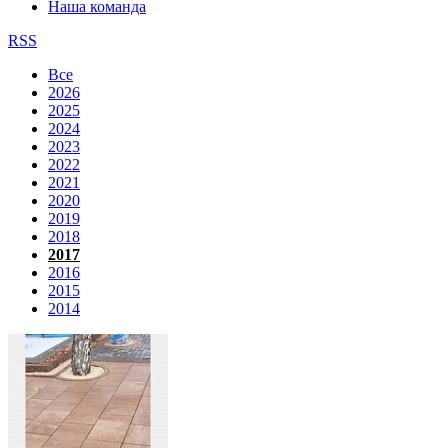
Наша команда
RSS
Все
2026
2025
2024
2023
2022
2021
2020
2019
2018
2017
2016
2015
2014