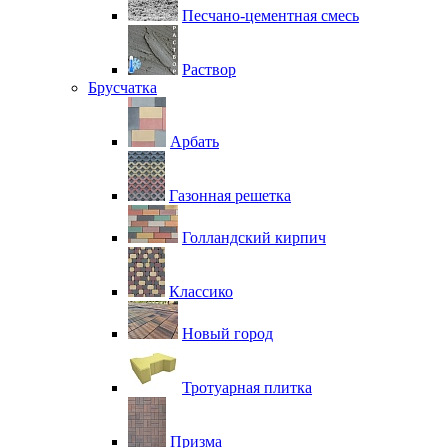
Песчано-цементная смесь
Раствор
Брусчатка
Арбать
Газонная решетка
Голландский кирпич
Классико
Новый город
Тротуарная плитка
Призма