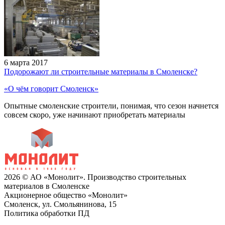
6 марта 2017
Подорожают ли строительные материалы в Смоленске?
«О чём говорит Смоленск»
Опытные смоленские строители, понимая, что сезон начнется
совсем скоро, уже начинают приобретать материалы
2026 © АО «Монолит». Производство строительных
материалов в Смоленске
Акционерное общество «Монолит»
Смоленск, ул. Смольянинова, 15
Политика обработки ПД