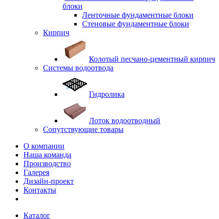
блоки
Ленточные фундаментные блоки
Стеновые фундаментные блоки
Кирпич
Колотый песчано-цементный кирпич
Системы водоотвода
Гидролика
Лоток водоотводный
Сопутствующие товары
О компании
Наша команда
Производство
Галерея
Дизайн-проект
Контакты
Каталог