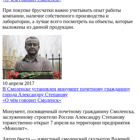
При покупке брусчатки важно учитывать опыт работы
компании, наличие собственного производства и
лаборатории, а лучше всего посмотреть на объекты, которые
выложены из данной продукции.
10 апреля 2017
В Смоленске установлен монумент почетному гражданину
города Александру Степанову
«О чём говорит Смоленск»
Монумент, посвященный почетному гражданину Смоленска,
заслуженному строителю России Александру Степанову
торжественно открыт 7 апреля на территории предприятия
«Монолит».
Автор бюста — известный смоленский скульптор Валерий