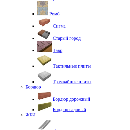
Ромб
Сигма
Старый город
Тавр
Тактильные плиты
Трамвайные плиты
Бордюр
Бордюр дорожный
Бордюр садовый
ЖБИ