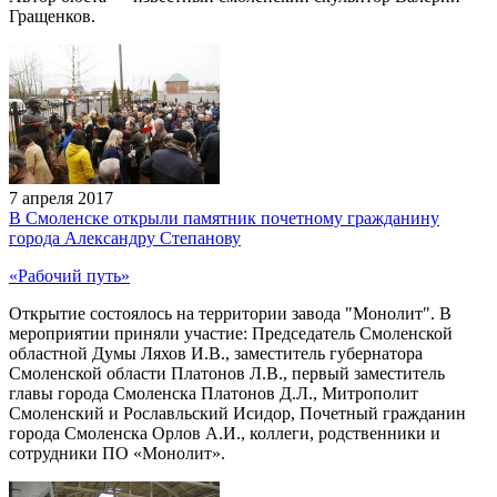
Гращенков.
7 апреля 2017
В Смоленске открыли памятник почетному гражданину
города Александру Степанову
«Рабочий путь»
Открытие состоялось на территории завода "Монолит". В
мероприятии приняли участие: Председатель Смоленской
областной Думы Ляхов И.В., заместитель губернатора
Смоленской области Платонов Л.В., первый заместитель
главы города Смоленска Платонов Д.Л., Митрополит
Смоленский и Рославльский Исидор, Почетный гражданин
города Смоленска Орлов А.И., коллеги, родственники и
сотрудники ПО «Монолит».