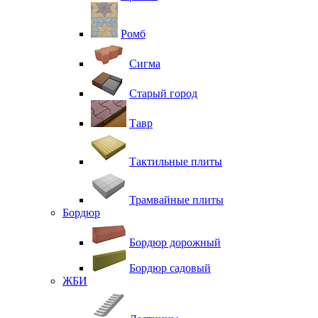
Ромб
Сигма
Старый город
Тавр
Тактильные плиты
Трамвайные плиты
Бордюр
Бордюр дорожный
Бордюр садовый
ЖБИ