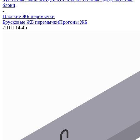
блоки
-
Плоские ЖБ перемычки
Брусковые ЖБ перемычки
Прогоны ЖБ
-
2ПП 14-4п