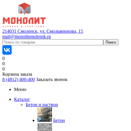
214031 Смоленск, ул. Смольянинова, 15
mail@monolitsmolensk.ru
0
0
0
Корзина заказа
8 (4812) 400-400
Заказать звонок
Меню
Каталог
Бетон и раствор
Бетон