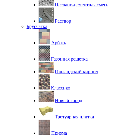
Песчано-цементная смесь
Раствор
Брусчатка
Арбать
Газонная решетка
Голландский кирпич
Классико
Новый город
Тротуарная плитка
Призма