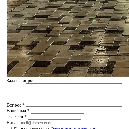
Задать вопрос
Вопрос
*
Ваше имя
*
Телефон
*
E-mail
Да, я ознакомлен с
Регламентом о защите