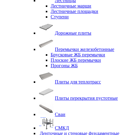
Лестницы
Лестничные марши
Лестничные площадки
Ступени
Дорожные плиты
Перемычки железобетонные
Брусковые ЖБ перемычки
Плоские ЖБ перемычки
Прогоны ЖБ
Плиты для теплотрасс
Плиты перекрытия пустотные
Сваи
СМКД
Ленточные и стеновые фундаментные