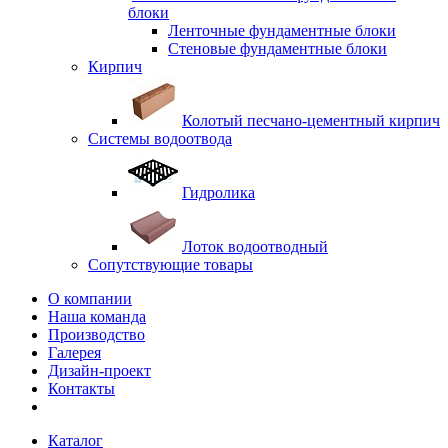
блоки
Ленточные фундаментные блоки
Стеновые фундаментные блоки
Кирпич
Колотый песчано-цементный кирпич
Системы водоотвода
Гидролика
Лоток водоотводный
Сопутствующие товары
О компании
Наша команда
Производство
Галерея
Дизайн-проект
Контакты
Каталог