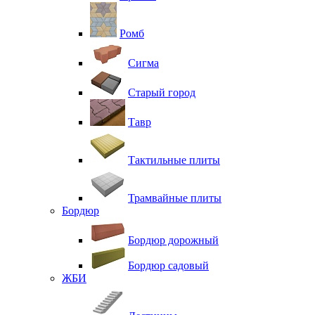
Ромб
Сигма
Старый город
Тавр
Тактильные плиты
Трамвайные плиты
Бордюр
Бордюр дорожный
Бордюр садовый
ЖБИ