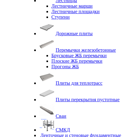
Лестницы
Лестничные марши
Лестничные площадки
Ступени
Дорожные плиты
Перемычки железобетонные
Брусковые ЖБ перемычки
Плоские ЖБ перемычки
Прогоны ЖБ
Плиты для теплотрасс
Плиты перекрытия пустотные
Сваи
СМКД
Ленточные и стеновые фундаментные