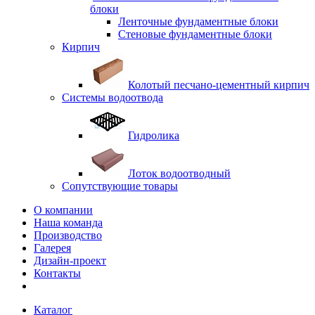
блоки
Ленточные фундаментные блоки
Стеновые фундаментные блоки
Кирпич
Колотый песчано-цементный кирпич
Системы водоотвода
Гидролика
Лоток водоотводный
Сопутствующие товары
О компании
Наша команда
Производство
Галерея
Дизайн-проект
Контакты
Каталог