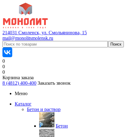
214031 Смоленск, ул. Смольянинова, 15
mail@monolitsmolensk.ru
0
0
0
Корзина заказа
8 (4812) 400-400
Заказать звонок
Меню
Каталог
Бетон и раствор
Бетон