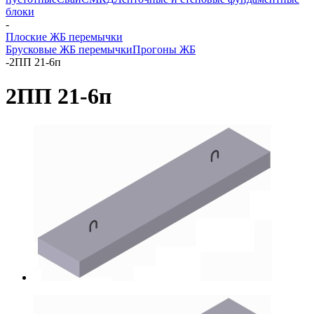
блоки
-
Плоские ЖБ перемычки
Брусковые ЖБ перемычки
Прогоны ЖБ
-
2ПП 21-6п
2ПП 21-6п