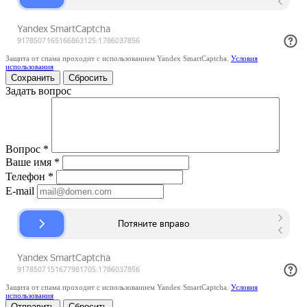
Защита от спама проходит с использованием Yandex SmartCaptcha.
Условия
использования
Сбросить
Задать вопрос
Вопрос
*
Ваше имя
*
Телефон
*
E-mail
Защита от спама проходит с использованием Yandex SmartCaptcha.
Условия
использования
Сбросить