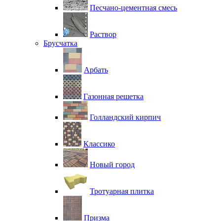
Песчано-цементная смесь
Раствор
Брусчатка
Арбать
Газонная решетка
Голландский кирпич
Классико
Новый город
Тротуарная плитка
Призма