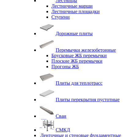
Лестницы
Лестничные марши
Лестничные площадки
Ступени
Дорожные плиты
Перемычки железобетонные
Брусковые ЖБ перемычки
Плоские ЖБ перемычки
Прогоны ЖБ
Плиты для теплотрасс
Плиты перекрытия пустотные
Сваи
СМКД
Ленточные и стеновые фундаментные