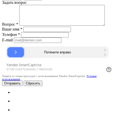
Задать вопрос
Вопрос
*
Ваше имя
*
Телефон
*
E-mail
Защита от спама проходит с использованием Yandex SmartCaptcha.
Условия
использования
Сбросить