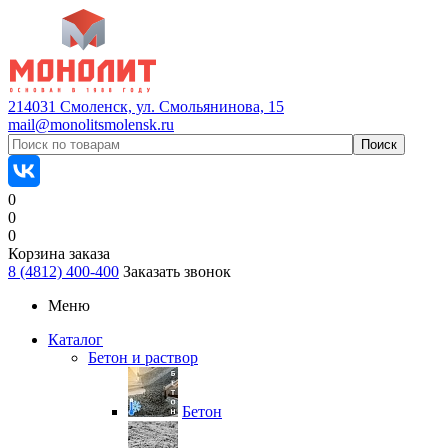
214031 Смоленск, ул. Смольянинова, 15
mail@monolitsmolensk.ru
0
0
0
Корзина заказа
8 (4812) 400-400
Заказать звонок
Меню
Каталог
Бетон и раствор
Бетон