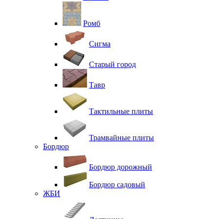
Ромб
Сигма
Старый город
Тавр
Тактильные плиты
Трамвайные плиты
Бордюр
Бордюр дорожный
Бордюр садовый
ЖБИ