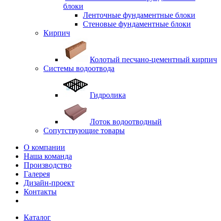
блоки
Ленточные фундаментные блоки
Стеновые фундаментные блоки
Кирпич
Колотый песчано-цементный кирпич
Системы водоотвода
Гидролика
Лоток водоотводный
Сопутствующие товары
О компании
Наша команда
Производство
Галерея
Дизайн-проект
Контакты
Каталог