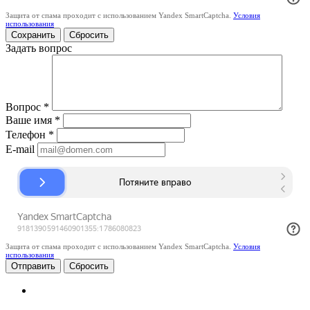
Защита от спама проходит с использованием Yandex SmartCaptcha.
Условия
использования
Сбросить
Задать вопрос
Вопрос
*
Ваше имя
*
Телефон
*
E-mail
Защита от спама проходит с использованием Yandex SmartCaptcha.
Условия
использования
Сбросить