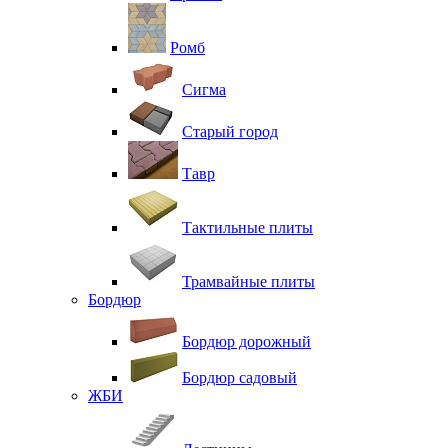
Ромб
Сигма
Старый город
Тавр
Тактильные плиты
Трамвайные плиты
Бордюр
Бордюр дорожный
Бордюр садовый
ЖБИ