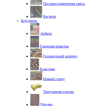
Песчано-цементная смесь
Раствор
Брусчатка
Арбать
Газонная решетка
Голландский кирпич
Классико
Новый город
Тротуарная плитка
Призма