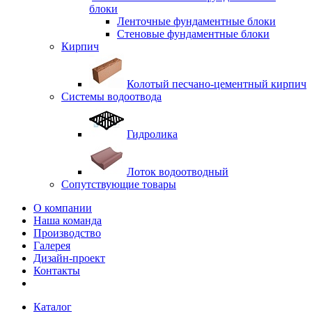
блоки
Ленточные фундаментные блоки
Стеновые фундаментные блоки
Кирпич
Колотый песчано-цементный кирпич
Системы водоотвода
Гидролика
Лоток водоотводный
Сопутствующие товары
О компании
Наша команда
Производство
Галерея
Дизайн-проект
Контакты
Каталог