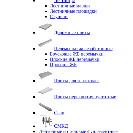
Лестницы
Лестничные марши
Лестничные площадки
Ступени
Дорожные плиты
Перемычки железобетонные
Брусковые ЖБ перемычки
Плоские ЖБ перемычки
Прогоны ЖБ
Плиты для теплотрасс
Плиты перекрытия пустотные
Сваи
СМКД
Ленточные и стеновые фундаментные