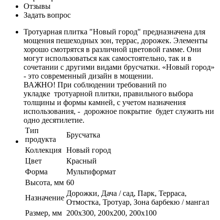
Отзывы
Задать вопрос
Тротуарная плитка "Новый город" предназначена для
мощения пешеходных зон, террас, дорожек. Элементы
хорошо смотрятся в различной цветовой гамме. Они
могут использоваться как самостоятельно, так и в
сочетании с другими видами брусчатки. «Новый город»
- это современный дизайн в мощении.
ВАЖНО! При соблюдении требований по
укладке тротуарной плитки, правильного выбора
толщины и формы камней, с учетом назначения
использования, - дорожное покрытие будет служить ни
одно десятилетие.
Тип
Брусчатка
продукта
Коллекция
Новый город
Цвет
Красный
Форма
Мультиформат
Высота, мм
60
Дорожки, Дача / сад, Парк, Терраса,
Назначение
Отмостка, Тротуар, Зона барбекю / мангал
Размер, мм
200х300, 200х200, 200х100