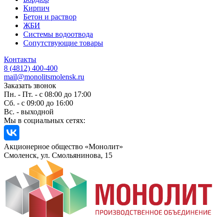
Кирпич
Бетон и раствор
ЖБИ
Системы водоотвода
Сопутствующие товары
Контакты
8 (4812) 400-400
mail@monolitsmolensk.ru
Заказать звонок
Пн. - Пт. - с 08:00 до 17:00
Сб. - с 09:00 до 16:00
Вс. - выходной
Мы в социальных сетях:
Акционерное общество «Монолит»
Смоленск, ул. Смольянинова, 15