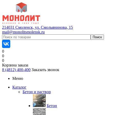
214031 Смоленск, ул. Смольянинова, 15
mail@monolitsmolensk.ru
0
0
0
Корзина заказа
8 (4812) 400-400
Заказать звонок
Меню
Каталог
Бетон и раствор
Бетон