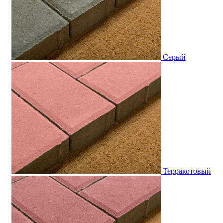
Серый
Терракотовый