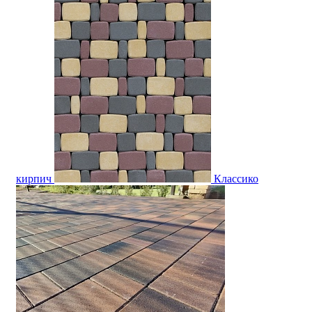
кирпич
Классико