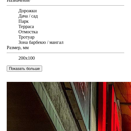
Назначение
Дорожки
Дача / сад
Парк
Терраса
Отмостка
Тротуар
Зона барбекю / мангал
Размер, мм
200х100
Показать больше