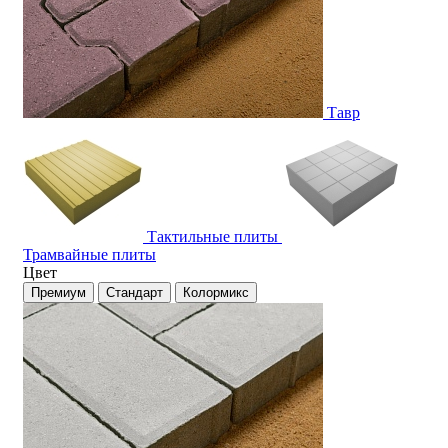
Тавр
Тактильные плиты
Трамвайные плиты
Цвет
Премиум
Стандарт
Колормикс