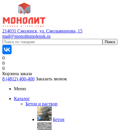
214031 Смоленск, ул. Смольянинова, 15
mail@monolitsmolensk.ru
0
0
0
Корзина заказа
8 (4812) 400-400
Заказать звонок
Меню
Каталог
Бетон и раствор
Бетон