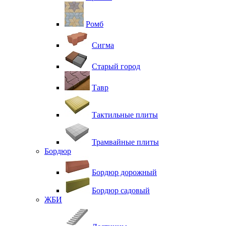
Ромб
Сигма
Старый город
Тавр
Тактильные плиты
Трамвайные плиты
Бордюр
Бордюр дорожный
Бордюр садовый
ЖБИ