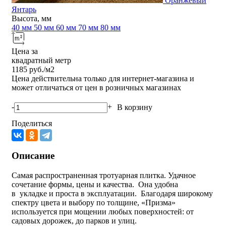
Оранжевый
Янтарь
Высота, мм
40 мм
50 мм
60 мм
70 мм
80 мм
Цена за
квадратный метр
1185
руб./м2
Цена действительна только для интернет-магазина и
может отличаться от цен в розничных магазинах
-
+
В корзину
Поделиться
Описание
Самая распространенная тротуарная плитка. Удачное
сочетание формы, цены и качества. Она удобна
в укладке и проста в эксплуатации. Благодаря широкому
спектру цвета и выбору по толщине, «Призма»
используется при мощении любых поверхностей: от
садовых дорожек, до парков и улиц.