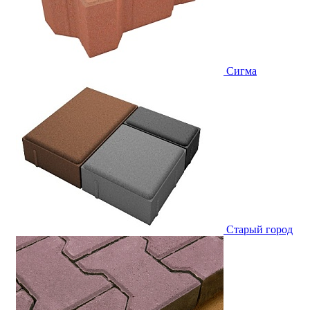
Сигма
Старый город