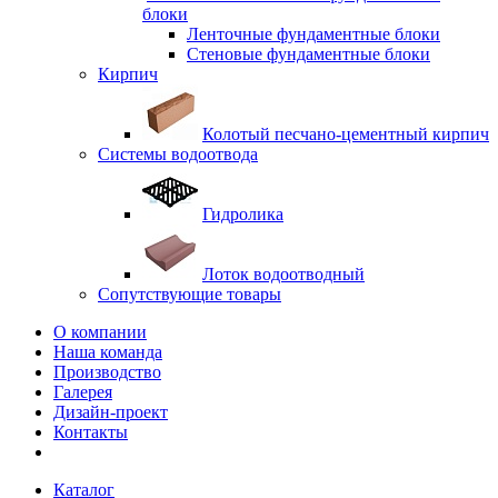
блоки
Ленточные фундаментные блоки
Стеновые фундаментные блоки
Кирпич
Колотый песчано-цементный кирпич
Системы водоотвода
Гидролика
Лоток водоотводный
Сопутствующие товары
О компании
Наша команда
Производство
Галерея
Дизайн-проект
Контакты
Каталог