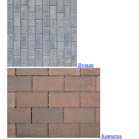
Вулкан
Камчатка