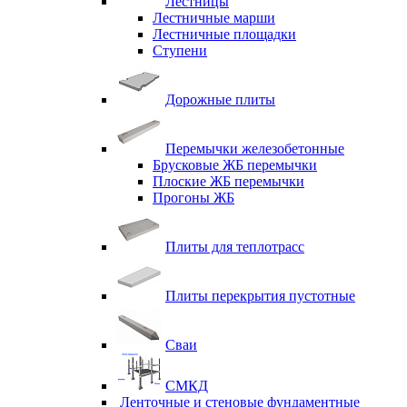
Лестницы
Лестничные марши
Лестничные площадки
Ступени
Дорожные плиты
Перемычки железобетонные
Брусковые ЖБ перемычки
Плоские ЖБ перемычки
Прогоны ЖБ
Плиты для теплотрасс
Плиты перекрытия пустотные
Сваи
СМКД
Ленточные и стеновые фундаментные