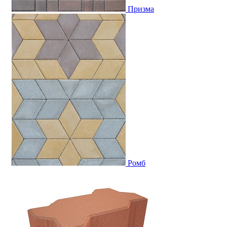
Призма
Ромб