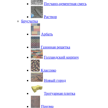
Песчано-цементная смесь
Раствор
Брусчатка
Арбать
Газонная решетка
Голландский кирпич
Классико
Новый город
Тротуарная плитка
Призма