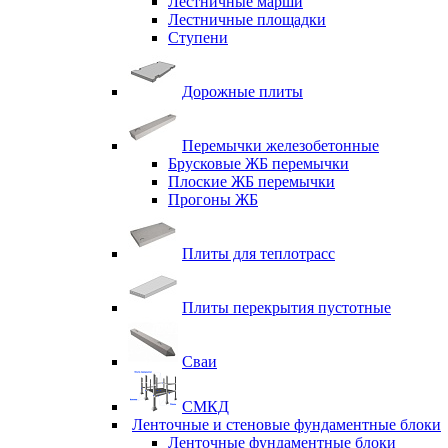
Лестничные марши
Лестничные площадки
Ступени
Дорожные плиты
Перемычки железобетонные
Брусковые ЖБ перемычки
Плоские ЖБ перемычки
Прогоны ЖБ
Плиты для теплотрасс
Плиты перекрытия пустотные
Сваи
СМКД
Ленточные и стеновые фундаментные блоки
Ленточные фундаментные блоки