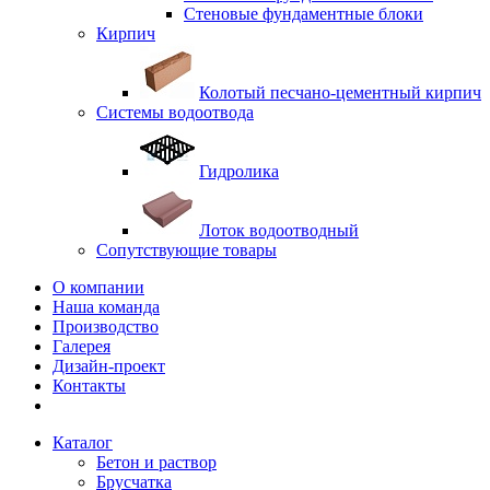
Стеновые фундаментные блоки
Кирпич
Колотый песчано-цементный кирпич
Системы водоотвода
Гидролика
Лоток водоотводный
Сопутствующие товары
О компании
Наша команда
Производство
Галерея
Дизайн-проект
Контакты
Каталог
Бетон и раствор
Брусчатка