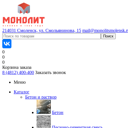
214031 Смоленск, ул. Смольянинова, 15
mail@monolitsmolensk.r
0
0
0
Корзина заказа
8 (4812) 400-400
Заказать звонок
Меню
Каталог
Бетон и раствор
Бетон
Песчано-цементная смесь