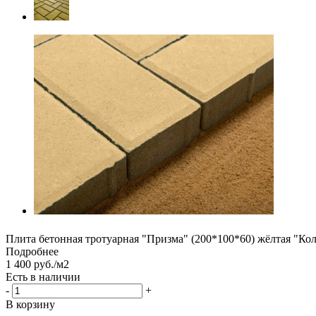
Плита бетонная тротуарная "Призма" (200*100*60) жёлтая "Ко
Подробнее
1 400 руб./м2
Есть в наличии
-
+
В корзину