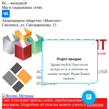
Вс. - выходной
Мы в социальных сетях:
Акционерное общество «Монолит»
Смоленск, ул. Смольянинова, 15
Отдел продаж
Здравствуйте! Брусчатка
всегда есть в наличии на
нашем складе! Ждем Ваших
заказов.
Сайт использует файлы cookie, обрабатываемые вашим
браузером. Подробнее об этом вы можете узнать в
Политике
cookie
.