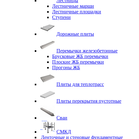
Лестницы
Лестничные марши
Лестничные площадки
Ступени
Дорожные плиты
Перемычки железобетонные
Брусковые ЖБ перемычки
Плоские ЖБ перемычки
Прогоны ЖБ
Плиты для теплотрасс
Плиты перекрытия пустотные
Сваи
СМКД
Ленточные и стеновые фундаментные