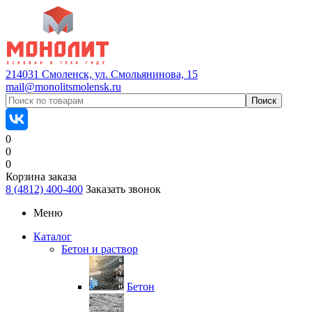
214031 Смоленск, ул. Смольянинова, 15
mail@monolitsmolensk.ru
0
0
0
Корзина заказа
8 (4812) 400-400
Заказать звонок
Меню
Каталог
Бетон и раствор
Бетон