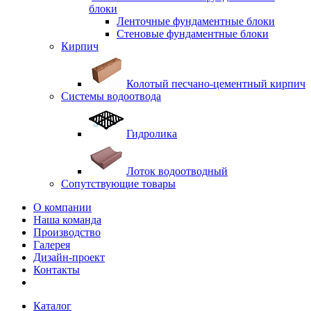
блоки
Ленточные фундаментные блоки
Стеновые фундаментные блоки
Кирпич
Колотый песчано-цементный кирпич
Системы водоотвода
Гидролика
Лоток водоотводный
Сопутствующие товары
О компании
Наша команда
Производство
Галерея
Дизайн-проект
Контакты
Каталог