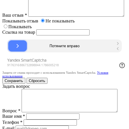
Ваш отзыв
*
Показывать отзыв
Не показывать
Показывать
Ссылка на товар
Защита от спама проходит с использованием Yandex SmartCaptcha.
Условия
использования
Сбросить
Задать вопрос
Вопрос
*
Ваше имя
*
Телефон
*
E-mail