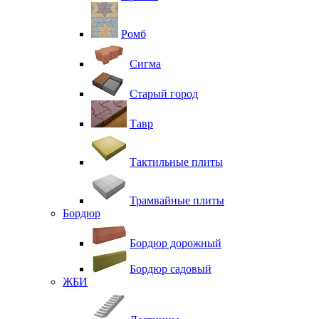
Ромб
Сигма
Старый город
Тавр
Тактильные плиты
Трамвайные плиты
Бордюр
Бордюр дорожный
Бордюр садовый
ЖБИ