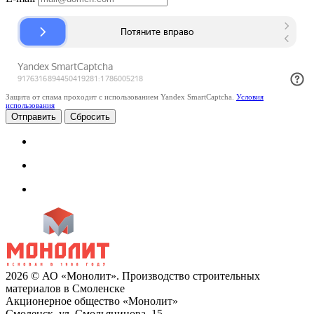
Защита от спама проходит с использованием Yandex SmartCaptcha.
Условия
использования
Сбросить
2026 © АО «Монолит». Производство строительных
материалов в Смоленске
Акционерное общество «Монолит»
Смоленск, ул. Смольянинова, 15