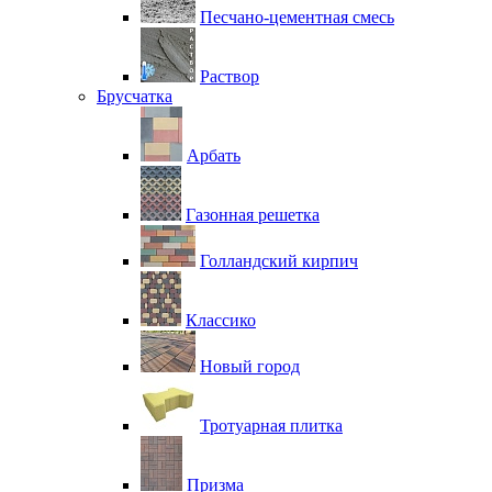
Песчано-цементная смесь
Раствор
Брусчатка
Арбать
Газонная решетка
Голландский кирпич
Классико
Новый город
Тротуарная плитка
Призма