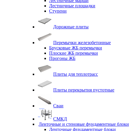
Лестничные марши
Лестничные площадки
Ступени
Дорожные плиты
Перемычки железобетонные
Брусковые ЖБ перемычки
Плоские ЖБ перемычки
Прогоны ЖБ
Плиты для теплотрасс
Плиты перекрытия пустотные
Сваи
СМКД
Ленточные и стеновые фундаментные блоки
Ленточные фундаментные блоки