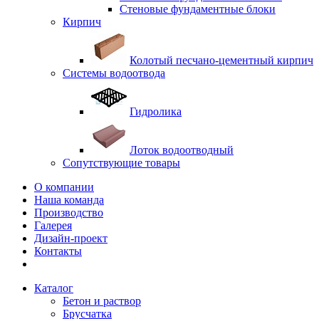
Стеновые фундаментные блоки
Кирпич
Колотый песчано-цементный кирпич
Системы водоотвода
Гидролика
Лоток водоотводный
Сопутствующие товары
О компании
Наша команда
Производство
Галерея
Дизайн-проект
Контакты
Каталог
Бетон и раствор
Брусчатка