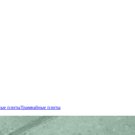
ные плиты
Трамвайные плиты