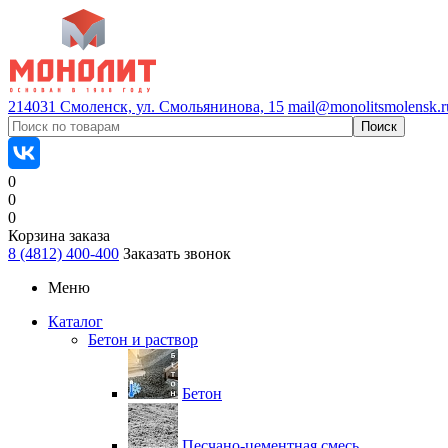
214031 Смоленск, ул. Смольянинова, 15
mail@monolitsmolensk.r
0
0
0
Корзина заказа
8 (4812) 400-400
Заказать звонок
Меню
Каталог
Бетон и раствор
Бетон
Песчано-цементная смесь