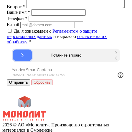
Вопрос
*
Ваше имя
*
Телефон
*
E-mail
Да, я ознакомлен с
Регламентом о защите
персональных данных
и выражаю
согласие на их
обработку
*
Сбросить
2026 © АО «Монолит». Производство строительных
материалов в Смоленске