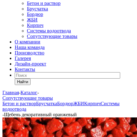
Бетон и раствор
Брусчатка
Бордюр
ЖБИ
Кирпич
Системы водоотвода
Сопутствующие товары
О компании
Наша команда
Производство
Галерея
Дизайн-проект
Контакты
Найти
Главная
-
Каталог
-
Сопутствующие товары
Бетон и раствор
Брусчатка
Бордюр
ЖБИ
Кирпич
Системы
водоотвода
-
Щебень декоративный оранжевый