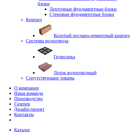
блоки
Ленточные фундаментные блоки
Стеновые фундаментные блоки
Кирпич
Колотый песчано-цементный кирпич
Системы водоотвода
Гидролика
Лоток водоотводный
Сопутствующие товары
О компании
Наша команда
Производство
Галерея
Дизайн-проект
Контакты
Каталог