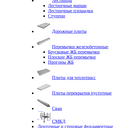
Лестницы
Лестничные марши
Лестничные площадки
Ступени
Дорожные плиты
Перемычки железобетонные
Брусковые ЖБ перемычки
Плоские ЖБ перемычки
Прогоны ЖБ
Плиты для теплотрасс
Плиты перекрытия пустотные
Сваи
СМКД
Ленточные и стеновые фундаментные