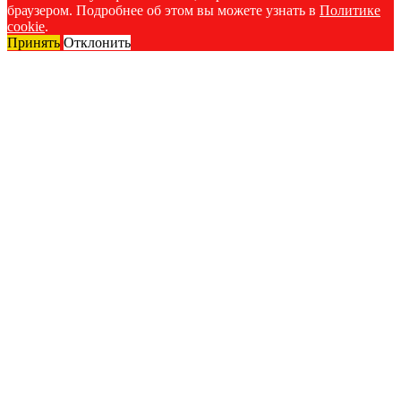
браузером. Подробнее об этом вы можете узнать в
Политике
cookie
.
Принять
Отклонить