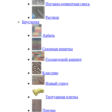
Песчано-цементная смесь
Раствор
Брусчатка
Арбать
Газонная решетка
Голландский кирпич
Классико
Новый город
Тротуарная плитка
Призма