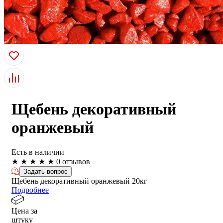
Щебень декоративный
оранжевый
Есть в наличии
★
★
★
★
★
0 отзывов
Задать вопрос
Щебень декоративный оранжевый 20кг
Подробнее
Цена за
штуку