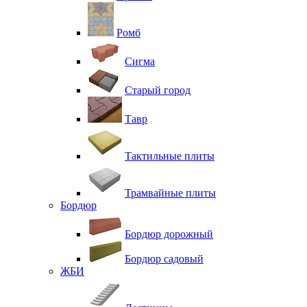
Ромб
Сигма
Старый город
Тавр
Тактильные плиты
Трамвайные плиты
Бордюр
Бордюр дорожный
Бордюр садовый
ЖБИ