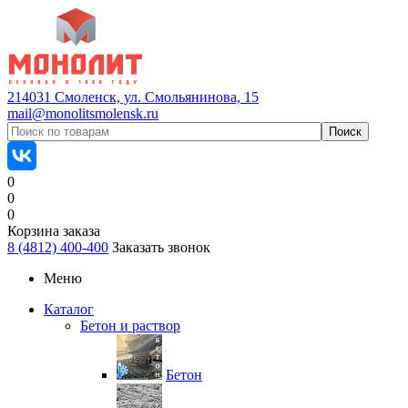
214031 Смоленск, ул. Смольянинова, 15
mail@monolitsmolensk.ru
0
0
0
Корзина заказа
8 (4812) 400-400
Заказать звонок
Меню
Каталог
Бетон и раствор
Бетон