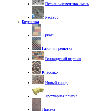
Песчано-цементная смесь
Раствор
Брусчатка
Арбать
Газонная решетка
Голландский кирпич
Классико
Новый город
Тротуарная плитка
Призма