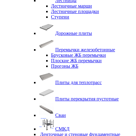
Лестницы
Лестничные марши
Лестничные площадки
Ступени
Дорожные плиты
Перемычки железобетонные
Брусковые ЖБ перемычки
Плоские ЖБ перемычки
Прогоны ЖБ
Плиты для теплотрасс
Плиты перекрытия пустотные
Сваи
СМКД
Ленточные и стеновые фундаментные