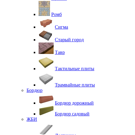
Ромб
Сигма
Старый город
Тавр
Тактильные плиты
Трамвайные плиты
Бордюр
Бордюр дорожный
Бордюр садовый
ЖБИ