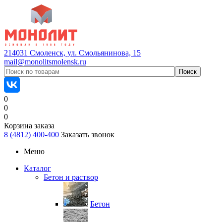
214031 Смоленск, ул. Смольянинова, 15
mail@monolitsmolensk.ru
0
0
0
Корзина заказа
8 (4812) 400-400
Заказать звонок
Меню
Каталог
Бетон и раствор
Бетон