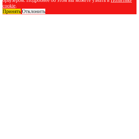
браузером. Подробнее об этом вы можете узнать в
Политике
cookie
.
Принять
Отклонить