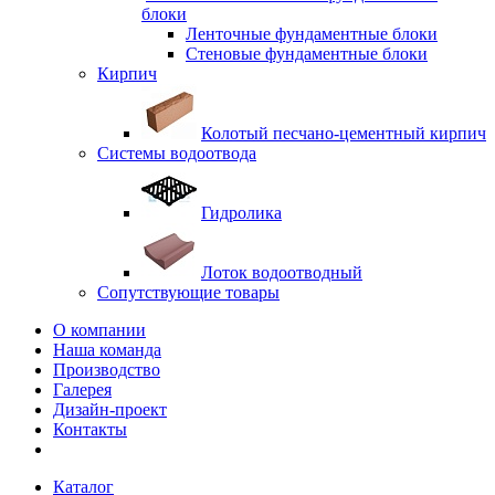
блоки
Ленточные фундаментные блоки
Стеновые фундаментные блоки
Кирпич
Колотый песчано-цементный кирпич
Системы водоотвода
Гидролика
Лоток водоотводный
Сопутствующие товары
О компании
Наша команда
Производство
Галерея
Дизайн-проект
Контакты
Каталог