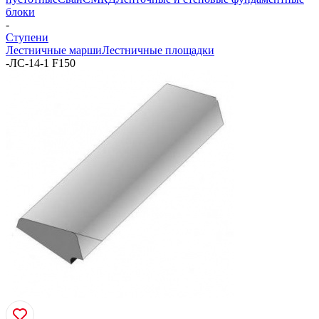
блоки
-
Ступени
Лестничные марши
Лестничные площадки
-
ЛС-14-1 F150