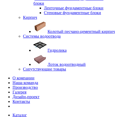
блоки
Ленточные фундаментные блоки
Стеновые фундаментные блоки
Кирпич
Колотый песчано-цементный кирпич
Системы водоотвода
Гидролика
Лоток водоотводный
Сопутствующие товары
О компании
Наша команда
Производство
Галерея
Дизайн-проект
Контакты
Каталог