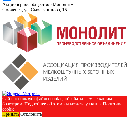
Акционерное общество «Монолит»
Смоленск, ул. Смольянинова, 15
Сайт использует файлы cookie, обрабатываемые вашим
браузером. Подробнее об этом вы можете узнать в
Политике
cookie
.
Принять
Отклонить