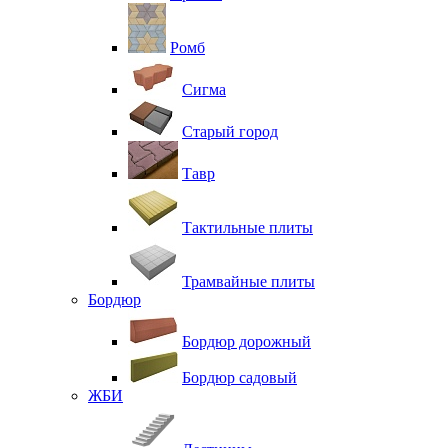
Ромб
Сигма
Старый город
Тавр
Тактильные плиты
Трамвайные плиты
Бордюр
Бордюр дорожный
Бордюр садовый
ЖБИ