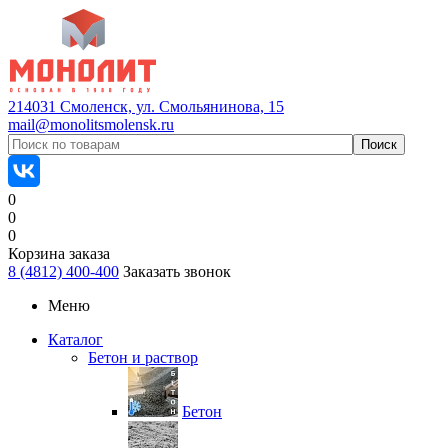
214031 Смоленск, ул. Смольянинова, 15
mail@monolitsmolensk.ru
0
0
0
Корзина заказа
8 (4812) 400-400
Заказать звонок
Меню
Каталог
Бетон и раствор
Бетон