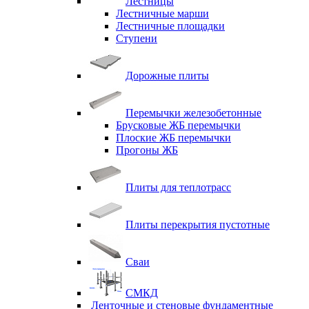
Лестницы
Лестничные марши
Лестничные площадки
Ступени
Дорожные плиты
Перемычки железобетонные
Брусковые ЖБ перемычки
Плоские ЖБ перемычки
Прогоны ЖБ
Плиты для теплотрасс
Плиты перекрытия пустотные
Сваи
СМКД
Ленточные и стеновые фундаментные