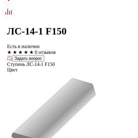
ЛС-14-1 F150
Есть в наличии
★
★
★
★
★
0 отзывов
Задать вопрос
Ступень ЛС-14-1 F150
Цвет