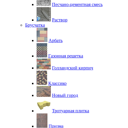
Песчано-цементная смесь
Раствор
Брусчатка
Арбать
Газонная решетка
Голландский кирпич
Классико
Новый город
Тротуарная плитка
Призма