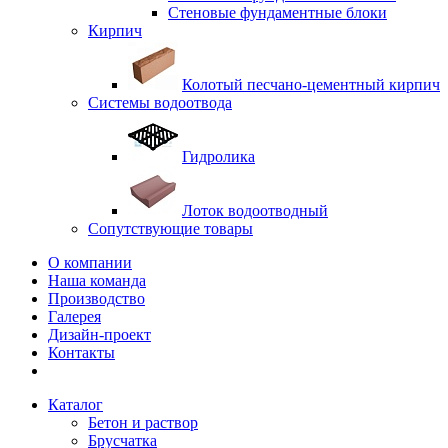
Стеновые фундаментные блоки
Кирпич
Колотый песчано-цементный кирпич
Системы водоотвода
Гидролика
Лоток водоотводный
Сопутствующие товары
О компании
Наша команда
Производство
Галерея
Дизайн-проект
Контакты
Каталог
Бетон и раствор
Брусчатка