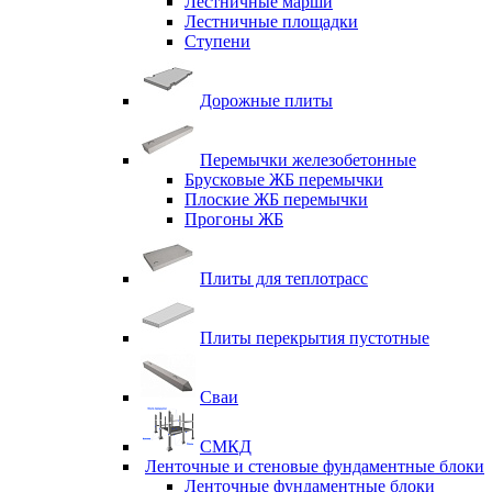
Лестничные марши
Лестничные площадки
Ступени
Дорожные плиты
Перемычки железобетонные
Брусковые ЖБ перемычки
Плоские ЖБ перемычки
Прогоны ЖБ
Плиты для теплотрасс
Плиты перекрытия пустотные
Сваи
СМКД
Ленточные и стеновые фундаментные блоки
Ленточные фундаментные блоки