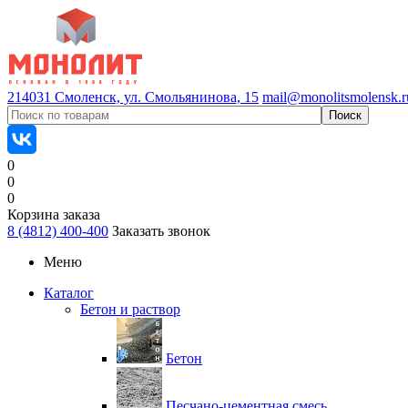
214031 Смоленск, ул. Смольянинова, 15
mail@monolitsmolensk.r
0
0
0
Корзина заказа
8 (4812) 400-400
Заказать звонок
Меню
Каталог
Бетон и раствор
Бетон
Песчано-цементная смесь