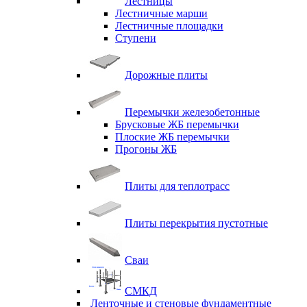
Лестницы
Лестничные марши
Лестничные площадки
Ступени
Дорожные плиты
Перемычки железобетонные
Брусковые ЖБ перемычки
Плоские ЖБ перемычки
Прогоны ЖБ
Плиты для теплотрасс
Плиты перекрытия пустотные
Сваи
СМКД
Ленточные и стеновые фундаментные