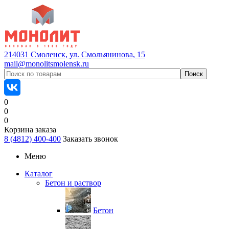
214031 Смоленск, ул. Смольянинова, 15
mail@monolitsmolensk.ru
0
0
0
Корзина заказа
8 (4812) 400-400
Заказать звонок
Меню
Каталог
Бетон и раствор
Бетон