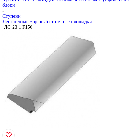
блоки
-
Ступени
Лестничные марши
Лестничные площадки
-
ЛС-23-1 F150