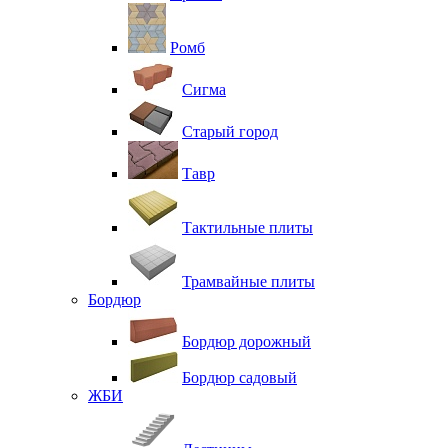
Ромб
Сигма
Старый город
Тавр
Тактильные плиты
Трамвайные плиты
Бордюр
Бордюр дорожный
Бордюр садовый
ЖБИ