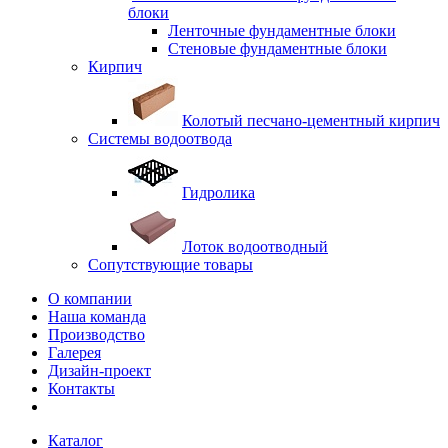
блоки
Ленточные фундаментные блоки
Стеновые фундаментные блоки
Кирпич
Колотый песчано-цементный кирпич
Системы водоотвода
Гидролика
Лоток водоотводный
Сопутствующие товары
О компании
Наша команда
Производство
Галерея
Дизайн-проект
Контакты
Каталог