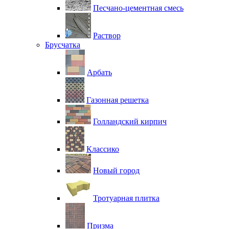
Песчано-цементная смесь
Раствор
Брусчатка
Арбать
Газонная решетка
Голландский кирпич
Классико
Новый город
Тротуарная плитка
Призма