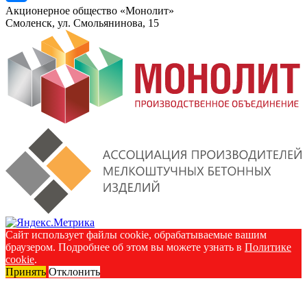
Акционерное общество «Монолит»
Смоленск, ул. Смольянинова, 15
Сайт использует файлы cookie, обрабатываемые вашим
браузером. Подробнее об этом вы можете узнать в
Политике
cookie
.
Принять
Отклонить