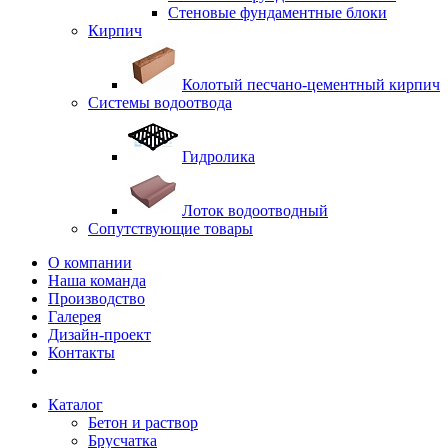
Стеновые фундаментные блоки
Кирпич
Колотый песчано-цементный кирпич
Системы водоотвода
Гидролика
Лоток водоотводный
Сопутствующие товары
О компании
Наша команда
Производство
Галерея
Дизайн-проект
Контакты
Каталог
Бетон и раствор
Брусчатка