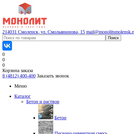
214031 Смоленск, ул. Смольянинова, 15
mail@monolitsmolensk.r
0
0
0
Корзина заказа
8 (4812) 400-400
Заказать звонок
Меню
Каталог
Бетон и раствор
Бетон
Песчано-цементная смесь