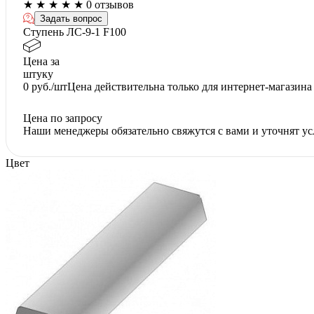
★
★
★
★
★
0 отзывов
Задать вопрос
Ступень ЛС-9-1 F100
Цена за
штуку
0
руб./шт
Цена действительна только для интернет-магазина
Цена по запросу
Наши менеджеры обязательно свяжутся с вами и уточнят ус
Цвет