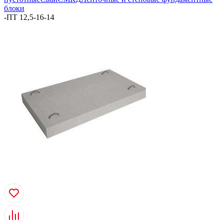
блоки
-
ПТ 12,5-16-14