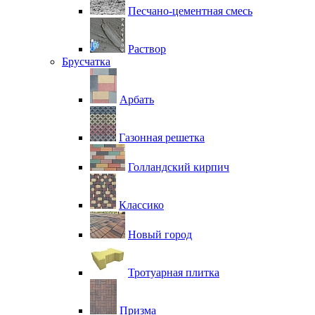
Песчано-цементная смесь
Раствор
Брусчатка
Арбать
Газонная решетка
Голландский кирпич
Классико
Новый город
Тротуарная плитка
Призма