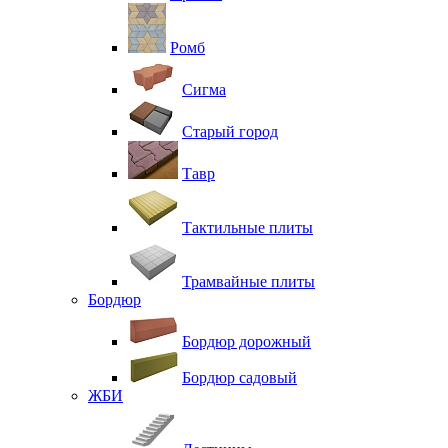
Ромб
Сигма
Старый город
Тавр
Тактильные плиты
Трамвайные плиты
Бордюр
Бордюр дорожный
Бордюр садовый
ЖБИ