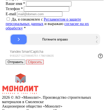
Ваше имя
*
Телефон
*
E-mail
Да, я ознакомлен с
Регламентом о защите
персональных данных
и выражаю
согласие на их
обработку
*
Сбросить
2026 © АО «Монолит». Производство строительных
материалов в Смоленске
Акционерное общество «Монолит»