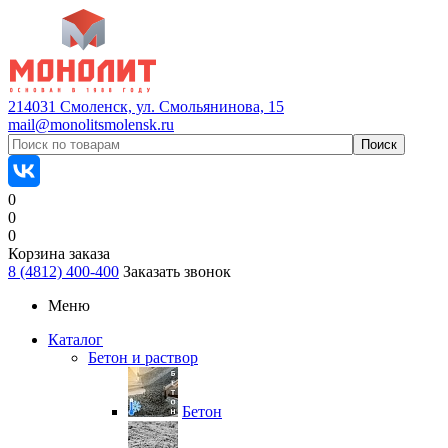
214031 Смоленск, ул. Смольянинова, 15
mail@monolitsmolensk.ru
0
0
0
Корзина заказа
8 (4812) 400-400
Заказать звонок
Меню
Каталог
Бетон и раствор
Бетон