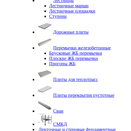
Лестницы
Лестничные марши
Лестничные площадки
Ступени
Дорожные плиты
Перемычки железобетонные
Брусковые ЖБ перемычки
Плоские ЖБ перемычки
Прогоны ЖБ
Плиты для теплотрасс
Плиты перекрытия пустотные
Сваи
СМКД
Ленточные и стеновые фундаментные