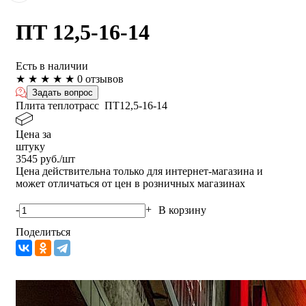
ПТ 12,5-16-14
Есть в наличии
★
★
★
★
★
0 отзывов
Задать вопрос
Плита теплотрасс ПТ12,5-16-14
Цена за
штуку
3545
руб./шт
Цена действительна только для интернет-магазина и
может отличаться от цен в розничных магазинах
-
+
В корзину
Поделиться