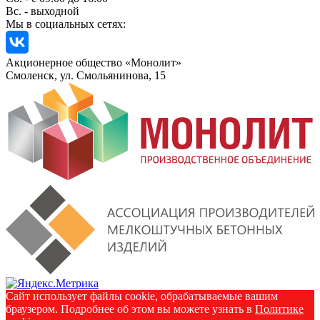
Вс. - выходной
Мы в социальных сетях:
Акционерное общество «Монолит»
Смоленск, ул. Смольянинова, 15
Сайт использует файлы cookie, обрабатываемые вашим
браузером. Подробнее об этом вы можете узнать в
Политике