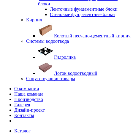
блоки
Ленточные фундаментные блоки
Стеновые фундаментные блоки
Кирпич
Колотый песчано-цементный кирпич
Системы водоотвода
Гидролика
Лоток водоотводный
Сопутствующие товары
О компании
Наша команда
Производство
Галерея
Дизайн-проект
Контакты
Каталог