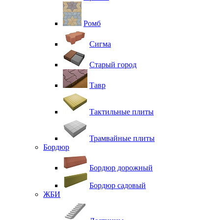
Ромб
Сигма
Старый город
Тавр
Тактильные плиты
Трамвайные плиты
Бордюр
Бордюр дорожный
Бордюр садовый
ЖБИ