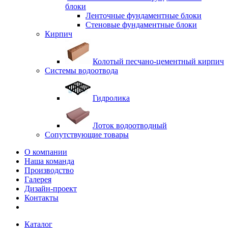
блоки
Ленточные фундаментные блоки
Стеновые фундаментные блоки
Кирпич
Колотый песчано-цементный кирпич
Системы водоотвода
Гидролика
Лоток водоотводный
Сопутствующие товары
О компании
Наша команда
Производство
Галерея
Дизайн-проект
Контакты
Каталог