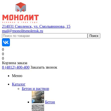
214031 Смоленск, ул. Смольянинова, 15
mail@monolitsmolensk.ru
0
0
0
Корзина заказа
8 (4812) 400-400
Заказать звонок
Меню
Каталог
Бетон и раствор
Бетон