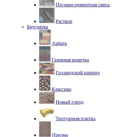
Песчано-цементная смесь
Раствор
Брусчатка
Арбать
Газонная решетка
Голландский кирпич
Классико
Новый город
Тротуарная плитка
Призма