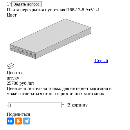
Задать вопрос
Плита перекрытия пустотная П68-12-8 АтVт-1
Цвет
Серый
Цена за
штуку
25780
руб./шт
Цена действительна только для интернет-магазина и
может отличаться от цен в розничных магазинах
-
+
В корзину
Поделиться