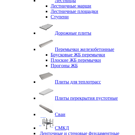
Лестницы
Лестничные марши
Лестничные площадки
Ступени
Дорожные плиты
Перемычки железобетонные
Брусковые ЖБ перемычки
Плоские ЖБ перемычки
Прогоны ЖБ
Плиты для теплотрасс
Плиты перекрытия пустотные
Сваи
СМКД
Ленточные и стеновые фундаментные