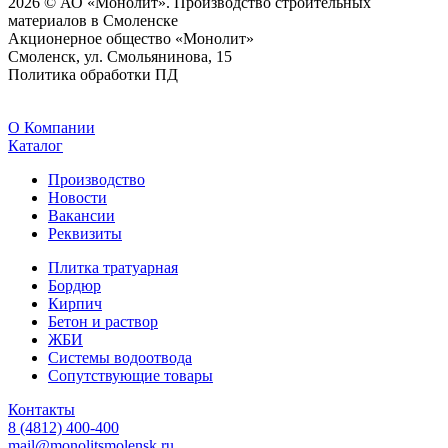
2026 © АО «Монолит». Производство строительных
материалов в Смоленске
Акционерное общество «Монолит»
Смоленск, ул. Смольянинова, 15
Политика обработки ПД
O Компании
Каталог
Производство
Новости
Вакансии
Реквизиты
Плитка тратуарная
Бордюр
Кирпич
Бетон и раствор
ЖБИ
Системы водоотвода
Сопутствующие товары
Контакты
8 (4812) 400-400
mail@monolitsmolensk.ru