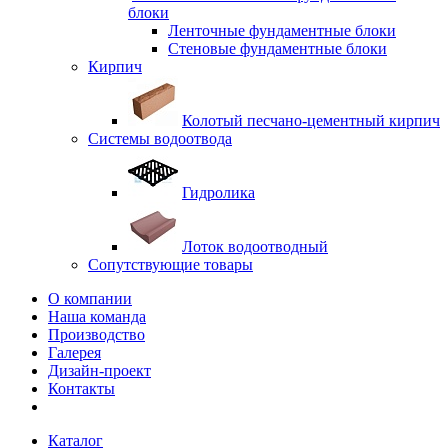
блоки
Ленточные фундаментные блоки
Стеновые фундаментные блоки
Кирпич
Колотый песчано-цементный кирпич
Системы водоотвода
Гидролика
Лоток водоотводный
Сопутствующие товары
О компании
Наша команда
Производство
Галерея
Дизайн-проект
Контакты
Каталог