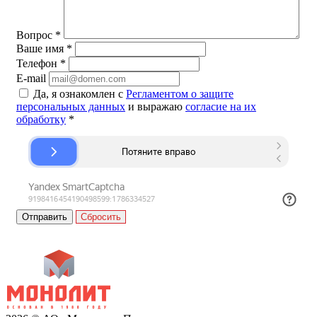
Вопрос
*
Ваше имя
*
Телефон
*
E-mail
Да, я ознакомлен с
Регламентом о защите
персональных данных
и выражаю
согласие на их
обработку
*
Сбросить