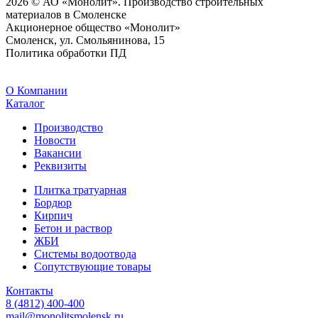
2026 © АО «Монолит». Производство строительных
материалов в Смоленске
Акционерное общество «Монолит»
Смоленск, ул. Смольянинова, 15
Политика обработки ПД
O Компании
Каталог
Производство
Новости
Вакансии
Реквизиты
Плитка тратуарная
Бордюр
Кирпич
Бетон и раствор
ЖБИ
Системы водоотвода
Сопутствующие товары
Контакты
8 (4812) 400-400
mail@monolitsmolensk.ru