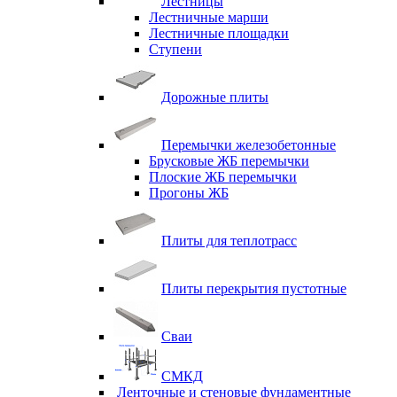
Лестницы
Лестничные марши
Лестничные площадки
Ступени
Дорожные плиты
Перемычки железобетонные
Брусковые ЖБ перемычки
Плоские ЖБ перемычки
Прогоны ЖБ
Плиты для теплотрасс
Плиты перекрытия пустотные
Сваи
СМКД
Ленточные и стеновые фундаментные