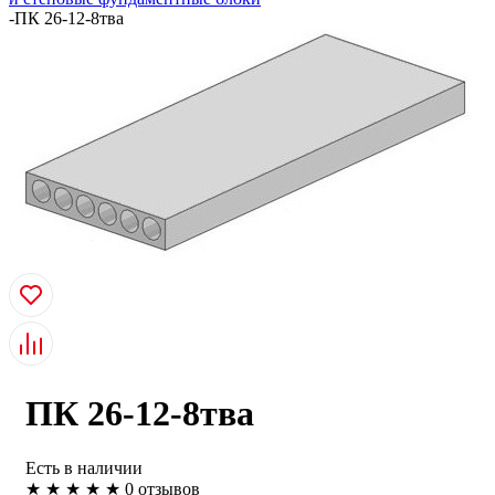
-
ПК 26-12-8тва
ПК 26-12-8тва
Есть в наличии
★
★
★
★
★
0 отзывов