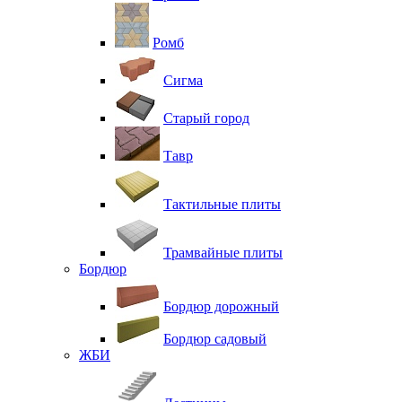
Ромб
Сигма
Старый город
Тавр
Тактильные плиты
Трамвайные плиты
Бордюр
Бордюр дорожный
Бордюр садовый
ЖБИ