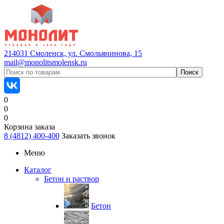
214031 Смоленск, ул. Смольянинова, 15
mail@monolitsmolensk.ru
0
0
0
Корзина заказа
8 (4812) 400-400
Заказать звонок
Меню
Каталог
Бетон и раствор
Бетон