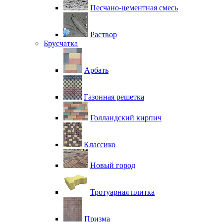
Песчано-цементная смесь
Раствор
Брусчатка
Арбать
Газонная решетка
Голландский кирпич
Классико
Новый город
Тротуарная плитка
Призма