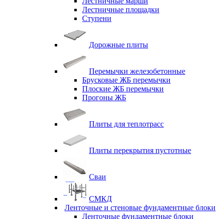
Лестничные марши
Лестничные площадки
Ступени
Дорожные плиты
Перемычки железобетонные
Брусковые ЖБ перемычки
Плоские ЖБ перемычки
Прогоны ЖБ
Плиты для теплотрасс
Плиты перекрытия пустотные
Сваи
СМКД
Ленточные и стеновые фундаментные блоки
Ленточные фундаментные блоки