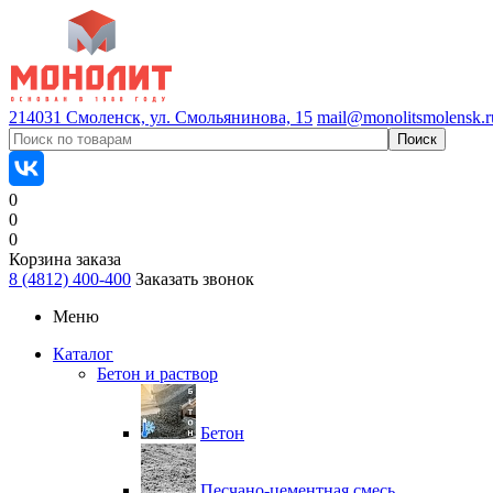
214031 Смоленск, ул. Смольянинова, 15
mail@monolitsmolensk.r
0
0
0
Корзина заказа
8 (4812) 400-400
Заказать звонок
Меню
Каталог
Бетон и раствор
Бетон
Песчано-цементная смесь