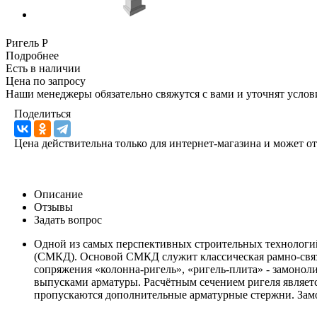
Ригель Р
Подробнее
Есть в наличии
Цена по запросу
Наши менеджеры обязательно свяжутся с вами и уточнят услови
Поделиться
Цена действительна только для интернет-магазина и может о
Описание
Отзывы
Задать вопрос
Одной из самых перспективных строительных технологий
(СМКД). Основой СМКД служит классическая рамно-связев
сопряжения «колонна-ригель», «ригель-плита» - замонол
выпусками арматуры. Расчётным сечением ригеля являетс
пропускаются дополнительные арматурные стержни. Замо