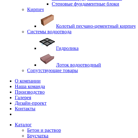
Стеновые фундаментные блоки
Кирпич
Колотый песчано-цементный кирпич
Системы водоотвода
Гидролика
Лоток водоотводный
Сопутствующие товары
О компании
Наша команда
Производство
Галерея
Дизайн-проект
Контакты
Каталог
Бетон и раствор
Брусчатка