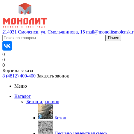
214031 Смоленск, ул. Смольянинова, 15
mail@monolitsmolensk.r
0
0
0
Корзина заказа
8 (4812) 400-400
Заказать звонок
Меню
Каталог
Бетон и раствор
Бетон
Песчано-цементная смесь