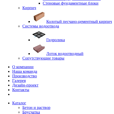
Стеновые фундаментные блоки
Кирпич
Колотый песчано-цементный кирпич
Системы водоотвода
Гидролика
Лоток водоотводный
Сопутствующие товары
О компании
Наша команда
Производство
Галерея
Дизайн-проект
Контакты
Каталог
Бетон и раствор
Брусчатка