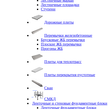
Лестничные марши
Лестничные площадки
Ступени
Дорожные плиты
Перемычки железобетонные
Брусковые ЖБ перемычки
Плоские ЖБ перемычки
Прогоны ЖБ
Плиты для теплотрасс
Плиты перекрытия пустотные
Сваи
СМКД
Ленточные и стеновые фундаментные блоки
Ленточные фундаментные блоки